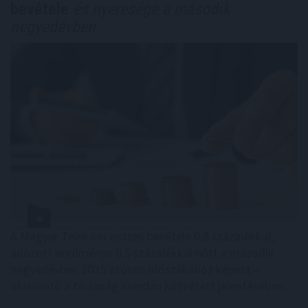
bevétele
és nyeresége a második
negyedévben
A Magyar Telekom összes bevétele 0,8 százalékkal,
adózott eredménye 0,5 százalékkal nőtt a második
negyedévben 2025 azonos időszakához képest –
olvasható a társaság szerdán közzétett jelentésében.