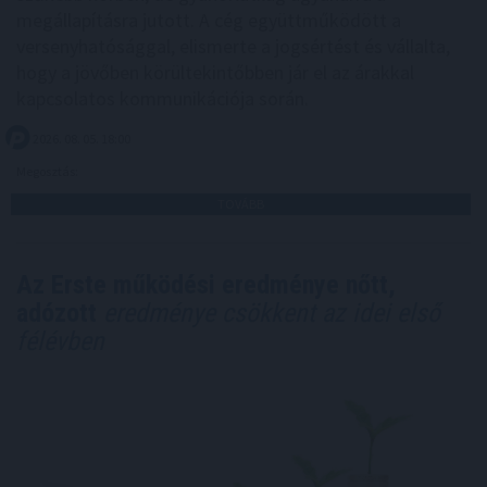
megállapításra jutott. A cég együttműködött a
versenyhatósággal, elismerte a jogsértést és vállalta,
hogy a jövőben körültekintőbben jár el az árakkal
kapcsolatos kommunikációja során.
2026. 08. 05. 18:00
Megosztás:
TOVÁBB
Az Erste működési eredménye nőtt,
adózott
eredménye csökkent az idei első
félévben