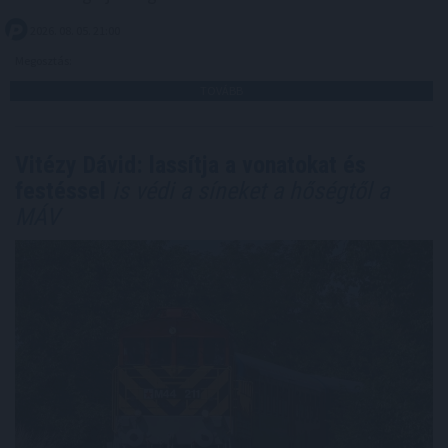
2026. 08. 05. 21:00
Megosztás:
TOVÁBB
Vitézy Dávid: lassítja a vonatokat és
festéssel
is védi a síneket a hőségtől a
MÁV