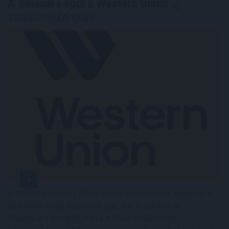
A Solanára épül a Western Union
új
stabilcoinkártyája
A Western Union 175 év után közvetlenül is belépett a
blokkláncalapú fizetések piacára. A vállalat új
Stablecard szolgáltatása a Solana hálózatán