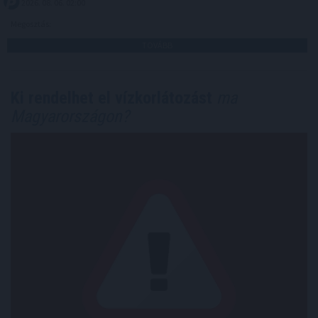
2026. 08. 06. 02:00
Megosztás:
TOVÁBB
Ki rendelhet el vízkorlátozást
ma
Magyarországon?