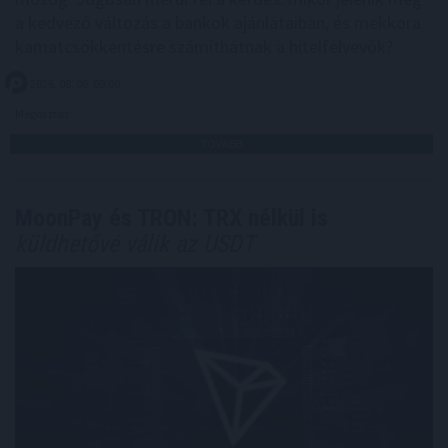
a kedvező változás a bankok ajánlataiban, és mekkora
kamatcsökkentésre számíthatnak a hitelfelvevők?
2026. 08. 06. 09:00
Megosztás:
TOVÁBB
MoonPay és TRON: TRX nélkül is
küldhetővé válik az USDT