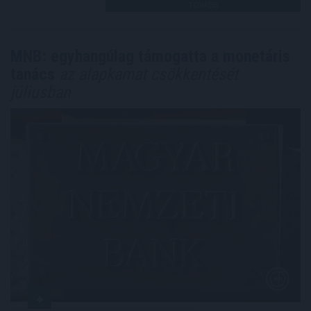
TOVÁBB
MNB: egyhangúlag támogatta a monetáris
tanács
az alapkamat csökkentését
júliusban