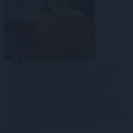
Versenyhivatal észlelte, hogy a Notino s.r.o. vállalkozás a
weboldalán, valamint a Notino mobil applikációjában
népszerűsített termékek esetében az árfeltüntetési és
akciótartási gyakorlata keretében valószínűleg
megtévesztette a fogyasztókat. A vállalkozás platformjain
továbbá olyan rendszerszintű hiányosságok
tapasztalhatóak, amelyek valószínűsíthetően gátolják az
egyes termékekre vonatkozó kedvezmény valós mértékének
meghatározását, illetve a fogyasztók tudatos
döntéshozatalát.