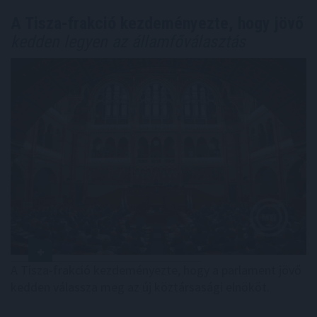
A Tisza-frakció kezdeményezte, hogy jövő
kedden legyen az államfőválasztás
A Tisza-frakció kezdeményezte, hogy a parlament jövő
kedden válassza meg az új köztársasági elnököt.