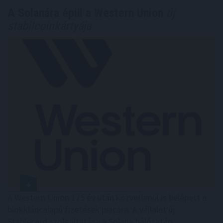
A Solanára épül a Western Union
új
stabilcoinkártyája
A Western Union 175 év után közvetlenül is belépett a
blokkláncalapú fizetések piacára. A vállalat új
Stablecard szolgáltatása a Solana hálózatán