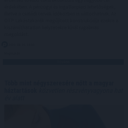
érdekében. A pénzügyi és ingatlanpiaci lehetőségek,
illetve a családi tervek időközben is változhatnak. Az
OTP Lakástakarék megújított konstrukciója ezekre a
kiszámíthatatlan helyzetekre kínál rugalmas
megoldást.
2026. 08. 05. 14:00
Megosztás:
TOVÁBB
Több mint négyszeresére nőtt a magyar
háztartások
közvetlen részvényvagyona hat
év alatt