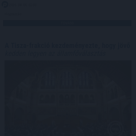
2026. 08. 06. 01:00
Megosztás:
TOVÁBB
A Tisza-frakció kezdeményezte, hogy jövő
kedden legyen az államfőválasztás