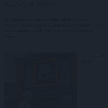
mutatjuk miket
2026. 06. 12. 01:00
Az ALDI Magyarország az év elején elindított tartós
árcsökkentési programjának újabb lépéseként ismét bővíti
azon termékkategóriák körét, amelyeknél mérsékli az
árakat.
A június 11-től
életbe lépő