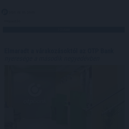
2026. 08. 05. 10:00
Megosztás:
TOVÁBB
Elmaradt a várakozásoktól az OTP Bank
nyeresége a második negyedévben