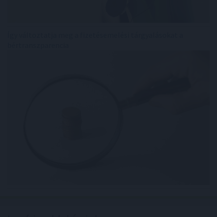
Így változtatja meg a fizetésemelési tárgyalásokat a
bértranszparencia