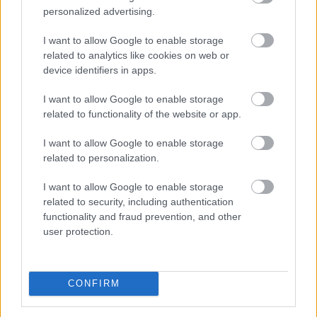
personalized advertising.
I want to allow Google to enable storage
related to analytics like cookies on web or
device identifiers in apps.
I want to allow Google to enable storage
related to functionality of the website or app.
I want to allow Google to enable storage
related to personalization.
I want to allow Google to enable storage
related to security, including authentication
functionality and fraud prevention, and other
Ebben a megyében már olcsóbbak a lakások, mint tavaly
user protection.
ilyenkor
CONFIRM