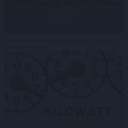
A magyar vegyipar csaknem 200 megawattal csökkentette
energiafelhasználását