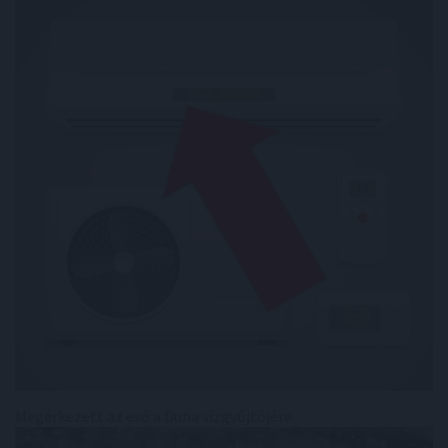
Megérkezett az eső a Duna vízgyűjtőjére