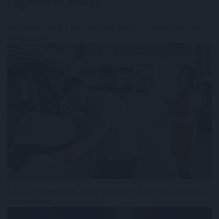
Legfrissebb híreink
Negyedével nőtt a használtautó-import, csökkenőben az
itthoni árak
Az IMF figyelmeztet: a helyi stabilcoinok felgyorsíthatják a
dollárosodást