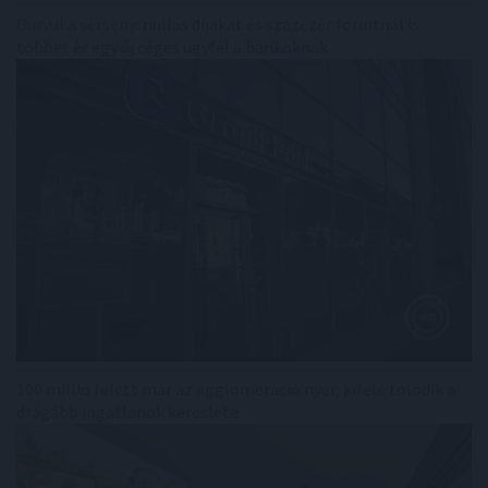
Durvul a verseny: nullás díjakat és százezer forintnál is
többet ér egy új céges ügyfél a bankoknak
100 millió felett már az agglomeráció nyer, kifelé tolódik a
drágább ingatlanok kereslete