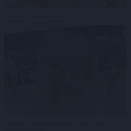
Bekezdett a lakáspiac januárban – Erősebb a kereslet mint a
covid előtt, de gyengébb mint tavaly
Tovább veszi részvényeit a Magyar Telekom, az OTP is
megkívánta ugyanezt