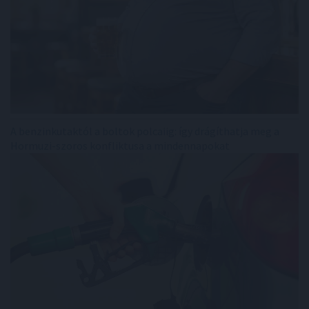
A benzinkutaktól a boltok polcaiig: így drágíthatja meg a
Hormuzi-szoros konfliktusa a mindennapokat