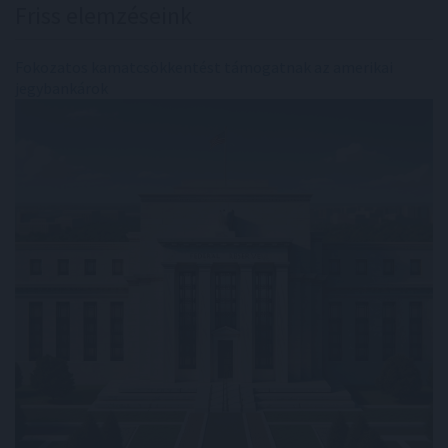
Friss elemzéseink
Fokozatos kamatcsökkentést támogatnak az amerikai
jegybankárok