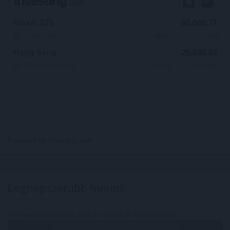
Powered by
Investing.com
Legnépszerűbb híreink
Hőkupola bezárult: bajban a klímát használók is