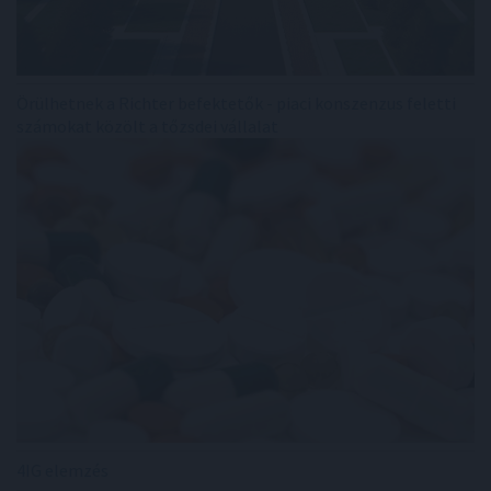
Örülhetnek a Richter befektetők - piaci konszenzus feletti
számokat közölt a tőzsdei vállalat
4IG elemzés