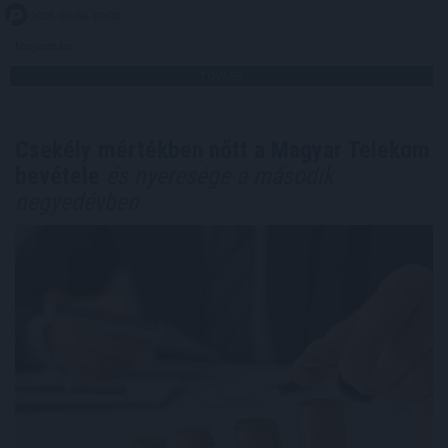
2026. 08. 06. 09:00
Megosztás:
TOVÁBB
Csekély mértékben nőtt a Magyar Telekom
bevétele
és nyeresége a második
negyedévben