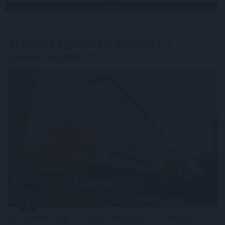
TOVÁBB
Átalakítja ügynökségi modelljét
a
Szerencsejáték Zrt.
Az átláthatóság, a szakmai minőség és a verseny