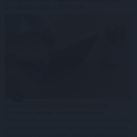
összehasonlítása 2026-ban
Az online szerencsejáték világában a gyors és
biztonságos pénzügyi tranzakciók alapvető
fontosságúak. Nem mindegy, hogy a nyereményed órák
vagy napok alatt érkezik meg a számládra, és az sem,
hogy milyen extra költségek terhelik a befizetéseidet.