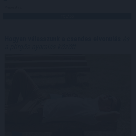
Megosztás:
TOVÁBB
Hogyan válasszunk a csendes elvonulás
és
a pörgős nyaralás között