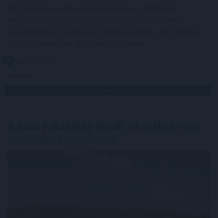
Ez a részletes útmutató bemutatja a 2026-ban
leginkább ajánlott és legbiztonságosabb fizetési
megoldásokat, segítve a felelősségteljes és tudatos
döntést a magyar játékosok számára.
2026. 08. 06. 14:32
Megosztás:
TOVÁBB
A Duna Paksnál az elmúlt 24 órában
négy
centimétert emelkedett