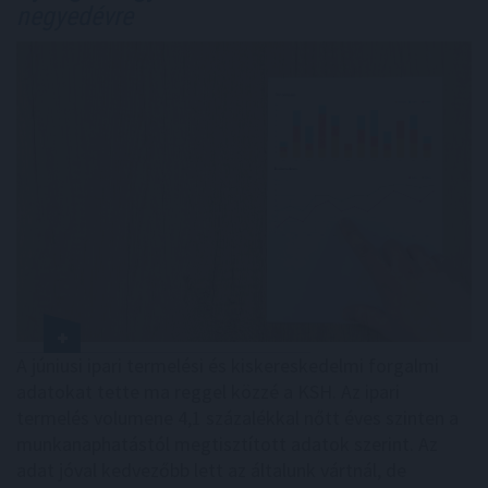
negyedévre
A júniusi ipari termelési és kiskereskedelmi forgalmi
adatokat tette ma reggel közzé a KSH. Az ipari
termelés volumene 4,1 százalékkal nőtt éves szinten a
munkanaphatástól megtisztított adatok szerint. Az
adat jóval kedvezőbb lett az általunk vártnál, de