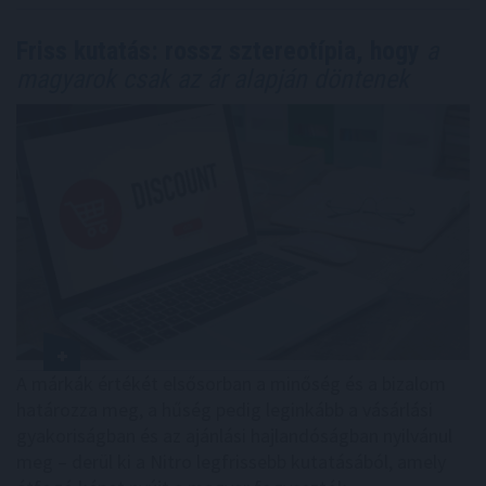
Friss kutatás: rossz sztereotípia, hogy
a
magyarok csak az ár alapján döntenek
A márkák értékét elsősorban a minőség és a bizalom
határozza meg, a hűség pedig leginkább a vásárlási
gyakoriságban és az ajánlási hajlandóságban nyilvánul
meg – derül ki a Nitro legfrissebb kutatásából, amely