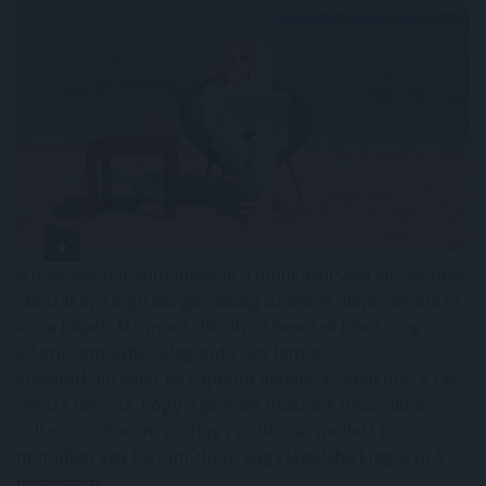
A nyaralás hagyományosan a munkától való elszakadás
időszaka, a digitális gazdaság azonban alaposan átírta
ezt a képet. Ma már több olyan bevételi lehetőség
létezik, amelyhez elegendő egy laptop,
internetkapcsolat és naponta néhány szabad óra. A cél
persze nem az, hogy a pihenés második műszakká
változzon, hanem az, hogy az utazás mellett is
maradjon egy kiszámítható vagy legalább kiegészítő
jövedelem.