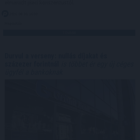
elmaradt piaci konszenzustól.
2026. 08. 06. 16:00
Megosztás:
TOVÁBB
Durvul a verseny: nullás díjakat és
százezer forintnál
is többet ér egy új céges
ügyfél a bankoknak