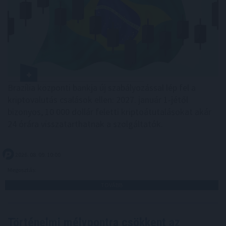
Brazília központi bankja új szabályozással lép fel a
kriptovalutás csalások ellen: 2027. január 1-jétől
bizonyos, 10 000 dollár feletti kriptoátutalásokat akár
24 órára visszatarthatnak a szolgáltatók.
2026. 08. 09. 10:00
Megosztás:
TOVÁBB
Történelmi mélypontra csökkent az