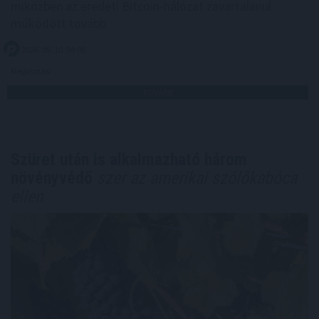
miközben az eredeti Bitcoin-hálózat zavartalanul
működött tovább.
2026. 08. 10. 04:00
Megosztás:
TOVÁBB
Szüret után is alkalmazható három
növényvédő
szer az amerikai szőlőkabóca
ellen