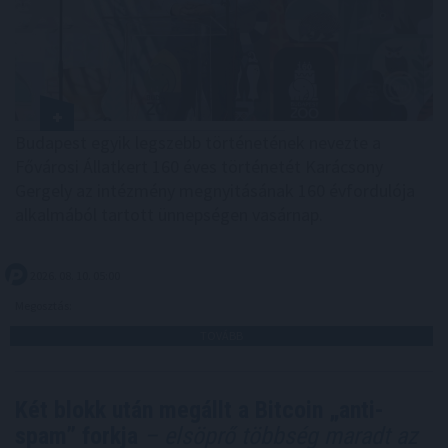
Budapest egyik legszebb történetének nevezte a
Fővárosi Állatkert 160 éves történetét Karácsony
Gergely az intézmény megnyitásának 160 évfordulója
alkalmából tartott ünnepségen vasárnap.
2026. 08. 10. 05:00
Megosztás:
TOVÁBB
Két blokk után megállt a Bitcoin „anti-
spam” forkja
– elsöprő többség maradt az