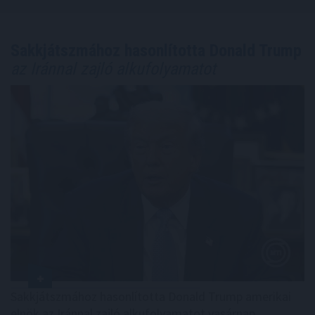
Sakkjátszmához hasonlította Donald Trump
az Iránnal zajló alkufolyamatot
Sakkjátszmához hasonlította Donald Trump amerikai
elnök az Iránnal zajló alkufolyamatot vasárnap.