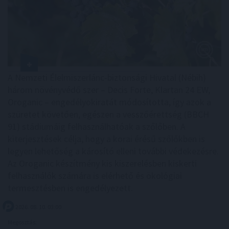
A Nemzeti Élelmiszerlánc-biztonsági Hivatal (Nébih)
három növényvédő szer – Decis Forte, Klartan 24 EW,
Oroganic – engedélyokiratát módosította, így azok a
szüretet követően, egészen a vesszőérettség (BBCH
91) stádiumáig felhasználhatóak a szőlőben. A
kiterjesztések célja, hogy a korai érésű szőlőkben is
legyen lehetőség a károsító elleni további védekezésre.
Az Oroganic készítmény kis kiszerelésben kiskerti
felhasználók számára is elérhető és ökológiai
termesztésben is engedélyezett.
2026. 08. 10. 03:00
Megosztás: