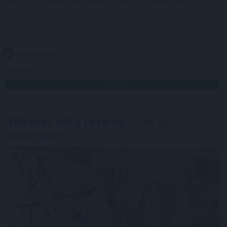
2026. 08. 10. 06:00
Megosztás:
TOVÁBB
160 éves lett a Fővárosi
Állat- és
Növénykert