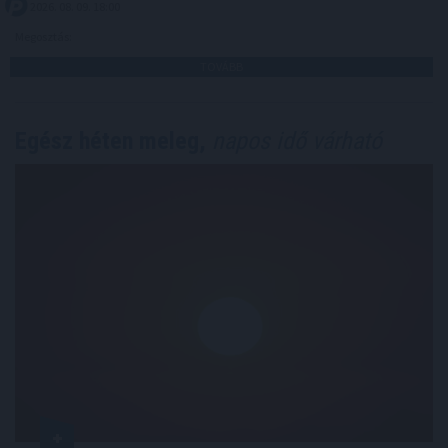
2026. 08. 09. 18:00
Megosztás:
TOVÁBB
Egész héten meleg,
napos idő várható