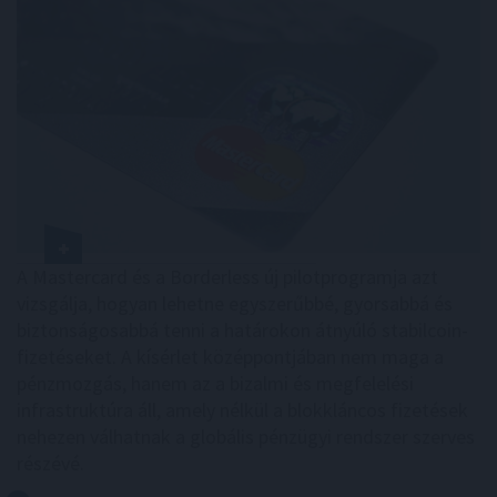
A Mastercard és a Borderless új pilotprogramja azt
vizsgálja, hogyan lehetne egyszerűbbé, gyorsabbá és
biztonságosabbá tenni a határokon átnyúló stabilcoin-
fizetéseket. A kísérlet középpontjában nem maga a
pénzmozgás, hanem az a bizalmi és megfelelési
infrastruktúra áll, amely nélkül a blokkláncos fizetések
nehezen válhatnak a globális pénzügyi rendszer szerves
részévé.