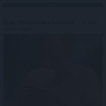
TOVÁBB
Nyári ellenőrzések a Balatonnál
– az első
félidő végén