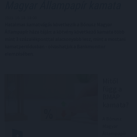
Magyar Állampapír kamata
2023. 10. 18. 18:00
Hatalmas kamatvágás következik a Bónusz Magyar
Állampapír háza táján: a kötvény következő kamata több
mint 3 százalékponttal alacsonyabb lesz, mint a mostani
kamatperiódusban - olvashatjuk a Bankmonitor
elemzésében.
Mitől
függ a
BMÁP
kamata?
A Bónusz
Magyar
Állampapír