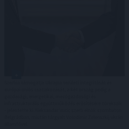
Szerbia támogatja Ukrajna területi integritását és
európai uniós csatlakozását, a két ország pedig a
gazdasági, energetikai, mezőgazdasági és
infrastrukturális együttműködés erősítésére törekszik
- jelentette ki Aleksandar Vucic szerb elnök szombaton
Belgrádban, miután tárgyalt Volodimir Zelenszkij ukrán
államfővel.