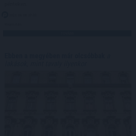
pénteken.
2026. 08. 08. 07:00
Megosztás:
TOVÁBB
Ebben a megyében már olcsóbbak
a
lakások, mint tavaly ilyenkor