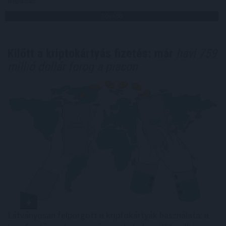
Megosztás:
TOVÁBB
Kilőtt a kriptokártyás fizetés: már
havi 759
millió dollár forog a piacon
Látványosan felpörgött a kriptokártyák használata: a