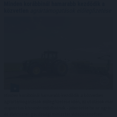
Minden korábbinál hamarabb kezdődik a
közvetlen
agrártámogatások előlegfizetése
Minden korábbinál hamarabb kezdődik a közvetlen
agrártámogatások előlegfizetése idén, az utalások már
augusztus közepén indulhatnak - jelentette be az agrár-
és élelmiszer-gazdasági miniszter videóüzenetben