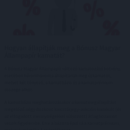
Hogyan állapítják meg a Bónusz Magyar
Állampapír kamatát?
A Bónusz Magyar Állampapír változó kamatozású kötvény,
esetében háromhavonta állapítanak meg új kamatot,
melyet két tényező, a kamatbázis és a kamatprémium
összege alkot.
A kamatbázis meghatározásakor a kamatmegállapítást
megelőző négy diszkont kincstárjegy-aukción kialakult (és
az elfogadott mennyiségekkel súlyozott) átlaghozamot
veszik figyelembe. Erre a bázisra épül rá a kamatprémium,
melynek mértéke 1 százalékpont.