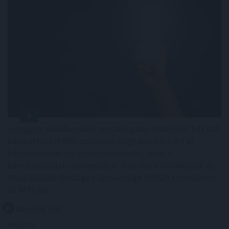
A magyar vállalkozások összefogása több mint 145 000
kilowattóra (kWh) csúcsidei megtakarítást ért el,
köszönhetően olyan intézkedésnek, mint a
klímahasználat csökkentése - közölte a Vállalkozók és
Munkáltatók Országos Szövetsége (VOSZ) szombaton
az MTI-vel.
2026. 08. 08. 19:00
Megosztás: