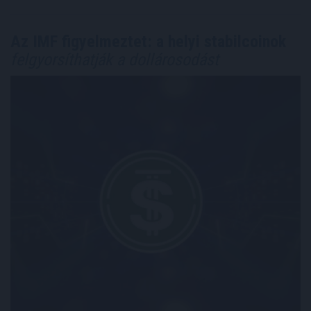
Az IMF figyelmeztet: a helyi stabilcoinok
felgyorsíthatják a dollárosodást