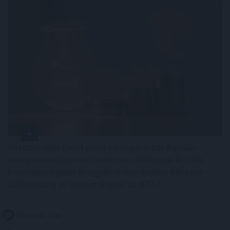
Kétszázmillió forint uniós támogatásból digitális
energiamenedzsment-rendszert alakítanak ki több
közintézményben és egyéb intézményben Békésen -
tájékoztatta az önkormányzat az MTI-t.
2026. 08. 08. 10:00