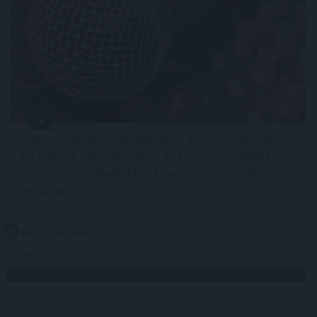
Folyik a vizsgálat és átvilágítás a közmédiánál - közölte
a társadalmi kapcsolatokért és kultúráért felelős
miniszter a Facebook-oldalán pénteken közzétett
videójában.
2026. 08. 08. 08:00
Megosztás:
TOVÁBB