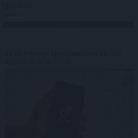
2026. 08. 08. 17:00
Megosztás:
TOVÁBB
Az EU fokozott tényellenőrzést vár
el a
Metától és a TikToktól