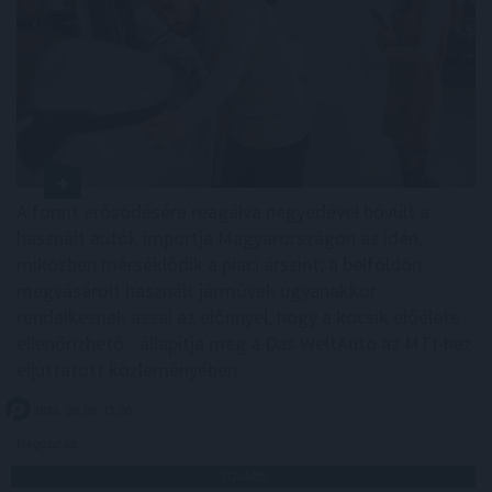
A forint erősödésére reagálva negyedével bővült a
használt autók importja Magyarországon az idén,
miközben mérséklődik a piaci árszint; a belföldön
megvásárolt használt járművek ugyanakkor
rendelkeznek azzal az előnnyel, hogy a kocsik előélete
ellenőrizhető - állapítja meg a Das WeltAuto az MTI-hez
eljuttatott közleményében.
2026. 08. 08. 12:00
Megosztás:
TOVÁBB