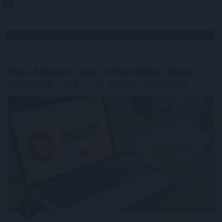
2026. 08. 06. 06:00
Megosztás:
TOVÁBB
Friss kutatás: rossz sztereotípia, hogy
a
magyarok csak az ár alapján döntenek