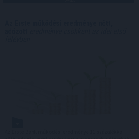
TOVÁBB
Az Erste működési eredménye nőtt,
adózott
eredménye csökkent az idei első
félévben
Az Erste Bank működési eredménye 11 százalékkal