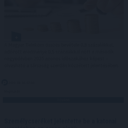
A Magyar Telekom összes bevétele 0,8 százalékkal,
adózott eredménye 0,5 százalékkal nőtt a második
negyedévben 2025 azonos időszakához képest –
olvasható a társaság szerdán közzétett jelentésében.
2026. 08. 06. 07:00
Megosztás:
TOVÁBB
Személycseréket jelentette be a katonai