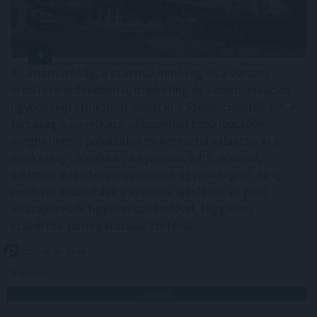
Az átláthatóság, a szakmai minőség és a verseny
erősítése érdekében új marketing és kommunikációs
ügynökségi struktúrát alakít ki a Szerencsejáték Zrt. A
társaság a következő időszakban több lépcsőben
meghirdetett pályázatokon keresztül választja ki a
marketing-, a média-, a nyomdai, a PR, a social,
valamint a rendezvényszervező ügynökségeit. Az új
rendszer kialakítása a szakmai ajánlások és piaci
visszajelzések figyelembevételével, független
szakértők támogatásával történik.
2026. 08. 06. 03:00
Megosztás:
TOVÁBB