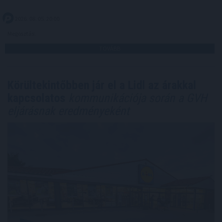
2026. 08. 05. 20:00
Megosztás:
TOVÁBB
Körültekintőbben jár el a Lidl az árakkal
kapcsolatos
kommunikációja során a GVH
eljárásnak eredményeként