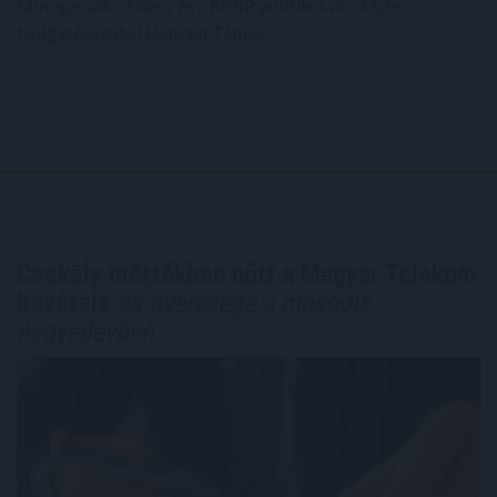
támogassák a Fidesz és a KDNP politikusait - kérte
hallgatóságától Menczer Tamás.
Csekély mértékben nőtt a Magyar Telekom
bevétele
és nyeresége a második
negyedévben