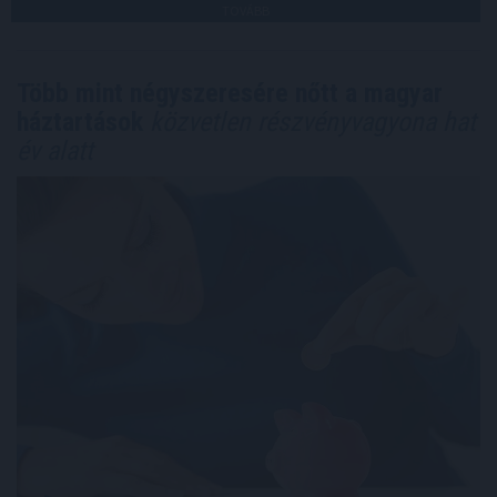
TOVÁBB
Több mint négyszeresére nőtt a magyar
háztartások
közvetlen részvényvagyona hat
év alatt