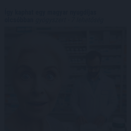
Így kaphat egy magyar nyugdíjas
olcsóbban
gyógyszert - 7 lehetőség