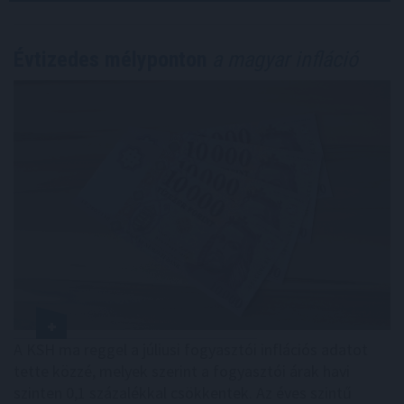
Évtizedes mélyponton
a magyar infláció
A KSH ma reggel a júliusi fogyasztói inflációs adatot
tette közzé, melyek szerint a fogyasztói árak havi
szinten 0,1 százalékkal csökkentek. Az éves szintű