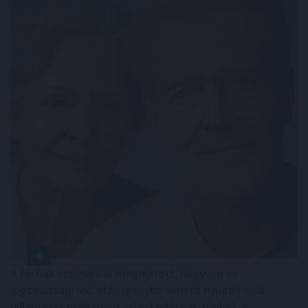
A férfiak számára is megnyitott, negyven év
jogosultsági idő után igénybe vehető nyugdíj első
pillantásra méltányos intézkedésnek tűnhet. A