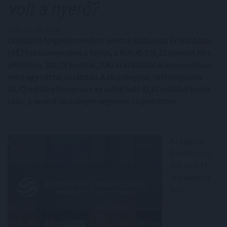
volt a nyerő?
2023. 02. 19. 12:00
Csökkenő forgalom mellett esett a Budapesti Értéktőzsde
(BÉT) részvényindexe a héten, a BUX 45 626,92 ponton zárt
pénteken, 380,19 ponttal, 0,83 százalékkal alacsonyabban,
mint egy héttel korábban. A részvénypiac heti forgalma
35,72 milliárd forint volt az előző heti 43,91 milliárd forint
után, a vezető részvények vegyesen teljesítettek.
Az Equilor
Befektetési
Zrt. az MTI-
nek küldött
heti