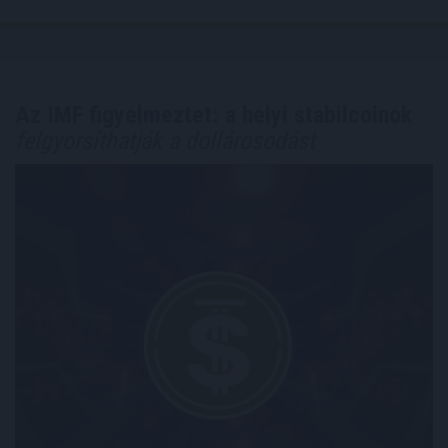
Az IMF figyelmeztet: a helyi stabilcoinok
felgyorsíthatják a dollárosodást