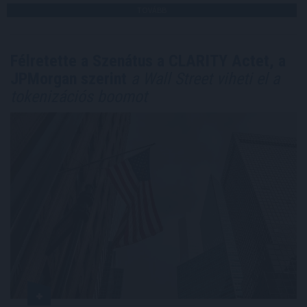
TOVÁBB
Félretette a Szenátus a CLARITY Actet, a
JPMorgan szerint
a Wall Street viheti el a
tokenizációs boomot