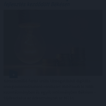
fejlesztés kezdődött Békésen
Kétszázmillió forint uniós támogatásból digitális
energiamenedzsment-rendszert alakítanak ki több
közintézményben és egyéb intézményben Békésen -
tájékoztatta az önkormányzat az MTI-t.