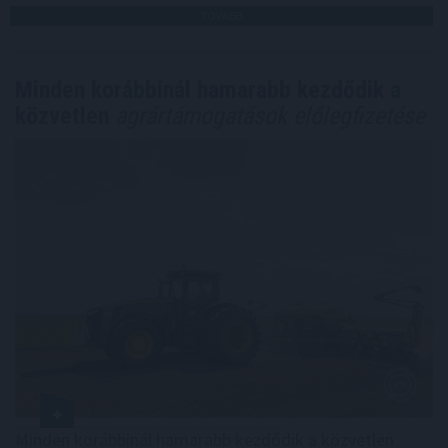
TOVÁBB
Minden korábbinál hamarabb kezdődik a
közvetlen
agrártámogatások előlegfizetése
Minden korábbinál hamarabb kezdődik a közvetlen