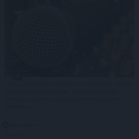
Folyik a vizsgálat és átvilágítás a közmédiánál - közölte
a társadalmi kapcsolatokért és kultúráért felelős
miniszter a Facebook-oldalán pénteken közzétett
videójában.
2026. 08. 08. 08:00
Megosztás: