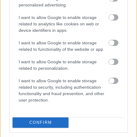
personalized advertising.
Új tudományos tény: A futás mellett
az
I want to allow Google to enable storage
agyadat is futtatni kell
related to analytics like cookies on web or
device identifiers in apps.
I want to allow Google to enable storage
related to functionality of the website or app.
I want to allow Google to enable storage
related to personalization.
I want to allow Google to enable storage
related to security, including authentication
functionality and fraud prevention, and other
user protection.
CONFIRM