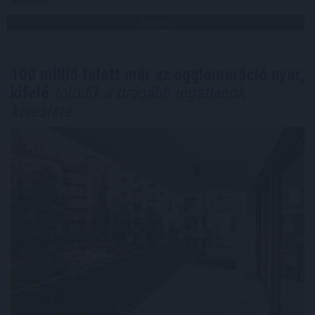
Megosztás:
TOVÁBB
100 millió felett már az agglomeráció nyer,
kifelé
tolódik a drágább ingatlanok
kereslete