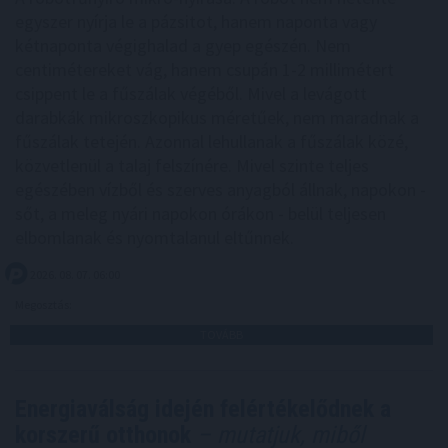
egyszer nyírja le a pázsitot, hanem naponta vagy
kétnaponta végighalad a gyep egészén. Nem
centimétereket vág, hanem csupán 1-2 millimétert
csippent le a fűszálak végéből. Mivel a levágott
darabkák mikroszkopikus méretűek, nem maradnak a
fűszálak tetején. Azonnal lehullanak a fűszálak közé,
közvetlenül a talaj felszínére. Mivel szinte teljes
egészében vízből és szerves anyagból állnak, napokon -
sőt, a meleg nyári napokon órákon - belül teljesen
elbomlanak és nyomtalanul eltűnnek.
2026. 08. 07. 06:00
Megosztás:
TOVÁBB
Energiaválság idején felértékelődnek a
korszerű otthonok
– mutatjuk, miből