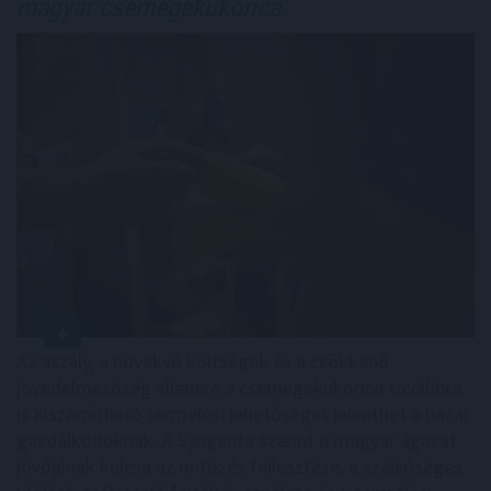
magyar csemegekukorica
Az aszály, a növekvő költségek és a csökkenő
jövedelmezőség ellenére a csemegekukorica továbbra
is kiszámítható termelési lehetőséget jelenthet a hazai
gazdálkodóknak. A Syngenta szerint a magyar ágazat
jövőjének kulcsa az öntözés fejlesztése, a szélsőséges