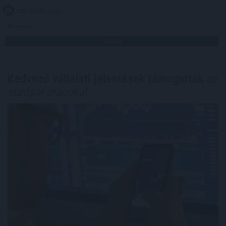
2026. 08. 07. 10:00
Megosztás:
TOVÁBB
Kedvező vállalati jelentések támogatták
az
európai piacokat