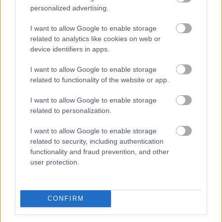
personalized advertising.
Mit tesz az agyaddal, ha minden
nap
ugyanazt csinálod?
I want to allow Google to enable storage
related to analytics like cookies on web or
device identifiers in apps.
I want to allow Google to enable storage
related to functionality of the website or app.
I want to allow Google to enable storage
related to personalization.
I want to allow Google to enable storage
related to security, including authentication
functionality and fraud prevention, and other
user protection.
CONFIRM