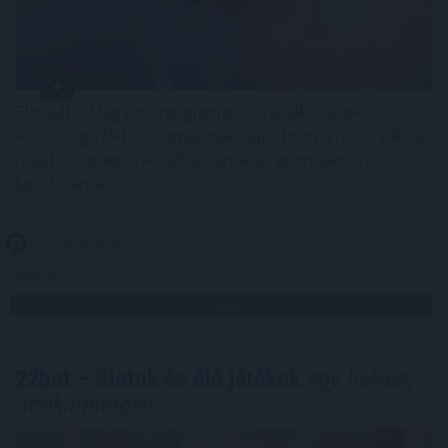
Elindult a Magyar Energiamentő Vállalkozások
Közössége (MEVA), amelynek célja, hogy a hazai KKV-k
is aktív szereplőivé válhassanak az energiakrízis
kezelésének.
2026. 08. 07. 07:00
Megosztás:
TOVÁBB
22bet – Slotok és élő játékok
egy helyen,
áttekinthetően