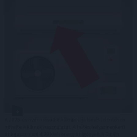
A 2026-os nyár második hőkupolája ismét jelentősen
növelte a klímák használatát. A hűtés helyszínenként
átlagosan napi 4,29 kWh energiát igényelt a Daikin