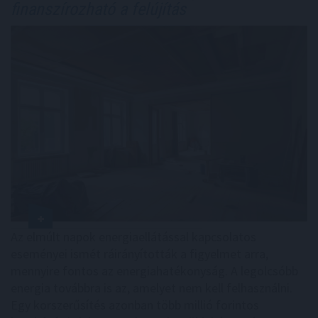
finanszírozható a felújítás
Az elmúlt napok energiaellátással kapcsolatos
eseményei ismét ráirányították a figyelmet arra,
mennyire fontos az energiahatékonyság. A legolcsóbb
energia továbbra is az, amelyet nem kell felhasználni.
Egy korszerűsítés azonban több millió forintos