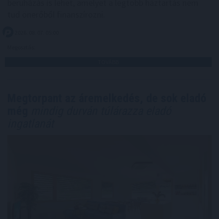
beruházás is lehet, amelyet a legtöbb háztartás nem
tud önerőből finanszírozni.
2026. 08. 07. 05:00
Megosztás:
TOVÁBB
Megtorpant az áremelkedés, de sok eladó
még
mindig durván túlárazza eladó
ingatlanát