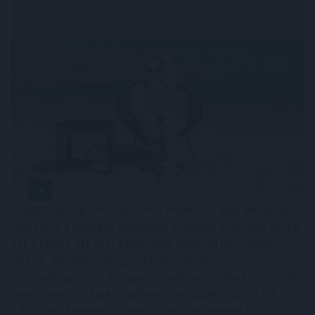
A nyaralás hagyományosan a munkától való elszakadás
időszaka, a digitális gazdaság azonban alaposan átírta
ezt a képet. Ma már több olyan bevételi lehetőség
létezik, amelyhez elegendő egy laptop,
internetkapcsolat és naponta néhány szabad óra. A cél
persze nem az, hogy a pihenés második műszakká
változzon, hanem az, hogy az utazás mellett is