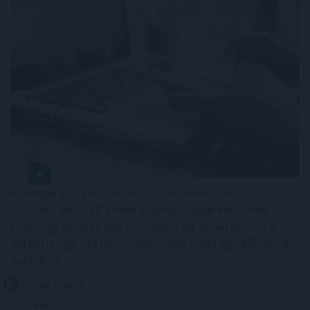
Az online szerencsejáték mára mindennapos
szórakozássá vált sokak számára. Nem kell többé
fizikailag elmenni egy kaszinóba, ha valaki szeretne
pörgetni egy-két nyerőgépet vagy leülni egy élő osztós
asztalhoz.
2026. 08. 07. 06:59
Megosztás: