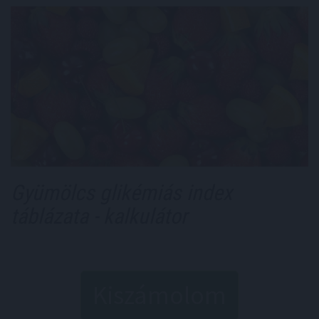
Gyümölcs glikémiás index
táblázata - kalkulátor
Kiszámolom