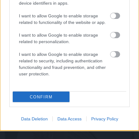
miközben 30%-kal nőtt a zöld autók iránti kereslet
device identifiers in apps.
I want to allow Google to enable storage
related to functionality of the website or app.
I want to allow Google to enable storage
related to personalization.
I want to allow Google to enable storage
related to security, including authentication
functionality and fraud prevention, and other
user protection.
CONFIRM
Átalakítja ügynökségi modelljét a Szerencsejáték Zrt.
Data Deletion
Data Access
Privacy Policy