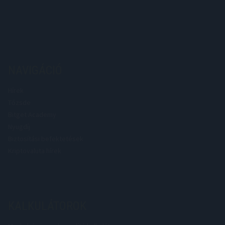
NAVIGÁCIÓ
Hírek
Tőzsde
Bitget Academy
Nyugdíj
Biztosítási befektetések
Kriptovaluta hírek
KALKULÁTOROK