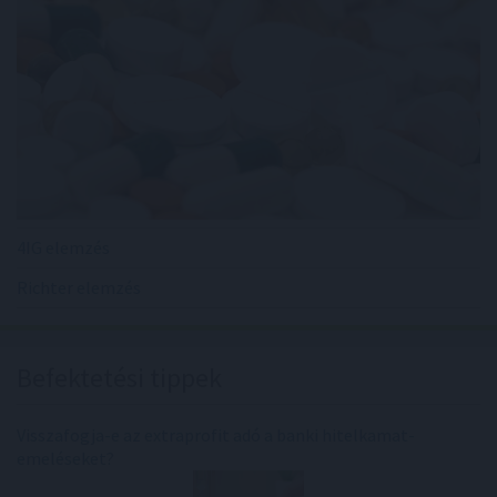
4IG elemzés
Richter elemzés
Befektetési tippek
Visszafogja-e az extraprofit adó a banki hitelkamat-
emeléseket?