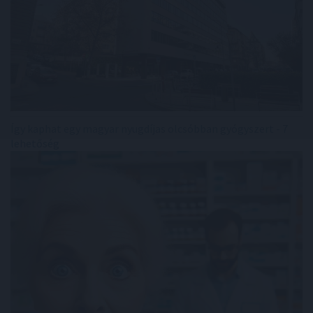
Így kaphat egy magyar nyugdíjas olcsóbban gyógyszert - 7
lehetőség