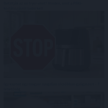
Betiltják az air fryer-eket? Minden, amit a PFAS-
korlátozásról tudni kell
Így kaphat egy magyar nyugdíjas olcsóbban gyógyszert - 7
lehetőség