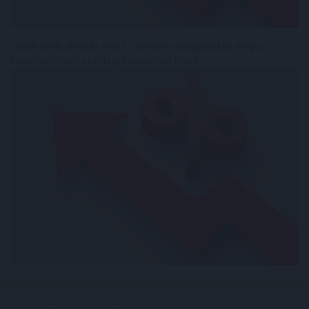
Újabb MNB-döntés előtt - ennyivel drágították meg a
lakáshiteleket az eddig kamatemelések