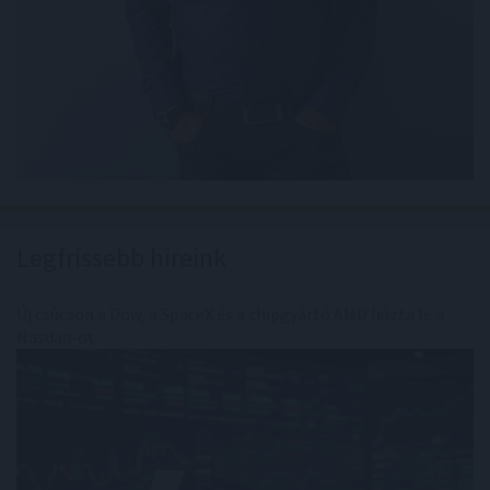
Legfrissebb híreink
Új csúcson a Dow, a SpaceX és a chipgyártó AMD húzta le a
Nasdaq-ot