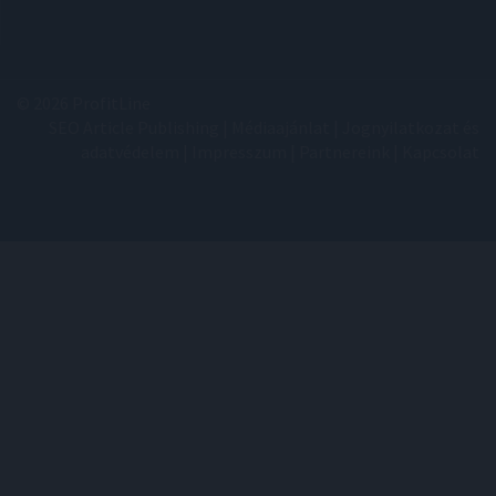
© 2026 ProfitLine
SEO Article Publishing
|
Médiaajánlat
|
Jognyilatkozat és
adatvédelem
|
Impresszum
|
Partnereink
|
Kapcsolat