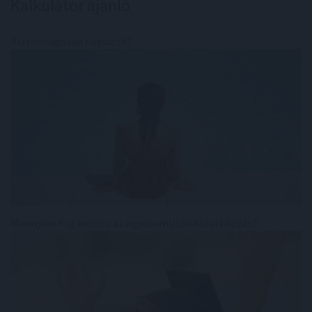
Kalkulátor ajánló
Biztonságosan napozok?
Mennyibe fog kerülni az egyetemi/főiskolai képzés?