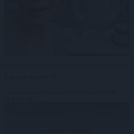
Friss elemzéseink
Fokozatos kamatcsökkentést támogatnak az amerikai
jegybankárok