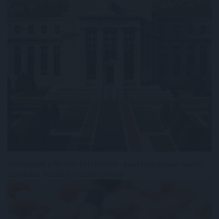
Örülhetnek a Richter befektetők - piaci konszenzus feletti
számokat közölt a tőzsdei vállalat