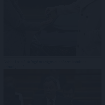
Gajdos László: átfogó országos ellenőrzés indult az
akkucégeknél