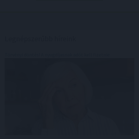
Legnépszerűbb híreink
Törvényi döntés! A nyugdíjasnak adót kell fizetnie