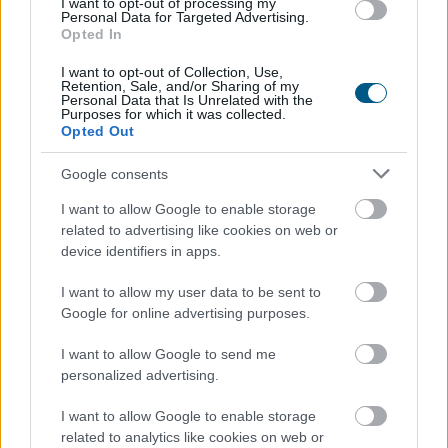
I want to opt-out of processing my
Personal Data for Targeted Advertising.
Opted In
I want to opt-out of Collection, Use,
Retention, Sale, and/or Sharing of my
Personal Data that Is Unrelated with the
Purposes for which it was collected.
Opted Out
Friss kutatás: rossz sztereotípia, hogy a magyarok csak az ár
alapján döntenek
Google consents
I want to allow Google to enable storage
related to advertising like cookies on web or
device identifiers in apps.
I want to allow my user data to be sent to
Google for online advertising purposes.
I want to allow Google to send me
personalized advertising.
I want to allow Google to enable storage
Változás a használtautó-piacon: meredeken esik a dízel,
related to analytics like cookies on web or