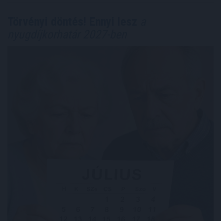
Törvényi döntés! Ennyi lesz
a
nyugdíjkorhatár 2027-ben