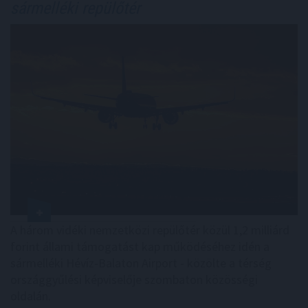
sármelléki repülőtér
A három vidéki nemzetközi repülőtér közül 1,2 milliárd
forint állami támogatást kap működéséhez idén a
sármelléki Hévíz-Balaton Airport - közölte a térség
országgyűlési képviselője szombaton közösségi
oldalán.