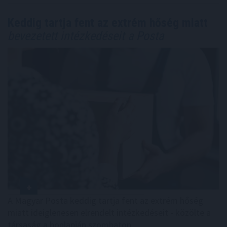
Keddig tartja fent az extrém hőség miatt
bevezetett intézkedéseit a Posta
A Magyar Posta keddig tartja fent az extrém hőség
miatt ideiglenesen elrendelt intézkedéseit - közölte a
társaság a honlapján szombaton.