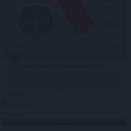
Egy korszerű háztartási légkondicionáló nem
feltétlenül számít nagy energiafalónak, ám a helytelen
használat könnyen több tízezer, szélsőséges esetben
akár 100 000 forintot meghaladó felesleges kiadást
okozhat.
2026. 08. 09. 02:00
Megosztás:
TOVÁBB