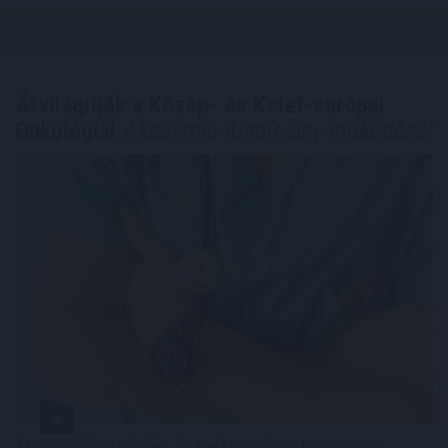
Átvilágítják a Közép- és Kelet-európai
Onkológiai
Akadémia Alapítvány működését
Átvilágítják a Közép- és Kelet-európai Onkológiai