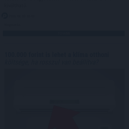
kiváltható.
2026. 08. 09. 03:00
Megosztás:
TOVÁBB
100.000 forint is lehet a klíma otthoni
költsége, ha rosszul van beállítva?