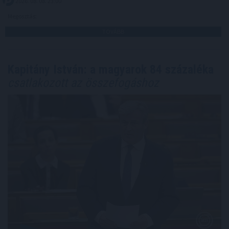
2026. 08. 08. 23:00
Megosztás:
TOVÁBB
Kapitány István: a magyarok 84 százaléka
csatlakozott az összefogáshoz