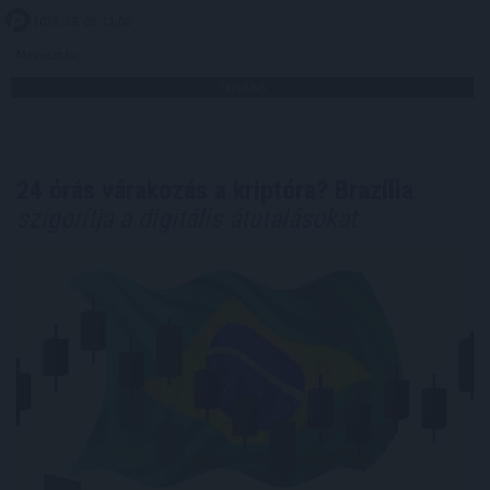
2026. 08. 09. 11:00
Megosztás:
TOVÁBB
24 órás várakozás a kriptóra? Brazília
szigorítja a digitális átutalásokat