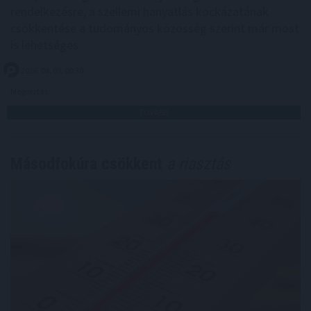
rendelkezésre, a szellemi hanyatlás kockázatának
csökkentése a tudományos közösség szerint már most
is lehetséges.
2026. 08. 09. 00:30
Megosztás:
TOVÁBB
Másodfokúra csökkent
a riasztás