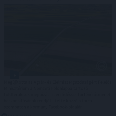
Megújította az Agrár- és Élelmiszergazdaságért Felelős
Minisztérium a Nemzeti Földalapba tartozó
földterületek megbízási szerződéssel történő átmeneti
hasznosításának rendjét - tette közzé a tárca
szombaton a kormány Facebook-oldalán.