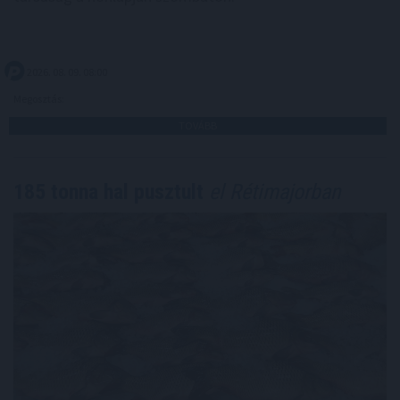
2026. 08. 09. 08:00
Megosztás:
TOVÁBB
185 tonna hal pusztult
el Rétimajorban