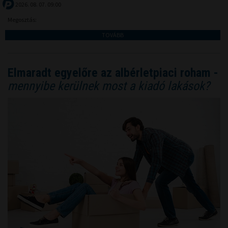
2026. 08. 07. 09:00
Megosztás:
TOVÁBB
Elmaradt egyelőre az albérletpiaci roham -
mennyibe kerülnek most a kiadó lakások?