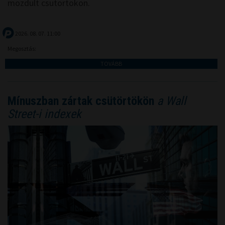
mozdult csütörtökön.
2026. 08. 07. 11:00
Megosztás:
TOVÁBB
Mínuszban zártak csütörtökön
a Wall
Street-i indexek