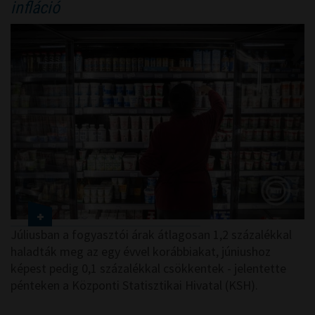
infláció
Júliusban a fogyasztói árak átlagosan 1,2 százalékkal
haladták meg az egy évvel korábbiakat, júniushoz
képest pedig 0,1 százalékkal csökkentek - jelentette
pénteken a Központi Statisztikai Hivatal (KSH).