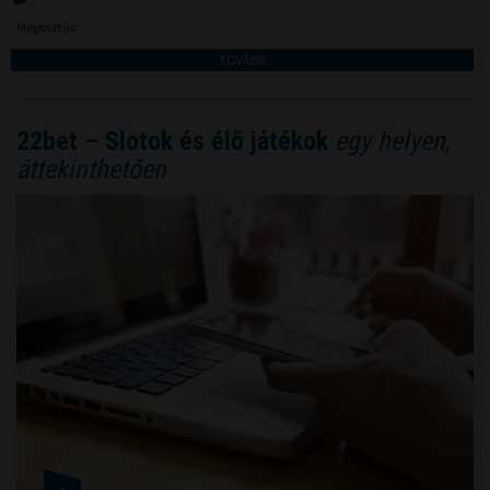
Megosztás:
TOVÁBB
22bet – Slotok és élő játékok
egy helyen,
áttekinthetően