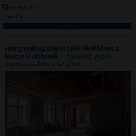
2026. 08. 07. 06:00
Megosztás:
TOVÁBB
Energiaválság idején felértékelődnek a
korszerű otthonok
– mutatjuk, miből
finanszírozható a felújítás