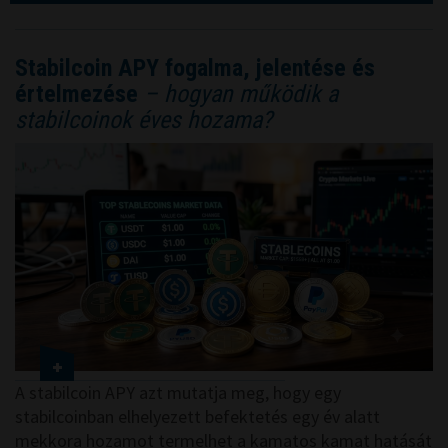
Stabilcoin APY fogalma, jelentése és
értelmezése
– hogyan működik a
stabilcoinok éves hozama?
A stabilcoin APY azt mutatja meg, hogy egy
stabilcoinban elhelyezett befektetés egy év alatt
mekkora hozamot termelhet a kamatos kamat hatását