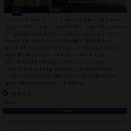
Az első félévben 22 százalékkal több lakás épült, mint
egy évvel korábban, a kiadott építési engedélyek száma
pedig még nagyobb, 29 százalékos ugrást mutatott –
derül ki a Központi Statisztikai Hivatal (KSH) friss
adataiból. A beszámoló szerint az első negyedév volt
kiemelkedő, a másodikban már sokkal kisebb
mértékben élénkült a piac. A statisztika alapján
folytatódott az eddigi tendencia: az Otthon Start
Program érezhetően fellendítette a keresletet, ezt
igyekszik most lekövetni a kínálat is.
2026. 08. 07. 12:00
Megosztás:
TOVÁBB