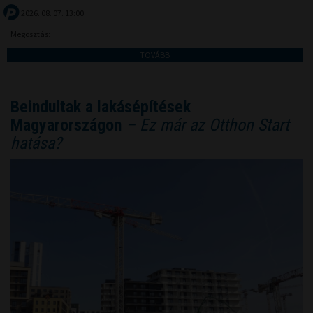
2026. 08. 07. 13:00
Megosztás:
TOVÁBB
Beindultak a lakásépítések
Magyarországon
– Ez már az Otthon Start
hatása?