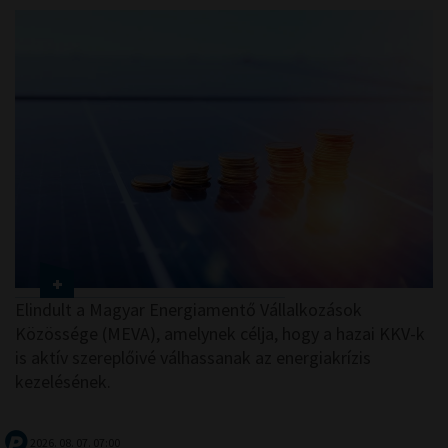
Elindult a Magyar Energiamentő Vállalkozások
Közössége (MEVA), amelynek célja, hogy a hazai KKV-k
is aktív szereplőivé válhassanak az energiakrízis
kezelésének.
2026. 08. 07. 07:00