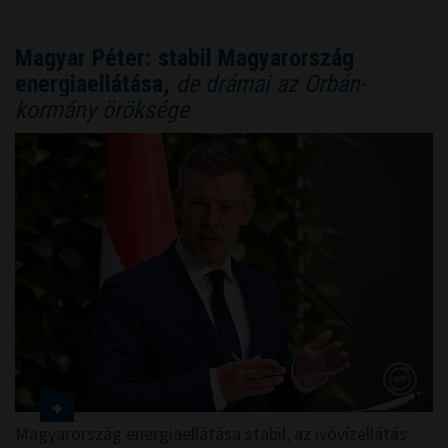
Magyar Péter: stabil Magyarország
energiaellátása,
de drámai az Orbán-
kormány öröksége
Magyarország energiaellátása stabil, az ivóvízellátás