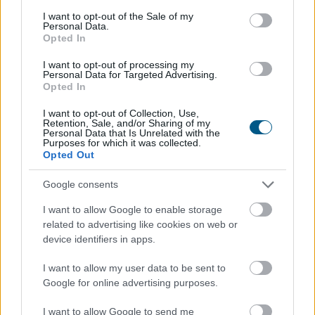
TOVÁBB
consent section.
I want to opt-out of the Sale of my
Personal Data.
Opted In
Kétszázmillió forintos energetikai
I want to opt-out of processing my
fejlesztés kezdődött Békésen
Personal Data for Targeted Advertising.
Opted In
I want to opt-out of Collection, Use,
Retention, Sale, and/or Sharing of my
Personal Data that Is Unrelated with the
Purposes for which it was collected.
Opted Out
Google consents
I want to allow Google to enable storage
related to advertising like cookies on web or
device identifiers in apps.
I want to allow my user data to be sent to
Google for online advertising purposes.
Kétszázmillió forint uniós támogatásból digitális
I want to allow Google to send me