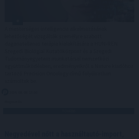
A mesterséges intelligencia alkalmazásának
lehetőségét vizsgálták személyre szabott
daganatellenes terápia kialakítására a HUN-REN
Szegedi Biológiai Kutatóközpont és a Szegedi
Tudományegyetem munkatársai nemzetközi
együttműködésben, eredményeikről a Nature kiadóhoz
tartozó Precision Oncology című folyóiratban
számoltak be.
2026. 08. 08. 13:00
Megosztás:
TOVÁBB
Negyedével nőtt a használtautó-import,