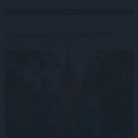
Megosztás:
TOVÁBB
Új tudományos tény: A futás mellett
az
agyadat is futtatni kell