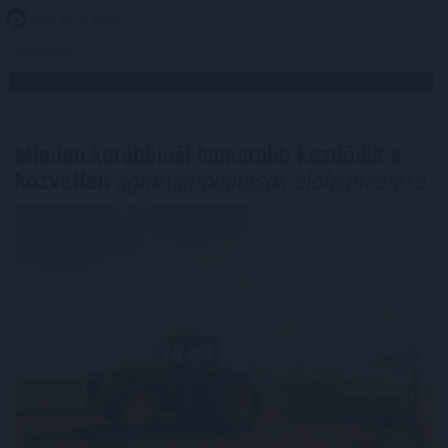
2026. 08. 08. 08:00
Megosztás:
TOVÁBB
Minden korábbinál hamarabb kezdődik a
közvetlen
agrártámogatások előlegfizetése