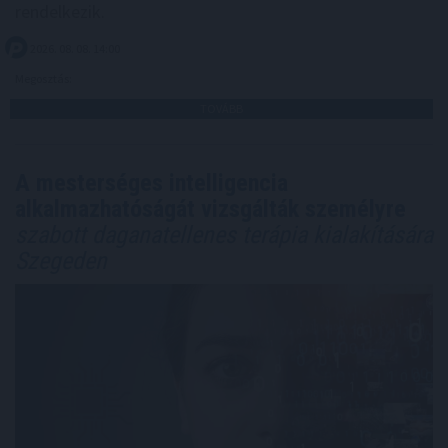
rendelkezik.
2026. 08. 08. 14:00
Megosztás:
TOVÁBB
A mesterséges intelligencia
alkalmazhatóságát vizsgálták személyre
szabott daganatellenes terápia kialakítására
Szegeden