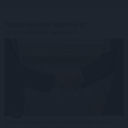
Szerbia erősíteni szeretné az
együttműködést Ukrajnával
Szerbia támogatja Ukrajna területi integritását és