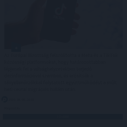
Az Európai Bizottság felszólította a Meta és a TikTok
közösségi platformokat, hogy határozottabban
lépjenek fel a válsághelyzetekben terjedő
dezinformációval szemben, és erősítsék a
tényellenőrzőkkel folytatott együttműködést a múlt
heti ceutai migrációs hullám után.
2026. 08. 08. 16:00
Megosztás:
TOVÁBB