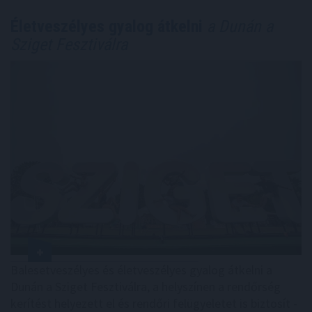
Életveszélyes gyalog átkelni
a Dunán a
Sziget Fesztiválra
Balesetveszélyes és életveszélyes gyalog átkelni a
Dunán a Sziget Fesztiválra, a helyszínen a rendőrség
kerítést helyezett el és rendőri felügyeletet is biztosít -