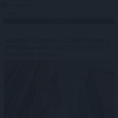
2026. 08. 08. 01:00
Megosztás:
TOVÁBB
Félretette a Szenátus a CLARITY Actet, a
JPMorgan szerint
a Wall Street viheti el a
tokenizációs boomot