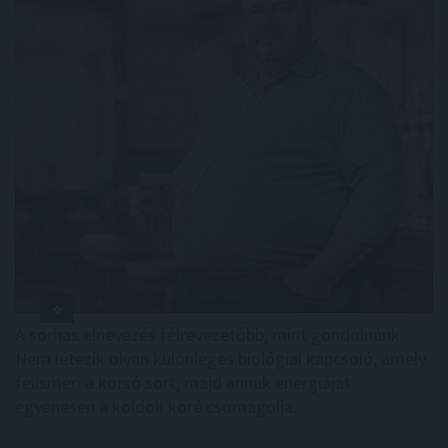
A sörhas elnevezés félrevezetőbb, mint gondolnánk.
Nem létezik olyan különleges biológiai kapcsoló, amely
felismeri a korsó sört, majd annak energiáját
egyenesen a köldök köré csomagolja.