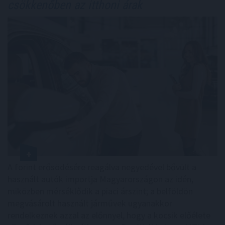
csökkenőben az itthoni árak
A forint erősödésére reagálva negyedével bővült a
használt autók importja Magyarországon az idén,
miközben mérséklődik a piaci árszint; a belföldön
megvásárolt használt járművek ugyanakkor
rendelkeznek azzal az előnnyel, hogy a kocsik előélete