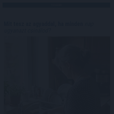
TOVÁBB
Mit tesz az agyaddal, ha minden
nap
ugyanazt csinálod?