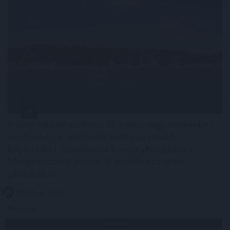
A Duna Paksnál az elmúlt 24 órában négy centimétert
emelkedett, az emelkedő tendencia tovább
folytatódott - olvasható a kormany.hu oldalon a
hőségriasztásról csütörtök délelőtt közzétett
jelentésében.
2026. 08. 06. 14:00
Megosztás:
TOVÁBB