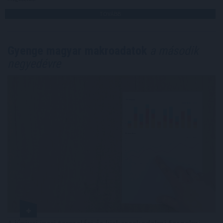
TOVÁBB
Gyenge magyar makroadatok
a második
negyedévre