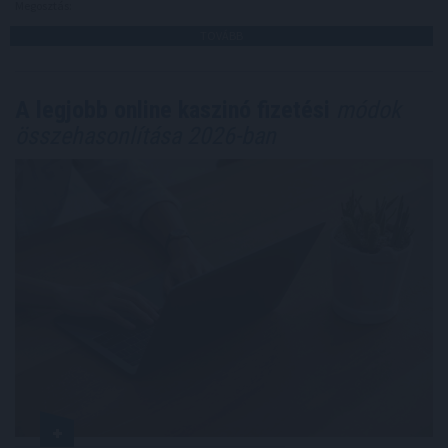
Megosztás:
TOVÁBB
A legjobb online kaszinó fizetési
módok
összehasonlítása 2026-ban