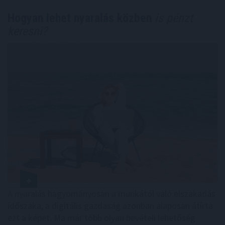
Hogyan lehet nyaralás közben
is pénzt
keresni?
A nyaralás hagyományosan a munkától való elszakadás
időszaka, a digitális gazdaság azonban alaposan átírta
ezt a képet. Ma már több olyan bevételi lehetőség