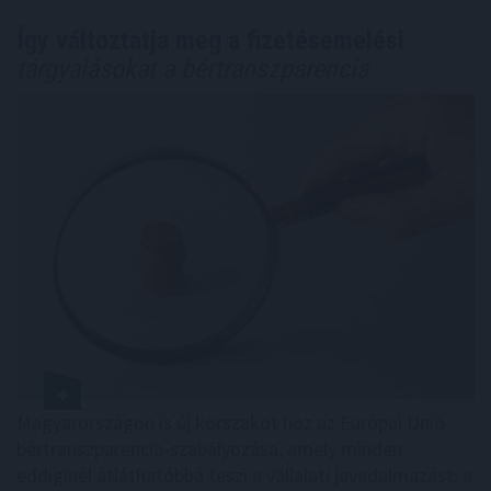
Így változtatja meg a fizetésemelési
tárgyalásokat a bértranszparencia
Magyarországon is új korszakot hoz az Európai Unió
bértranszparencia-szabályozása, amely minden
eddiginél átláthatóbbá teszi a vállalati javadalmazást: a