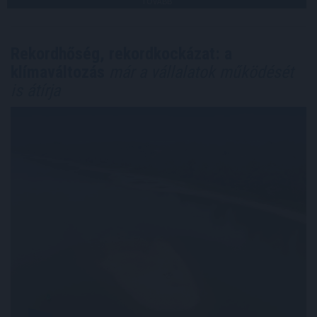
TOVÁBB
Rekordhőség, rekordkockázat: a
klímaváltozás
már a vállalatok működését
is átírja