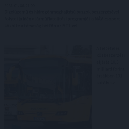
2025. 01. 06. 21:00
Dízelüzemű és hidrogénmeghajtású buszok beszerzésével
folytatja idén a járműfiatalítási programját a MÁV-csoport -
közölte a társaság hétfőn az MTI-vel.
A feltételes
közbeszerzési
eljárás 10,5
milliárd forint
értékben 131
autóbusz