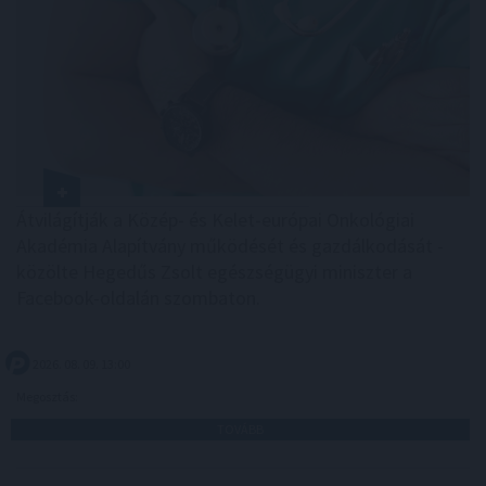
Átvilágítják a Közép- és Kelet-európai Onkológiai
Akadémia Alapítvány működését és gazdálkodását -
közölte Hegedűs Zsolt egészségügyi miniszter a
Facebook-oldalán szombaton.
2026. 08. 09. 13:00
Megosztás:
TOVÁBB