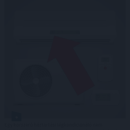
Egy korszerű háztartási légkondicionáló nem