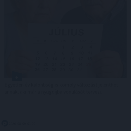
Egyetlen év különbség is komoly változást jelenthet
annak, aki már a nyugdíjba vonulását tervezi.
2026. 08. 09. 01:00