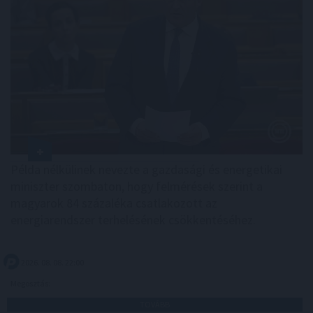
Példa nélkülinek nevezte a gazdasági és energetikai
miniszter szombaton, hogy felmérések szerint a
magyarok 84 százaléka csatlakozott az
energiarendszer terhelésének csökkentéséhez.
2026. 08. 08. 22:00
Megosztás:
TOVÁBB