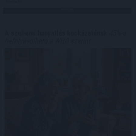
Megosztás:
TOVÁBB
A szellemi hanyatlás kockázatának
45%-a
befolyásolható a WHO szerint