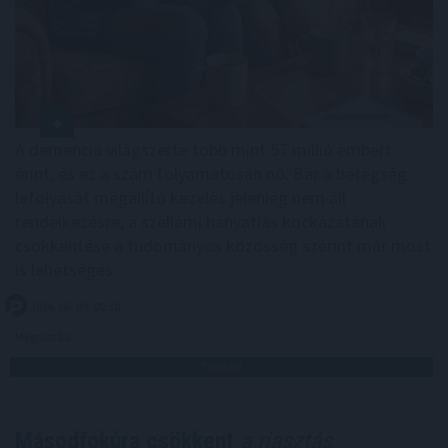
A demencia világszerte több mint 57 millió embert
érint, és ez a szám folyamatosan nő. Bár a betegség
lefolyását megállító kezelés jelenleg nem áll
rendelkezésre, a szellemi hanyatlás kockázatának
csökkentése a tudományos közösség szerint már most
is lehetséges.
2026. 08. 09. 00:30
Megosztás:
TOVÁBB
Másodfokúra csökkent
a riasztás