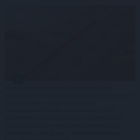
Szombat hajnalban helyreállt a vízszolgáltatás
Budapest III. kerületében a Jós utcában, ahol pénteken
csőtörés történt - közölte a kormány a
hőségriasztásról készült, szombaton közzétett
jelentésében a kormany.hu oldalon. Szombattól az
országos tisztifőorvos kedd éjfélig másodfokúra
mérsékelte az ország egész területére vonatkozó