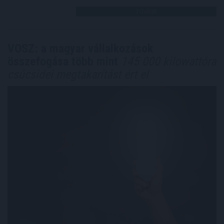
TOVÁBB
VOSZ: a magyar vállalkozások
összefogása több mint
145 000 kilowattóra
csúcsidei megtakarítást ért el