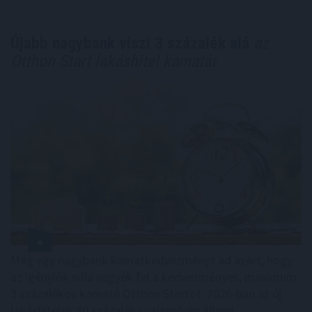
Újabb nagybank viszi 3 százalék alá
az
Otthon Start lakáshitel kamatát
Még egy nagybank kamatkedvezményt ad azért, hogy
az igénylők nála vegyék fel a kedvezményes, maximum
3 százalékos kamatú Otthon Startot. 2026-ban az új
lakáshitelek 80 százaléka valamilyen állami