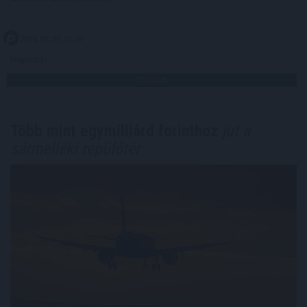
2026. 08. 09. 12:00
Megosztás:
TOVÁBB
Több mint egymilliárd forinthoz
jut a
sármelléki repülőtér