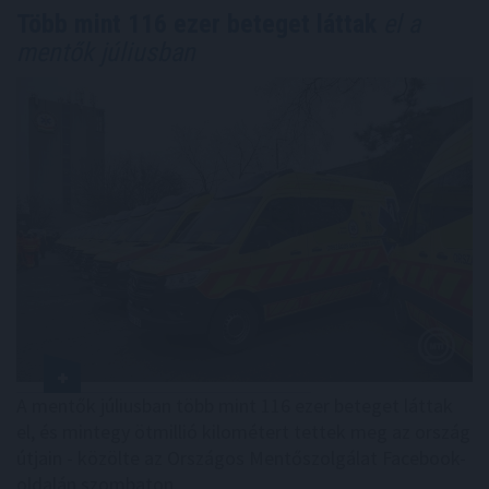
Több mint 116 ezer beteget láttak
el a
mentők júliusban
A mentők júliusban több mint 116 ezer beteget láttak
el, és mintegy ötmillió kilométert tettek meg az ország
útjain - közölte az Országos Mentőszolgálat Facebook-
oldalán szombaton.