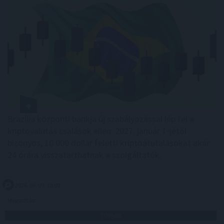
Brazília központi bankja új szabályozással lép fel a
kriptovalutás csalások ellen: 2027. január 1-jétől
bizonyos, 10 000 dollár feletti kriptoátutalásokat akár
24 órára visszatarthatnak a szolgáltatók.
2026. 08. 09. 10:00
Megosztás:
TOVÁBB