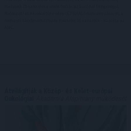
melynek 70 százaléka uniós forrás az Európai Tengerügyi,
Halászati és Akvakultúra-alap (ETHAA) finanszírozásával, a
nemzeti társfinanszírozás mértéke 30 százalék - közölte az
AMC.
Átvilágítják a Közép- és Kelet-európai
Onkológiai
Akadémia Alapítvány működését