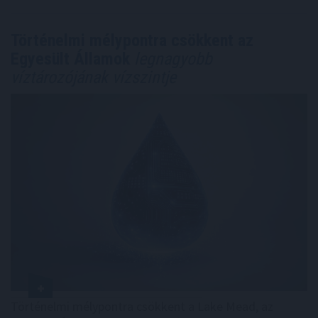
Történelmi mélypontra csökkent az
Egyesült Államok
legnagyobb
víztározójának vízszintje
Történelmi mélypontra csökkent a Lake Mead, az