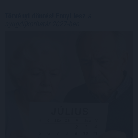
Törvényi döntés! Ennyi lesz
a
nyugdíjkorhatár 2027-ben