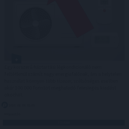
Egy korszerű háztartási légkondicionáló nem
feltétlenül számít nagy energiafalónak, ám a helytelen
használat könnyen több tízezer, szélsőséges esetben
akár 100 000 forintot meghaladó felesleges kiadást
okozhat.
2026. 08. 09. 02:00
Megosztás:
TOVÁBB