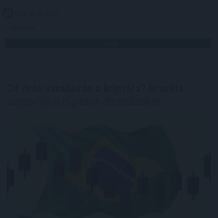
2026. 08. 09. 11:00
Megosztás:
TOVÁBB
24 órás várakozás a kriptóra? Brazília
szigorítja a digitális átutalásokat