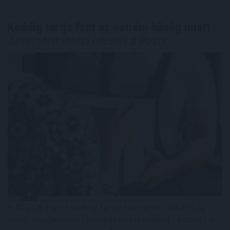
Keddig tartja fent az extrém hőség miatt
bevezetett intézkedéseit a Posta
A Magyar Posta keddig tartja fent az extrém hőség
miatt ideiglenesen elrendelt intézkedéseit - közölte a