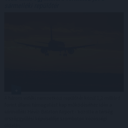
sármelléki repülőtér
A három vidéki nemzetközi repülőtér közül 1,2 milliárd
forint állami támogatást kap működéséhez idén a
sármelléki Hévíz-Balaton Airport - közölte a térség
országgyűlési képviselője szombaton közösségi
oldalán.