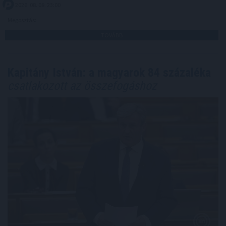
2026. 08. 08. 23:00
Megosztás:
TOVÁBB
Kapitány István: a magyarok 84 százaléka
csatlakozott az összefogáshoz