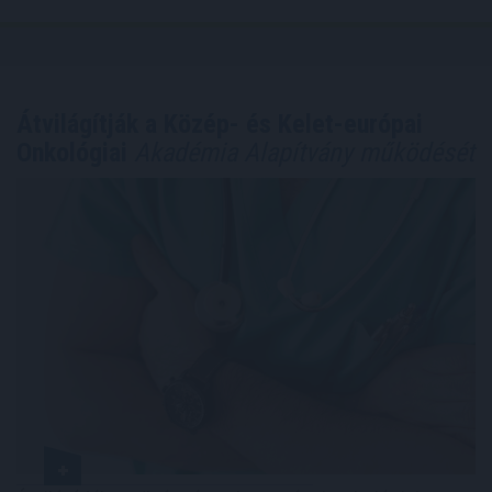
Átvilágítják a Közép- és Kelet-európai
Onkológiai
Akadémia Alapítvány működését