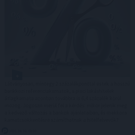
Látványosan, mintegy 2 százalékponttal estek a hosszú
bankközi referenciakamatok, a piaci lakáshitelek
átlagkamata azonban továbbra is 6,4 százalék körül
mozog. Jogosan merül fel a kérdés: mikor jelenik meg
a kedvező változás a bankok ajánlataiban, és mekkora
kamatcsökkentésre számíthatnak a hitelfelvevők?
2026. 08. 06. 09:00