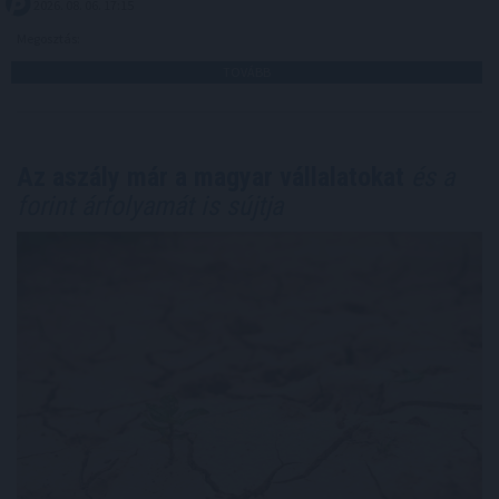
2026. 08. 06. 17:15
Megosztás:
TOVÁBB
Az aszály már a magyar vállalatokat
és a
forint árfolyamát is sújtja