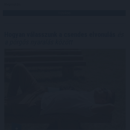
Megosztás:
TOVÁBB
Hogyan válasszunk a csendes elvonulás
és
a pörgős nyaralás között