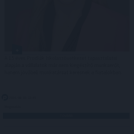
A 15 éves Prodiák Iskolaszövetkezet tapasztalatai
alapján a vállalatok már nem kiegészítő munkaerőt,
hanem jövőbeli munkatársat keresnek a fiatalokban.
2026. 08. 06. 12:30
Megosztás:
TOVÁBB