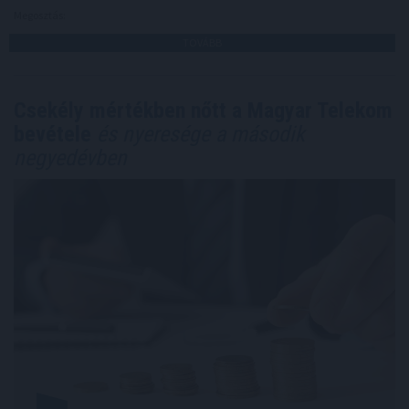
Megosztás:
TOVÁBB
Csekély mértékben nőtt a Magyar Telekom
bevétele
és nyeresége a második
negyedévben