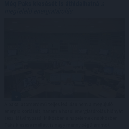
Még Paks kiesését is áthidalhatná
a
megfelelő energiatárolás
A paksi atomerőmű teljes leállása nem a megújuló
energia korlátait, hanem a hazai energiatárolás hiányát
teszi látványossá. Miközben a napelemek napközben
Paks kiesése mellett is nagy mennyiségű áramot