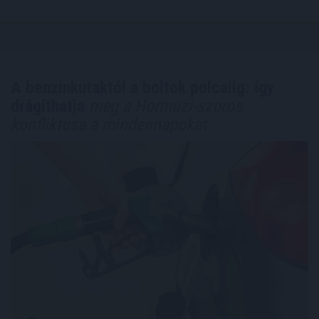
A benzinkutaktól a boltok polcaiig: így
drágíthatja
meg a Hormuzi-szoros
konfliktusa a mindennapokat