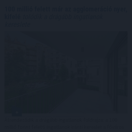
100 millió felett már az agglomeráció nyer,
kifelé
tolódik a drágább ingatlanok
kereslete
Átrendeződik a drágább ingatlanok földrajza: a 100
millió forint feletti ingatlanok iránti kereslet a főváros