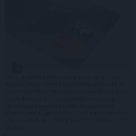
A Mastercard és a Borderless új pilotprogramja azt
vizsgálja, hogyan lehetne egyszerűbbé, gyorsabbá és
biztonságosabbá tenni a határokon átnyúló stabilcoin-
fizetéseket. A kísérlet középpontjában nem maga a
pénzmozgás, hanem az a bizalmi és megfelelési
infrastruktúra áll, amely nélkül a blokkláncos fizetések
nehezen válhatnak a globális pénzügyi rendszer szerves
részévé.