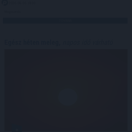
2026. 08. 09. 18:00
Megosztás:
TOVÁBB
Egész héten meleg,
napos idő várható