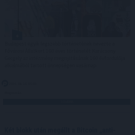
Budapest egyik legszebb történetének nevezte a
Fővárosi Állatkert 160 éves történetét Karácsony
Gergely az intézmény megnyitásának 160 évfordulója
alkalmából tartott ünnepségen vasárnap.
2026. 08. 10. 05:00
Megosztás:
TOVÁBB
Két blokk után megállt a Bitcoin „anti-