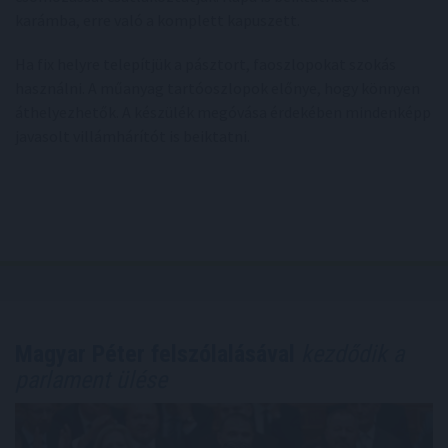
karámba, erre való a komplett kapuszett.
Ha fix helyre telepítjük a pásztort, faoszlopokat szokás
használni. A műanyag tartóoszlopok előnye, hogy könnyen
áthelyezhetők. A készülék megóvása érdekében mindenképp
javasolt villámhárítót is beiktatni.
Magyar Péter felszólalásával
kezdődik a
parlament ülése