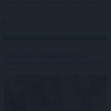
óra alatt mindössze két blokkot bányásztak rajta,
miközben az eredeti Bitcoin-hálózat zavartalanul
működött tovább.
2026. 08. 10. 04:00
Megosztás:
TOVÁBB
Szüret után is alkalmazható három
növényvédő
szer az amerikai szőlőkabóca
ellen