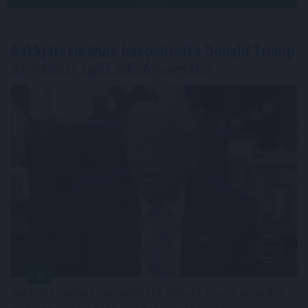
TOVÁBB
Sakkjátszmához hasonlította Donald Trump
az Iránnal zajló alkufolyamatot
Sakkjátszmához hasonlította Donald Trump amerikai