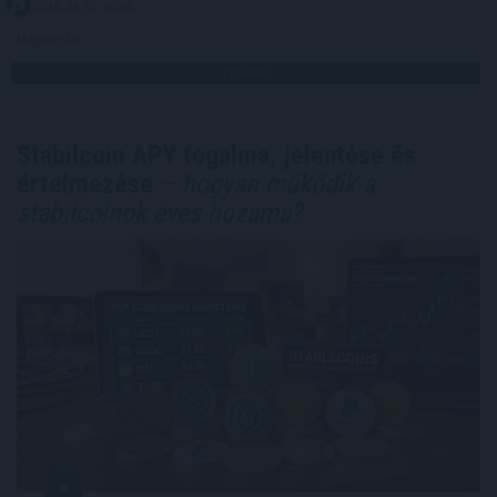
2026. 08. 07. 20:00
Megosztás:
TOVÁBB
Stabilcoin APY fogalma, jelentése és
értelmezése
– hogyan működik a
stabilcoinok éves hozama?