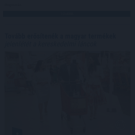
Megosztás:
TOVÁBB
Tovább erősítenék a magyar termékek
jelenlétét a kereskedelmi láncok