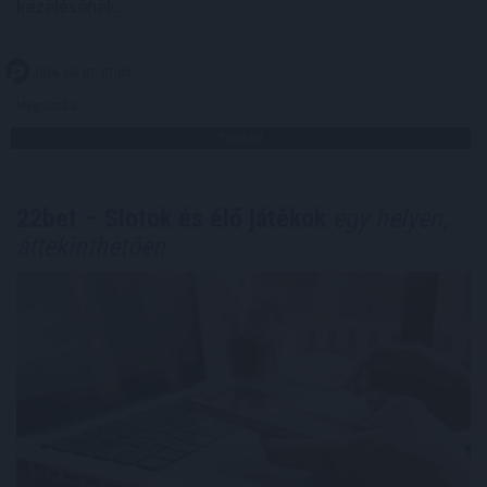
kezelésének.
2026. 08. 07. 07:00
Megosztás:
TOVÁBB
22bet – Slotok és élő játékok
egy helyen,
áttekinthetően