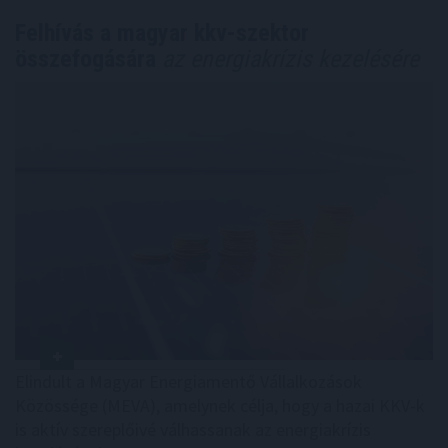
Felhívás a magyar kkv-szektor
összefogására
az energiakrízis kezelésére
Elindult a Magyar Energiamentő Vállalkozások
Közössége (MEVA), amelynek célja, hogy a hazai KKV-k
is aktív szereplőivé válhassanak az energiakrízis