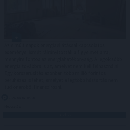
Az elmúlt napok energiaellátással kapcsolatos
eseményei ismét ráirányították a figyelmet arra,
mennyire fontos az energiahatékonyság. A legolcsóbb
energia továbbra is az, amelyet nem kell felhasználni.
Egy korszerűsítés azonban több millió forintos
beruházás is lehet, amelyet a legtöbb háztartás nem
tud önerőből finanszírozni.
2026. 08. 07. 05:00
Megosztás:
TOVÁBB