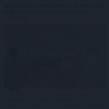
Megtorpant az áremelkedés, de sok eladó
még
mindig durván túlárazza eladó
ingatlanát
Annak ellenére, hogy az idei év második negyedévében
csökkentek az ingatlanárak, az eladók egy része
továbbra is a korábbi piaci helyzetből indul ki a hirdetési