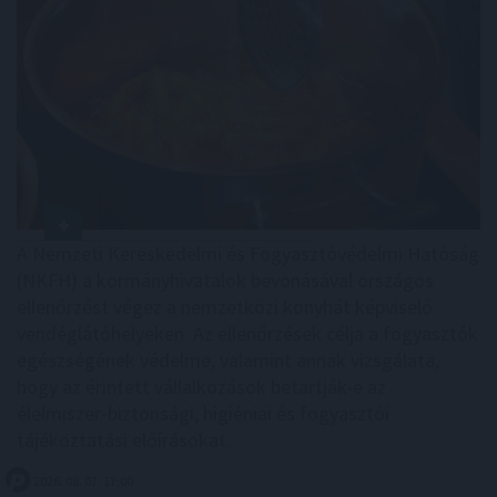
A Nemzeti Kereskedelmi és Fogyasztóvédelmi Hatóság
(NKFH) a kormányhivatalok bevonásával országos
ellenőrzést végez a nemzetközi konyhát képviselő
vendéglátóhelyeken. Az ellenőrzések célja a fogyasztók
egészségének védelme, valamint annak vizsgálata,
hogy az érintett vállalkozások betartják-e az
élelmiszer-biztonsági, higiéniai és fogyasztói
tájékoztatási előírásokat.
2026. 08. 07. 17:00