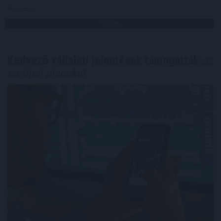
Megosztás:
TOVÁBB
Kedvező vállalati jelentések támogatták
az
európai piacokat