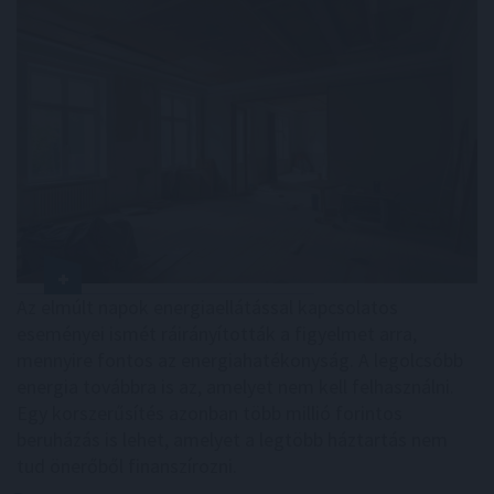
Az elmúlt napok energiaellátással kapcsolatos
eseményei ismét ráirányították a figyelmet arra,
mennyire fontos az energiahatékonyság. A legolcsóbb
energia továbbra is az, amelyet nem kell felhasználni.
Egy korszerűsítés azonban több millió forintos
beruházás is lehet, amelyet a legtöbb háztartás nem
tud önerőből finanszírozni.