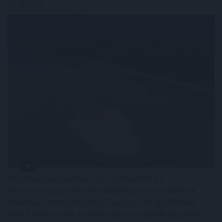
is átírja
A kormány augusztus 1-jén módosította a
villamosenergia-ellátási válsághelyzet kezelésének
szabályait, ami jól mutatja, hogy az energiaellátást
érintő kockázatok kezelése egyre nagyobb figyelmet