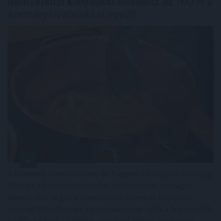
Nemzetközi konyhákat ellenőriz az
NKFH a
kormányhivatalokkal együtt
A Nemzeti Kereskedelmi és Fogyasztóvédelmi Hatóság
(NKFH) a kormányhivatalok bevonásával országos
ellenőrzést végez a nemzetközi konyhát képviselő
vendéglátóhelyeken. Az ellenőrzések célja a fogyasztók
egészségének védelme, valamint annak vizsgálata,