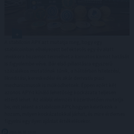
A stabilcoin APY azt mutatja meg, hogy egy
stabilcoinban elhelyezett befektetés egy év alatt
mekkora hozamot termelhet a kamatos kamat hatását
is figyelembe véve. Bár első pillantásra egyszerű
százalékos mutatónak tűnik, a háttérben hitelezési,
likviditási, kereskedési és akár derivatív piaci
mechanizmusok is működhetnek. Éppen ezért két
azonos APY-t kínáló lehetőség kockázata teljesen
eltérő lehet. Az alábbi elemzés közérthetően mutatja
be, mit jelent a stabilcoin APY, hogyan keletkezik a
hozam, milyen kockázatokkal járhat, és mire érdemes
figyelni egy ilyen ajánlat értékelésekor.
2026. 08. 07. 19:00