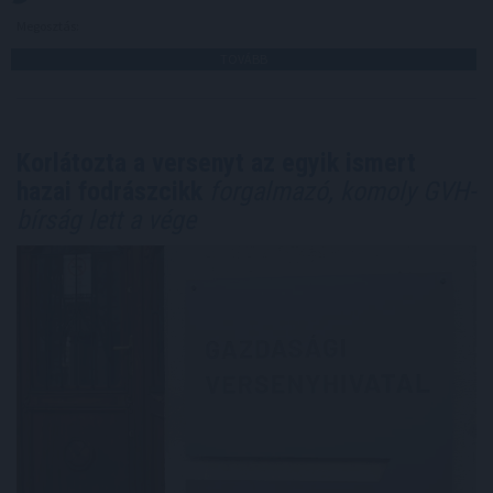
Megosztás:
TOVÁBB
Korlátozta a versenyt az egyik ismert
hazai fodrászcikk
forgalmazó, komoly GVH-
bírság lett a vége