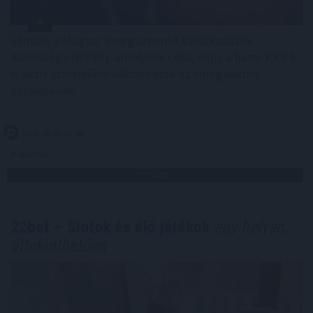
Elindult a Magyar Energiamentő Vállalkozások
Közössége (MEVA), amelynek célja, hogy a hazai KKV-k
is aktív szereplőivé válhassanak az energiakrízis
kezelésének.
2026. 08. 07. 07:00
Megosztás:
TOVÁBB
22bet – Slotok és élő játékok
egy helyen,
áttekinthetően