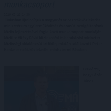
munkacsoport
2026. 05. 21. 14:30
Júniusban újraindítjuk a magyar és az osztrák közlekedési
minisztérium együttműködését és a vasúti szolgáltatások
közös fejlesztésével foglalkozó munkacsoport munkáját -
közölte Vitézy Dávid közlekedési és beruházási miniszter
közösségi oldalán csütörtökön, miután találkozott Peter
Hanke osztrák közlekedési miniszterrel Bécsben.
Felidézte,
hogy Lázár
János