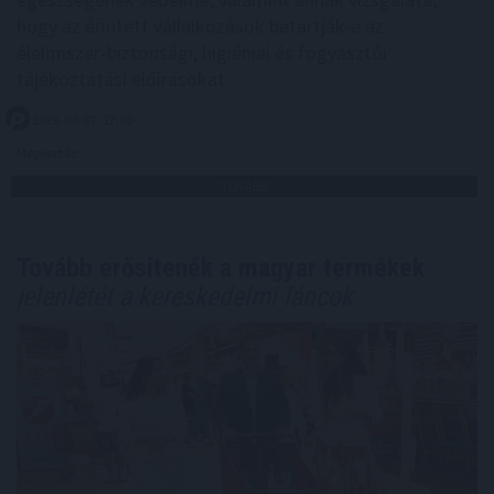
hogy az érintett vállalkozások betartják-e az
élelmiszer-biztonsági, higiéniai és fogyasztói
tájékoztatási előírásokat.
2026. 08. 07. 17:00
Megosztás:
TOVÁBB
Tovább erősítenék a magyar termékek
jelenlétét a kereskedelmi láncok