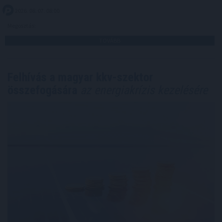
2026. 08. 07. 08:00
Megosztás:
TOVÁBB
Felhívás a magyar kkv-szektor
összefogására
az energiakrízis kezelésére