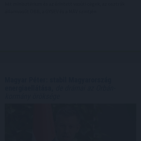
két minisztérium és az érintett vasúti cégek, az osztrák
államvasút ÖBB, a GYSEV és a MÁV szintjén.
Magyar Péter: stabil Magyarország
energiaellátása,
de drámai az Orbán-
kormány öröksége