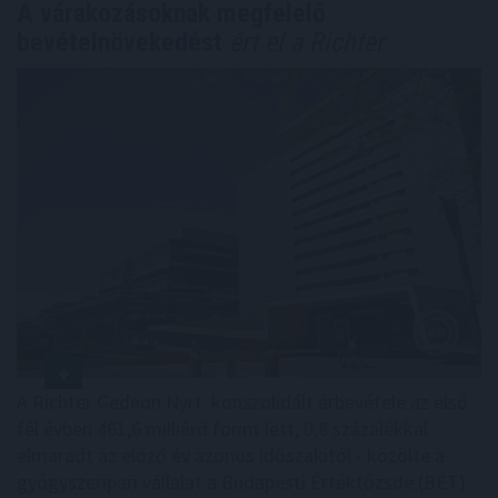
A várakozásoknak megfelelő
bevételnövekedést
ért el a Richter
A Richter Gedeon Nyrt. konszolidált árbevétele az első
fél évben 461,6 milliárd forint lett, 0,8 százalékkal
elmaradt az előző év azonos időszakitól - közölte a
gyógyszeripari vállalat a Budapesti Értéktőzsde (BÉT)