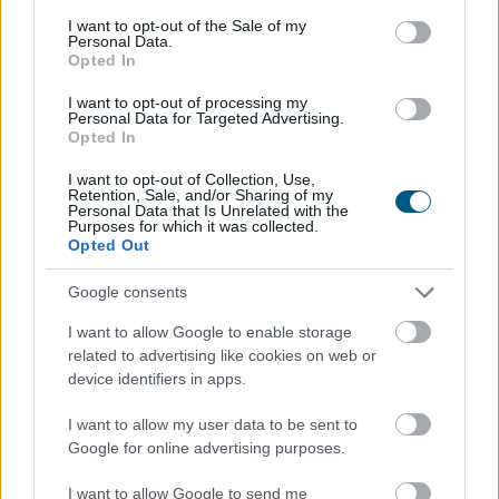
TOVÁBB
consent section.
I want to opt-out of the Sale of my
Personal Data.
Opted In
Új tudományos tény: A futás mellett
az
I want to opt-out of processing my
agyadat is futtatni kell
Personal Data for Targeted Advertising.
Opted In
I want to opt-out of Collection, Use,
Retention, Sale, and/or Sharing of my
Personal Data that Is Unrelated with the
Purposes for which it was collected.
Opted Out
Google consents
I want to allow Google to enable storage
related to advertising like cookies on web or
device identifiers in apps.
I want to allow my user data to be sent to
Google for online advertising purposes.
I want to allow Google to send me