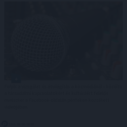
Folyik a vizsgálat és átvilágítás a közmédiánál - közölte
a társadalmi kapcsolatokért és kultúráért felelős
miniszter a Facebook-oldalán pénteken közzétett
videójában.
2026. 08. 08. 08:00