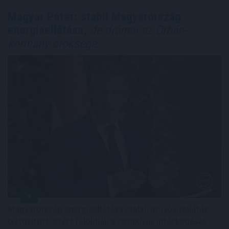
Magyar Péter: stabil Magyarország
energiaellátása,
de drámai az Orbán-
kormány öröksége
Magyarország energiaellátása stabil, az ivóvízellátás
biztosított, ezért feloldják a rendkívüli intézkedések