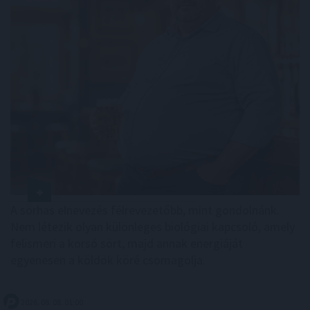
A sörhas elnevezés félrevezetőbb, mint gondolnánk.
Nem létezik olyan különleges biológiai kapcsoló, amely
felismeri a korsó sört, majd annak energiáját
egyenesen a köldök köré csomagolja.
2026. 08. 08. 01:00