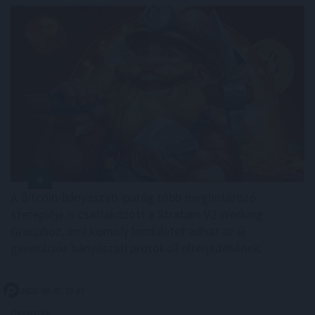
A Bitcoin-bányászati iparág több meghatározó
szereplője is csatlakozott a Stratum V2 Working
Grouphoz, ami komoly lendületet adhat az új
generációs bányászati protokoll elterjedésének.
2026. 08. 07. 23:00
Megosztás: