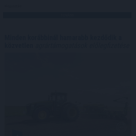
Megosztás:
TOVÁBB
Minden korábbinál hamarabb kezdődik a
közvetlen
agrártámogatások előlegfizetése