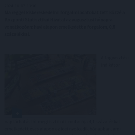
2024. 10. 07. 13:30
Ma reggel kiskereskedelmi forgalmi adatokat tett közzé a
Központi Statisztikai Hivatal az augusztusi hónapra
vonatkozóan: havi alapon emelkedett a forgalom, 0,8
százalékkal.
A fogyasztási
indikátor
naptárhatástól megtisztított mutatója 4,1 százalékkal
emelkedett éves alapon az idei nyolcadik hónapban, ami