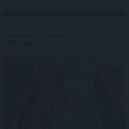
Megosztás:
TOVÁBB
Félretette a Szenátus a CLARITY Actet, a
JPMorgan szerint
a Wall Street viheti el a
tokenizációs boomot