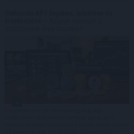
Stabilcoin APY fogalma, jelentése és
értelmezése
– hogyan működik a
stabilcoinok éves hozama?
A stabilcoin APY azt mutatja meg, hogy egy
stabilcoinban elhelyezett befektetés egy év alatt
mekkora hozamot termelhet a kamatos kamat hatását
is figyelembe véve. Bár első pillantásra egyszerű