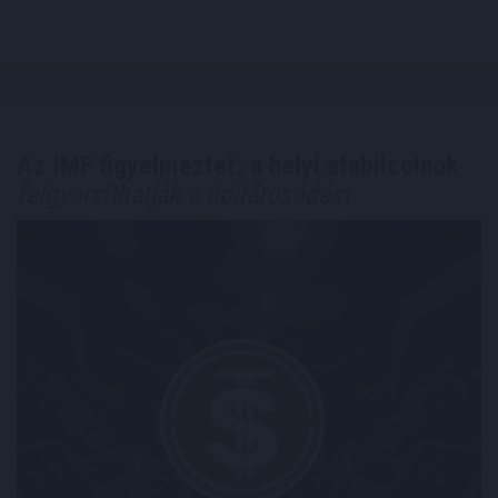
Az IMF figyelmeztet: a helyi stabilcoinok
felgyorsíthatják a dollárosodást