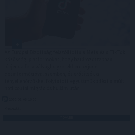
Az Európai Bizottság felszólította a Meta és a TikTok
közösségi platformokat, hogy határozottabban
lépjenek fel a válsághelyzetekben terjedő
dezinformációval szemben, és erősítsék a
tényellenőrzőkkel folytatott együttműködést a múlt
heti ceutai migrációs hullám után.
2026. 08. 08. 16:00
Megosztás:
TOVÁBB