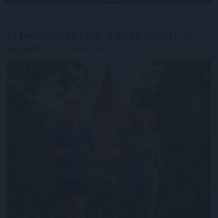
Új tudományos tény: A futás mellett
az
agyadat is futtatni kell