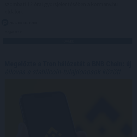
szombati 12 órai gyorsjelentésében a kormany.hu
oldalon.
2026. 08. 08. 15:00
Megosztás:
TOVÁBB
Megelőzte a Tron hálózatát a BNB Chain: új
éllovas a stabilcoin-tulajdonosok között