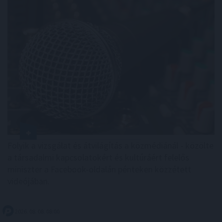
Folyik a vizsgálat és átvilágítás a közmédiánál - közölte
a társadalmi kapcsolatokért és kultúráért felelős
miniszter a Facebook-oldalán pénteken közzétett
videójában.
2026. 08. 08. 08:00