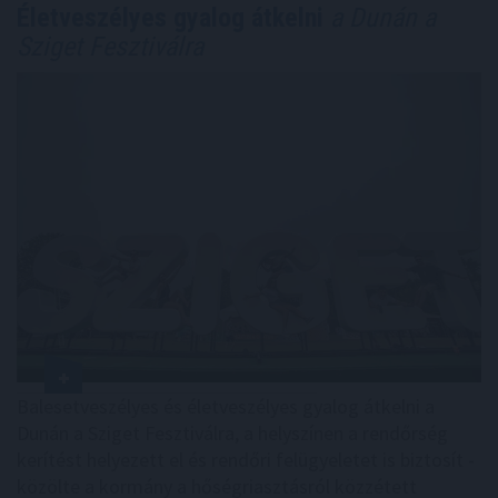
Életveszélyes gyalog átkelni
a Dunán a
Sziget Fesztiválra
Balesetveszélyes és életveszélyes gyalog átkelni a
Dunán a Sziget Fesztiválra, a helyszínen a rendőrség
kerítést helyezett el és rendőri felügyeletet is biztosít -
közölte a kormány a hőségriasztásról közzétett