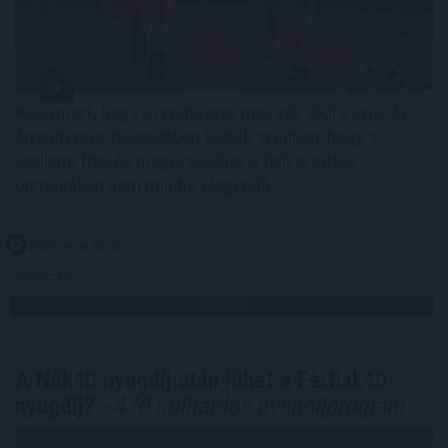
Közismert, hogy a rendszeres mozgás védi a szív- és
érrendszert. Kevesebben tudják azonban, hogy a
szellemi fittség megőrzéséhez a fizikai edzés
önmagában nem mindig elegendő .
2026. 08. 08. 03:00
Megosztás:
TOVÁBB
A Nők40 nyugdíj után jöhet a Férfiak40
nyugdíj?
- 470 milliárdos nyugdíjprogram