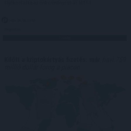
tájékoztatta az önkormányzat az MTI-t.
2026. 08. 08. 10:00
Megosztás:
TOVÁBB
Kilőtt a kriptokártyás fizetés: már
havi 759
millió dollár forog a piacon