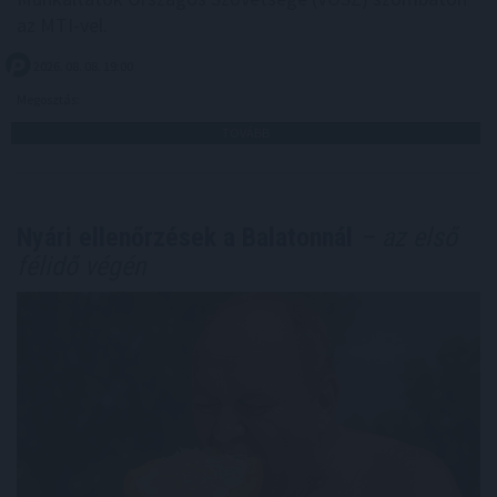
az MTI-vel.
2026. 08. 08. 19:00
Megosztás:
TOVÁBB
Nyári ellenőrzések a Balatonnál
– az első
félidő végén