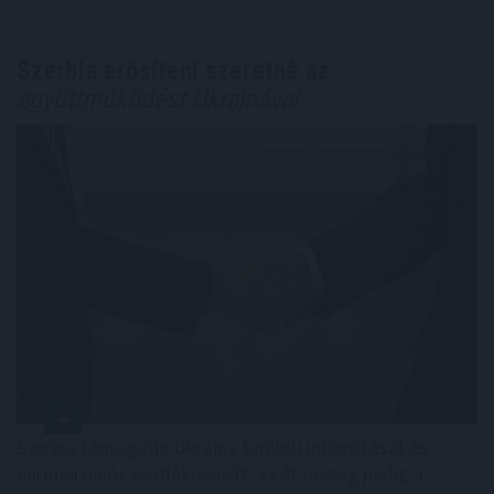
Szerbia erősíteni szeretné az
együttműködést Ukrajnával
Szerbia támogatja Ukrajna területi integritását és
európai uniós csatlakozását, a két ország pedig a