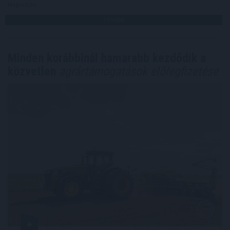
Megosztás:
TOVÁBB
Minden korábbinál hamarabb kezdődik a
közvetlen
agrártámogatások előlegfizetése