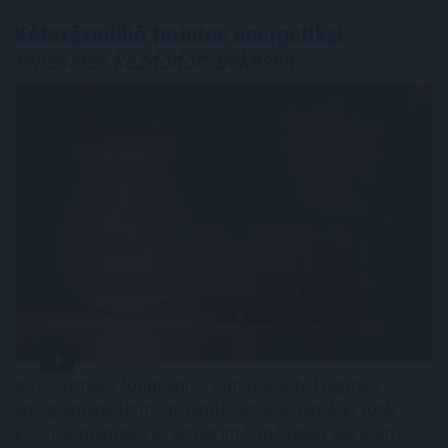
Kétszázmillió forintos energetikai
fejlesztés kezdődött Békésen
Kétszázmillió forint uniós támogatásból digitális
energiamenedzsment-rendszert alakítanak ki több
közintézményben és egyéb intézményben Békésen -