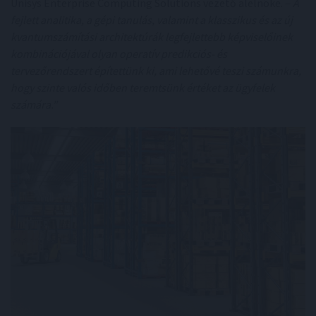
Unisys Enterprise Computing Solutions vezető alelnöke. –
A
fejlett analitika, a gépi tanulás, valamint a klasszikus és az új
kvantumszámítási architektúrák legfejlettebb képviselőinek
kombinációjával olyan operatív predikciós- és
tervezőrendszert építettünk ki, ami lehetővé teszi számunkra,
hogy szinte valós időben teremtsünk értéket az ügyfelek
számára.”