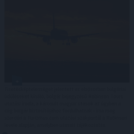
Fizetésképtelenséget jelentett az elsősorban bulgáriai
üdüléseket kínáló, bolgár bejegyzésű Robinson Tours
utazási iroda, a károsult magyar utasok az ügyben a
cég bolgár biztosítójához fordulhatnak - írta meg
szerdán a Turizmus.com utazási szakportál a Robinson
levele alapján, amelyben utasait tájékoztatta.