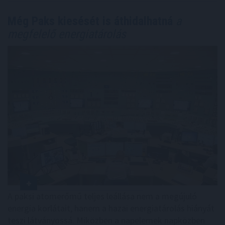
Még Paks kiesését is áthidalhatná
a
megfelelő energiatárolás
A paksi atomerőmű teljes leállása nem a megújuló
energia korlátait, hanem a hazai energiatárolás hiányát
teszi látványossá. Miközben a napelemek napközben