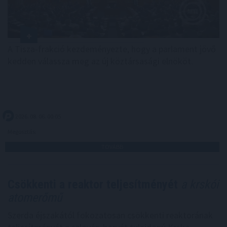
A Tisza-frakció kezdeményezte, hogy a parlament jövő
kedden válassza meg az új köztársasági elnököt.
2026. 08. 06. 00:05
Megosztás:
TOVÁBB
Csökkenti a reaktor teljesítményét
a krskói
atomerőmű
Szerda éjszakától fokozatosan csökkenti reaktorának