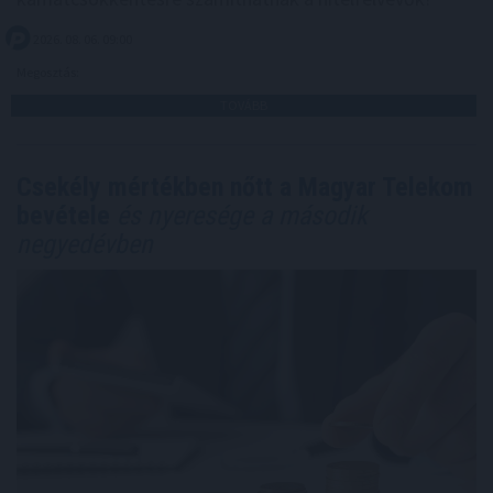
2026. 08. 06. 09:00
Megosztás:
TOVÁBB
Csekély mértékben nőtt a Magyar Telekom
bevétele
és nyeresége a második
negyedévben