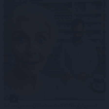
Sok magyar nyugdíjas havonta többféle gyógyszert