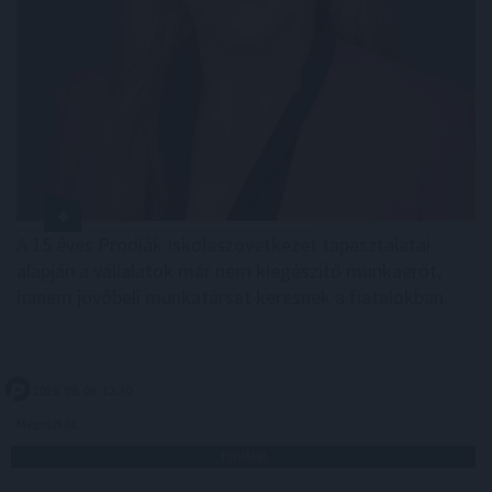
A 15 éves Prodiák Iskolaszövetkezet tapasztalatai
alapján a vállalatok már nem kiegészítő munkaerőt,
hanem jövőbeli munkatársat keresnek a fiatalokban.
2026. 08. 06. 12:30
Megosztás:
TOVÁBB