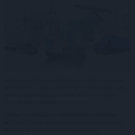
Jelenleg a légitársaság járattervezői jelentős mennyiségű
időt töltenek az egyes szállítmányok kiválasztásával és az
ULD-egységekhez való hozzárendelésével, ami magas
működési többletköltséget eredményez.
A
Unisys megoldása olyan biztonságos és megbízható
alternatívát kínál
, amellyel a MASkargo járattervezői egy
grafikus rakománytervező segítségével teljes