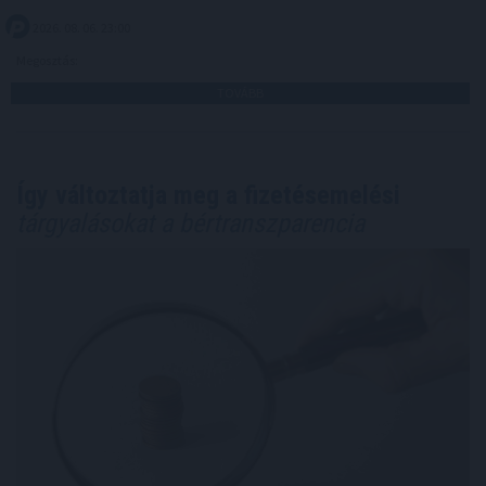
2026. 08. 06. 23:00
Megosztás:
TOVÁBB
Így változtatja meg a fizetésemelési
tárgyalásokat a bértranszparencia