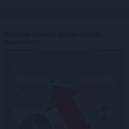
Hőkupola bezárult: bajban
a klímát
használók is