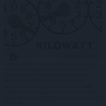
A Magyar Vegyipari Szövetség (MAVESZ) tagvállalatai
csaknem 200 megawattal (MW) csökkentették
villamosenergia-felhasználásukat és jelentősen
visszafogták vízfelhasználásukat is a tagoktól
beérkezett információk alapján, ez a felhasználás-
csökkentés az országosan elért eredmények mintegy
25 százalékát teszi ki - közölte a szervezet csütörtökön
az MTI-vel.