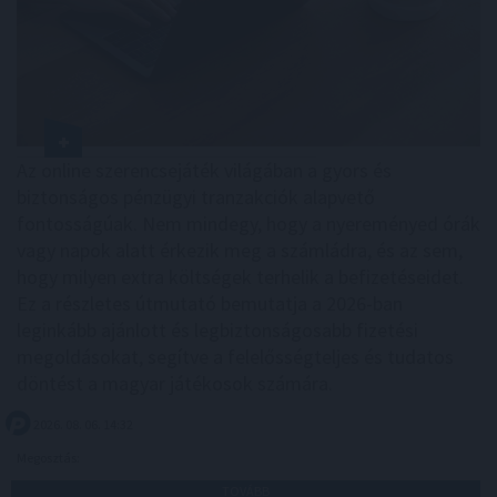
Az online szerencsejáték világában a gyors és
biztonságos pénzügyi tranzakciók alapvető
fontosságúak. Nem mindegy, hogy a nyereményed órák
vagy napok alatt érkezik meg a számládra, és az sem,
hogy milyen extra költségek terhelik a befizetéseidet.
Ez a részletes útmutató bemutatja a 2026-ban
leginkább ajánlott és legbiztonságosabb fizetési
megoldásokat, segítve a felelősségteljes és tudatos
döntést a magyar játékosok számára.
2026. 08. 06. 14:32
Megosztás:
TOVÁBB