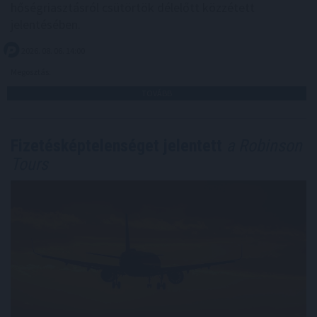
hőségriasztásról csütörtök délelőtt közzétett
jelentésében.
2026. 08. 06. 14:00
Megosztás:
TOVÁBB
Fizetésképtelenséget jelentett
a Robinson
Tours