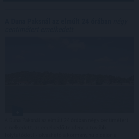
A Duna Paksnál az elmúlt 24 órában
négy
centimétert emelkedett
A Duna Paksnál az elmúlt 24 órában négy centimétert
emelkedett, az emelkedő tendencia tovább
folytatódott - olvasható a kormany.hu oldalon a