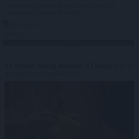
csütörtökön a Magyar Akvakultúra és Halászati
Szakmaközi Szervezet (MA-HAL).
2026. 08. 06. 21:00
Megosztás:
TOVÁBB
Az extrém hőség ellenére is Európa
élén a
magyar csemegekukorica