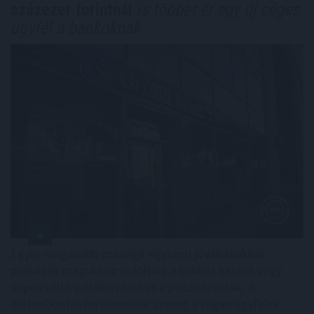
százezer forintnál
is többet ér egy új céges
ügyfél a bankoknak
Egyre magasabb összegű egyszeri jóváírásokkal
próbálják magukhoz csábítani a bankot kereső vagy
éppen váltó vállalkozásokat a pénzintézetek. A
BiztosDöntés.hu elemzése szerint a céges ügyfelek