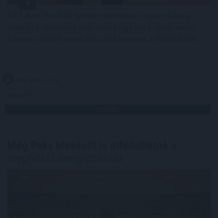
A 15 éves Prodiák Iskolaszövetkezet tapasztalatai
alapján a vállalatok már nem kiegészítő munkaerőt,
hanem jövőbeli munkatársat keresnek a fiatalokban.
2026. 08. 06. 12:30
Megosztás:
TOVÁBB
Még Paks kiesését is áthidalhatná
a
megfelelő energiatárolás