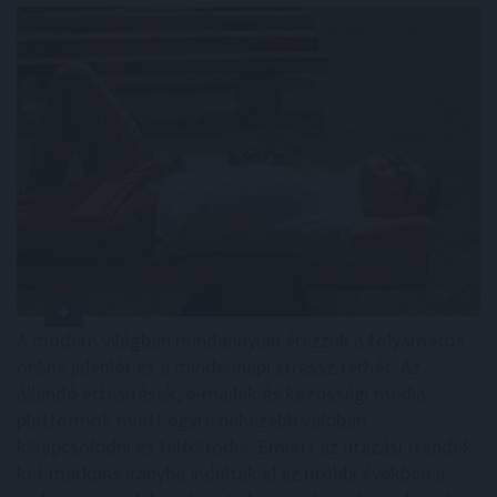
A modern világban mindannyian érezzük a folyamatos
online jelenlét és a mindennapi stressz terhét. Az
állandó értesítések, e-mailek és közösségi média
platformok miatt egyre nehezebb valóban
kikapcsolódni és feltöltődni. Emiatt az utazási trendek
két markáns irányba indultak el az utóbbi években a