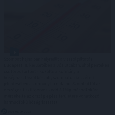
Szombat hajnalban helyreállt a vízszolgáltatás
Budapest III. kerületében a Jós utcában, ahol pénteken
csőtörés történt - közölte a kormány a
hőségriasztásról készült, szombaton közzétett
jelentésében a kormany.hu oldalon. Szombattól az
országos tisztifőorvos kedd éjfélig másodfokúra
mérsékelte az ország egész területére vonatkozó
harmadfokú hőségriasztást.
2026. 08. 09. 00:05