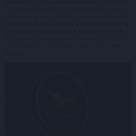
Financial azért különösen érzékeny történet, mert Donald
Trump családjához kötődő kriptovállalkozásként jelentős
politikai és piaci figyelmet kapott. A Reuters friss vizsgálata
szerint a projekt körül több olyan iparági hálózati kapcsolat
is megjelent, amely geopolitikai és összeférhetetlenségi
kérdéseket vetett fel, bár a beszámoló nem állította, hogy a
Trump család tudott volna minden érintett tranzakciós
átfedésről.