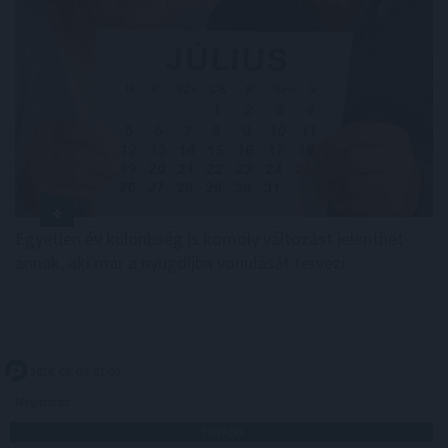
Egyetlen év különbség is komoly változást jelenthet
annak, aki már a nyugdíjba vonulását tervezi.
2026. 08. 09. 01:00
Megosztás:
TOVÁBB