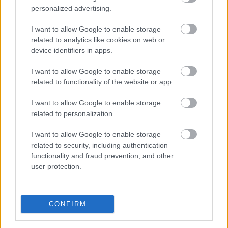
personalized advertising.
I want to allow Google to enable storage
related to analytics like cookies on web or
device identifiers in apps.
I want to allow Google to enable storage
related to functionality of the website or app.
Keddig tartja fent az extrém hőség miatt
bevezetett intézkedéseit a Posta
I want to allow Google to enable storage
related to personalization.
I want to allow Google to enable storage
related to security, including authentication
functionality and fraud prevention, and other
user protection.
CONFIRM