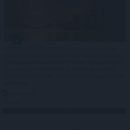
A Vállalkozók és Munkáltatók Országos Szövetsége
(VOSZ) által indított Vállalkozói Energiaösszefogáshoz
néhány nap alatt csaknem 350 vállalkozás csatlakozott
az ország 202 településéről, és vállalásaik összesen
több mint 145 000 kWh csúcsidei energiamegtakarítást
jelentettek.
2026. 08. 09. 05:00
Megosztás:
TOVÁBB