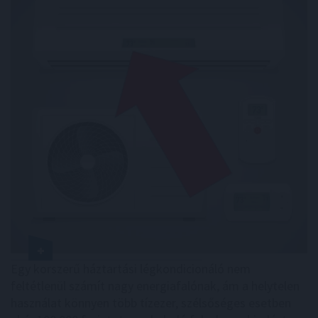
Egy korszerű háztartási légkondicionáló nem
feltétlenül számít nagy energiafalónak, ám a helytelen
használat könnyen több tízezer, szélsőséges esetben