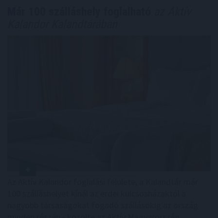
Már 100 szálláshely foglalható
az Aktív
Kalandor Kalandtárában
Az Aktív Kalandor foglalási felülete, a Kalandtár már
100 szálláshelyet kínál az erdei kulcsosházaktól a
nagyobb társaságokat fogadó szállásokig az ország
minden részén - közölte az Aktív Magyarország