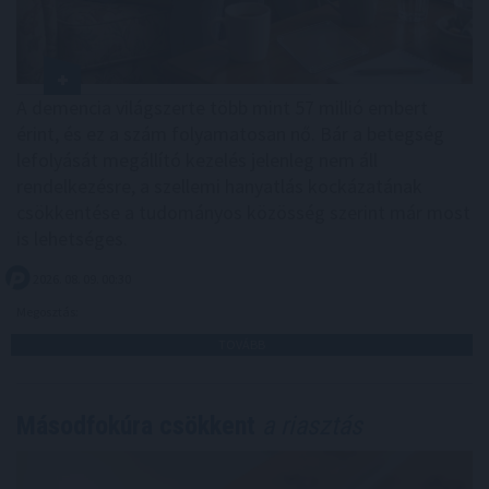
A demencia világszerte több mint 57 millió embert
érint, és ez a szám folyamatosan nő. Bár a betegség
lefolyását megállító kezelés jelenleg nem áll
rendelkezésre, a szellemi hanyatlás kockázatának
csökkentése a tudományos közösség szerint már most
is lehetséges.
2026. 08. 09. 00:30
Megosztás:
TOVÁBB
Másodfokúra csökkent
a riasztás