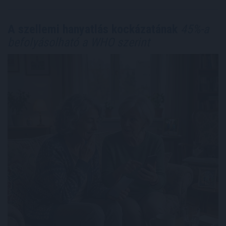
A szellemi hanyatlás kockázatának
45%-a
befolyásolható a WHO szerint