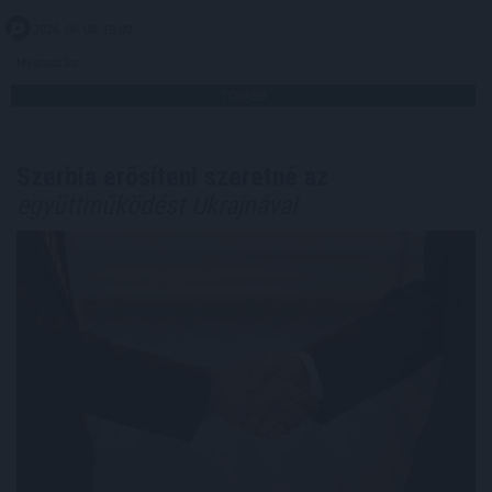
2026. 08. 08. 18:00
Megosztás:
TOVÁBB
Szerbia erősíteni szeretné az
együttműködést Ukrajnával