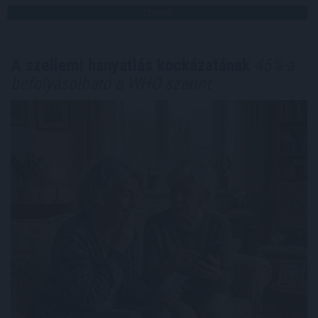
TOVÁBB
A szellemi hanyatlás kockázatának
45%-a
befolyásolható a WHO szerint