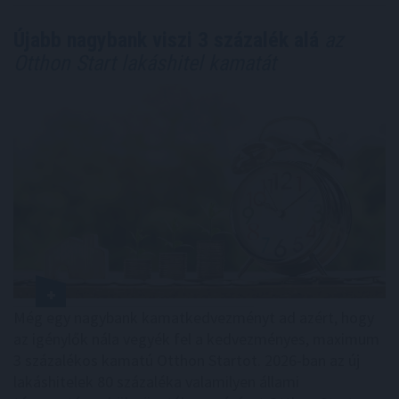
Újabb nagybank viszi 3 százalék alá
az
Otthon Start lakáshitel kamatát
Még egy nagybank kamatkedvezményt ad azért, hogy
az igénylők nála vegyék fel a kedvezményes, maximum
3 százalékos kamatú Otthon Startot. 2026-ban az új
lakáshitelek 80 százaléka valamilyen állami