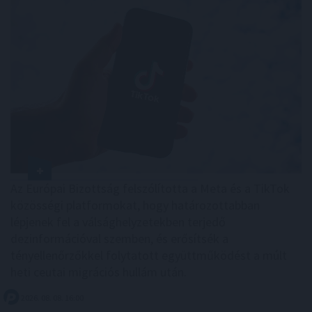
Az Európai Bizottság felszólította a Meta és a TikTok
közösségi platformokat, hogy határozottabban
lépjenek fel a válsághelyzetekben terjedő
dezinformációval szemben, és erősítsék a
tényellenőrzőkkel folytatott együttműködést a múlt
heti ceutai migrációs hullám után.
2026. 08. 08. 16:00