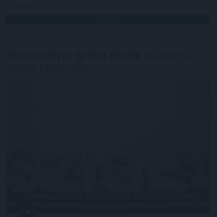
Megosztás:
TOVÁBB
Életveszélyes gyalog átkelni
a Dunán a
Sziget Fesztiválra