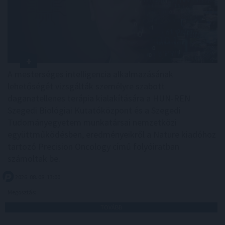
A mesterséges intelligencia alkalmazásának
lehetőségét vizsgálták személyre szabott
daganatellenes terápia kialakítására a HUN-REN
Szegedi Biológiai Kutatóközpont és a Szegedi
Tudományegyetem munkatársai nemzetközi
együttműködésben, eredményeikről a Nature kiadóhoz
tartozó Precision Oncology című folyóiratban
számoltak be.
2026. 08. 08. 13:00
Megosztás:
TOVÁBB