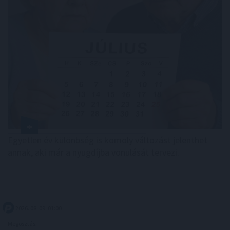
Egyetlen év különbség is komoly változást jelenthet
annak, aki már a nyugdíjba vonulását tervezi.
2026. 08. 09. 01:00
Megosztás: