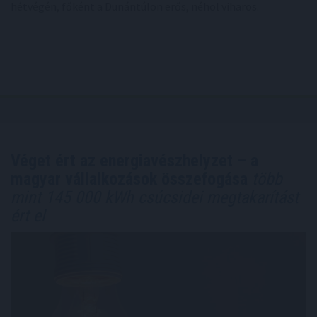
hétvégén, főként a Dunántúlon erős, néhol viharos.
Véget ért az energiavészhelyzet – a
magyar vállalkozások összefogása
több
mint 145 000 kWh csúcsidei megtakarítást
ért el