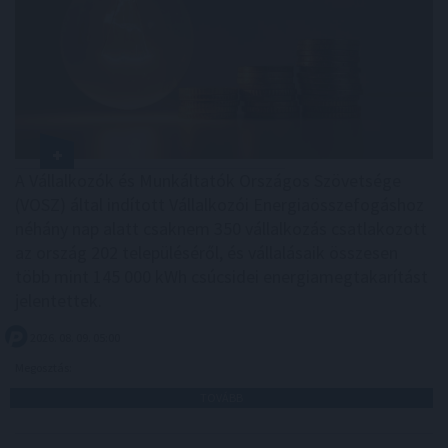
A Vállalkozók és Munkáltatók Országos Szövetsége
(VOSZ) által indított Vállalkozói Energiaösszefogáshoz
néhány nap alatt csaknem 350 vállalkozás csatlakozott
az ország 202 településéről, és vállalásaik összesen
több mint 145 000 kWh csúcsidei energiamegtakarítást
jelentettek.
2026. 08. 09. 05:00
Megosztás:
TOVÁBB