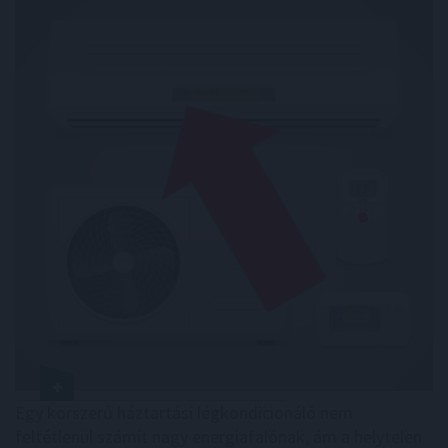
Egy korszerű háztartási légkondicionáló nem
feltétlenül számít nagy energiafalónak, ám a helytelen