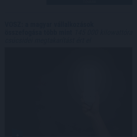
TOVÁBB
VOSZ: a magyar vállalkozások
összefogása több mint
145 000 kilowattóra
csúcsidei megtakarítást ért el