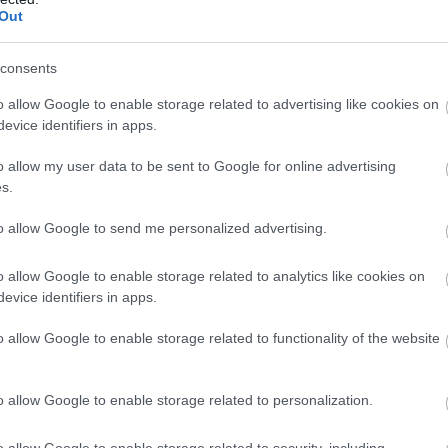
Out
consents
o allow Google to enable storage related to advertising like cookies on
evice identifiers in apps.
o allow my user data to be sent to Google for online advertising
s.
to allow Google to send me personalized advertising.
o allow Google to enable storage related to analytics like cookies on
evice identifiers in apps.
o allow Google to enable storage related to functionality of the website
o allow Google to enable storage related to personalization.
o allow Google to enable storage related to security, including