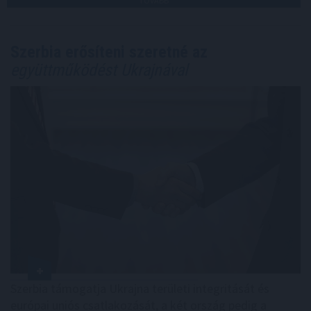
TOVÁBB
Szerbia erősíteni szeretné az
együttműködést Ukrajnával
Szerbia támogatja Ukrajna területi integritását és
európai uniós csatlakozását, a két ország pedig a