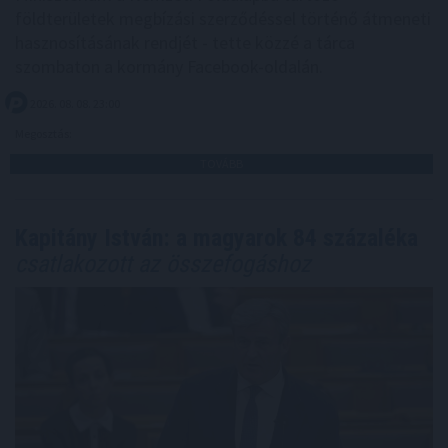
földterületek megbízási szerződéssel történő átmeneti
hasznosításának rendjét - tette közzé a tárca
szombaton a kormány Facebook-oldalán.
2026. 08. 08. 23:00
Megosztás:
TOVÁBB
Kapitány István: a magyarok 84 százaléka
csatlakozott az összefogáshoz