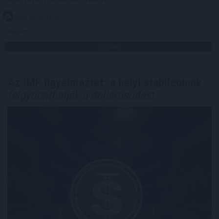
2026. 08. 08. 12:00
Megosztás:
TOVÁBB
Az IMF figyelmeztet: a helyi stabilcoinok
felgyorsíthatják a dollárosodást