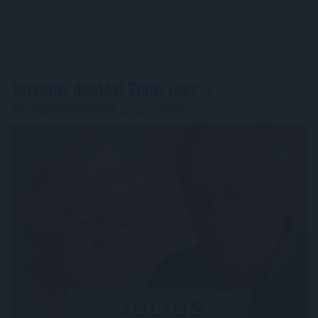
Törvényi döntés! Ennyi lesz
a
nyugdíjkorhatár 2027-ben