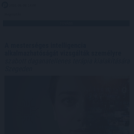
2026. 08. 08. 14:00
Megosztás:
TOVÁBB
A mesterséges intelligencia
alkalmazhatóságát vizsgálták személyre
szabott daganatellenes terápia kialakítására
Szegeden