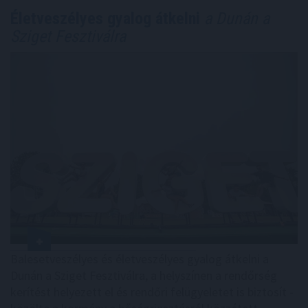
Életveszélyes gyalog átkelni
a Dunán a
Sziget Fesztiválra
Balesetveszélyes és életveszélyes gyalog átkelni a
Dunán a Sziget Fesztiválra, a helyszínen a rendőrség
kerítést helyezett el és rendőri felügyeletet is biztosít -