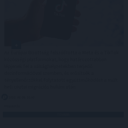
Az Európai Bizottság felszólította a Meta és a TikTok
közösségi platformokat, hogy határozottabban
lépjenek fel a válsághelyzetekben terjedő
dezinformációval szemben, és erősítsék a
tényellenőrzőkkel folytatott együttműködést a múlt
heti ceutai migrációs hullám után.
2026. 08. 08. 16:00
Megosztás:
TOVÁBB