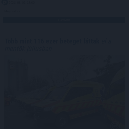
2026. 08. 09. 13:00
Megosztás:
TOVÁBB
Több mint 116 ezer beteget láttak
el a
mentők júliusban