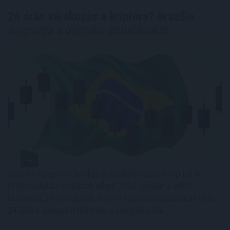
24 órás várakozás a kriptóra? Brazília
szigorítja a digitális átutalásokat
Brazília központi bankja új szabályozással lép fel a
kriptovalutás csalások ellen: 2027. január 1-jétől
bizonyos, 10 000 dollár feletti kriptoátutalásokat akár
24 órára visszatarthatnak a szolgáltatók.