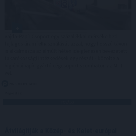
Vajda-Papír Csoport egy százalékkal mérsékelheti
fajlagos áramfelhasználását azzal, hogy hosszú távon
is alkalmazza az elmúlt héten ideiglenesen bevezetett
takarékossági intézkedések egy részét - közölte a
higiéniaipapír-gyártó cégcsoport szombaton az MTI-
vel.
2026. 08. 09. 14:00
Megosztás:
TOVÁBB
Átvilágítják a Közép- és Kelet-európai