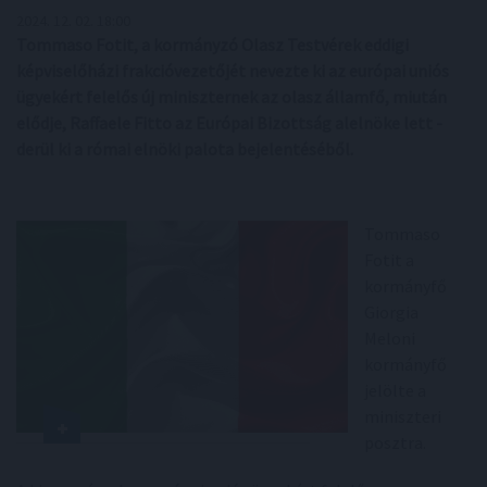
2024. 12. 02. 18:00
Tommaso Fotit, a kormányzó Olasz Testvérek eddigi
képviselőházi frakcióvezetőjét nevezte ki az európai uniós
ügyekért felelős új miniszternek az olasz államfő, miután
elődje, Raffaele Fitto az Európai Bizottság alelnöke lett -
derül ki a római elnöki palota bejelentéséből.
Tommaso
Fotit a
kormányfő
Giorgia
Meloni
kormányfő
jelölte a
miniszteri
posztra.