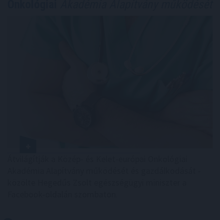
Onkológiai
Akadémia Alapítvány működését
Átvilágítják a Közép- és Kelet-európai Onkológiai
Akadémia Alapítvány működését és gazdálkodását -
közölte Hegedűs Zsolt egészségügyi miniszter a
Facebook-oldalán szombaton.