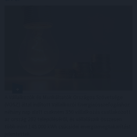
A Vállalkozók és Munkáltatók Országos Szövetsége
(VOSZ) által indított Vállalkozói Energiaösszefogáshoz
néhány nap alatt csaknem 350 vállalkozás csatlakozott
az ország 202 településéről, és vállalásaik összesen
több mint 145 000 kWh csúcsidei energiamegtakarítást
jelentettek.