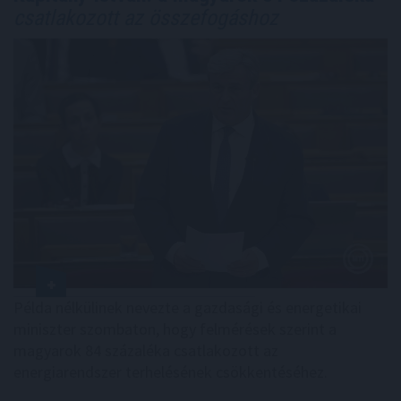
csatlakozott az összefogáshoz
Példa nélkülinek nevezte a gazdasági és energetikai
miniszter szombaton, hogy felmérések szerint a
magyarok 84 százaléka csatlakozott az
energiarendszer terhelésének csökkentéséhez.