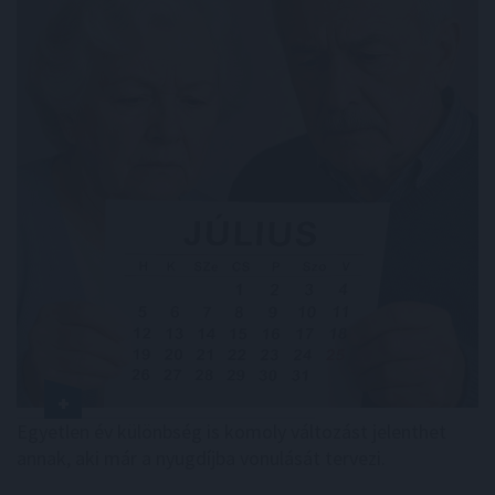
Egyetlen év különbség is komoly változást jelenthet
annak, aki már a nyugdíjba vonulását tervezi.