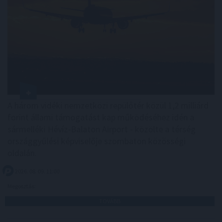
A három vidéki nemzetközi repülőtér közül 1,2 milliárd
forint állami támogatást kap működéséhez idén a
sármelléki Hévíz-Balaton Airport - közölte a térség
országgyűlési képviselője szombaton közösségi
oldalán.
2026. 08. 09. 11:00
Megosztás:
TOVÁBB