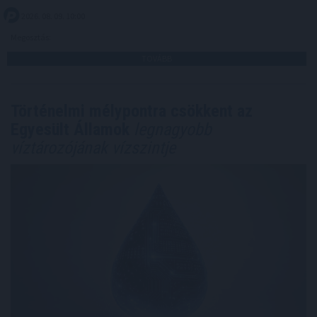
2026. 08. 09. 10:00
Megosztás:
TOVÁBB
Történelmi mélypontra csökkent az
Egyesült Államok
legnagyobb
víztározójának vízszintje