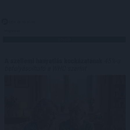
2026. 08. 09. 01:00
Megosztás:
TOVÁBB
A szellemi hanyatlás kockázatának
45%-a
befolyásolható a WHO szerint