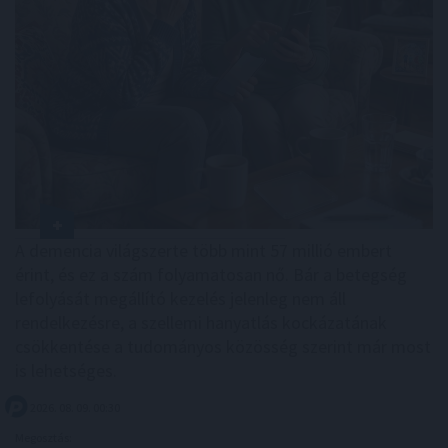
A demencia világszerte több mint 57 millió embert
érint, és ez a szám folyamatosan nő. Bár a betegség
lefolyását megállító kezelés jelenleg nem áll
rendelkezésre, a szellemi hanyatlás kockázatának
csökkentése a tudományos közösség szerint már most
is lehetséges.
2026. 08. 09. 00:30
Megosztás: