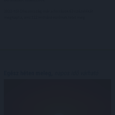
2021-től Olaszország már a források 63 százalékát
megkapta, ami 122 milliárd eurónak felel meg.
Egész héten meleg,
napos idő várható