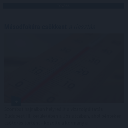
TOVÁBB
Másodfokúra csökkent
a riasztás
Szombat hajnalban helyreállt a vízszolgáltatás
Budapest III. kerületében a Jós utcában, ahol pénteken
csőtörés történt - közölte a kormány a