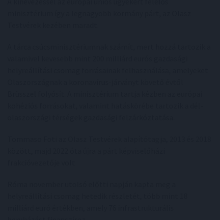
A kinevezéssel az európai uniós ügyekért felelős
minisztérium így a legnagyobb kormány párt, az Olasz
Testvérek kezében maradt.
A tárca csúcsminisztériumnak számít, mert hozzá tartozik a
valamivel kevesebb mint 200 milliárd eurós gazdasági
helyreállítási csomag forrásainak felhasználása, amelyeket
Olaszországnak a koronavírus-járványt követő évtől
Brüsszel folyósít. A minisztérium tartja kézben az európai
kohéziós forrásokat, valamint hatáskörébe tartozik a dél-
olaszországi térségek gazdasági felzárkóztatása.
Tommaso Foti az Olasz Testvérek alapítótagja, 2013 és 2018
között, majd 2022 óta újra a párt képviselőházi
frakcióvezetője volt.
Róma november utolsó előtti napján kapta meg a
helyreállítási csomag hetedik részletét, több mint 18
milliárd euró értékben, amely 76 infrastrukturális
beruházást finanszíroz.