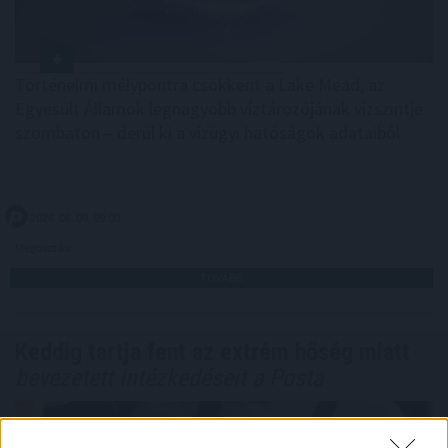
Történelmi mélypontra csökkent a Lake Mead, az
Egyesült Államok legnagyobb víztározójának vízszintje
szombaton – derül ki a vízügyi hatóságok adataiból.
2026. 08. 09. 09:00
Megosztás:
TOVÁBB
Keddig tartja fent az extrém hőség miatt
bevezetett intézkedéseit a Posta