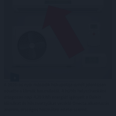
A 2026-os nyár második hőkupolája ismét jelentősen
növelte a klímák használatát. A hűtés helyszínenként
átlagosan napi 4,29 kWh energiát igényelt a Daikin
klímákat és hőszivattyúkat vezérlő Onecta alkalmazás
anonim, országos használati adatai szerint.