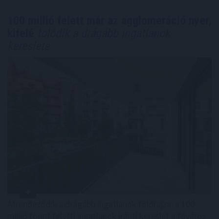
100 millió felett már az agglomeráció nyer,
kifelé
tolódik a drágább ingatlanok
kereslete
Átrendeződik a drágább ingatlanok földrajza: a 100
millió forint feletti ingatlanok iránti kereslet a főváros