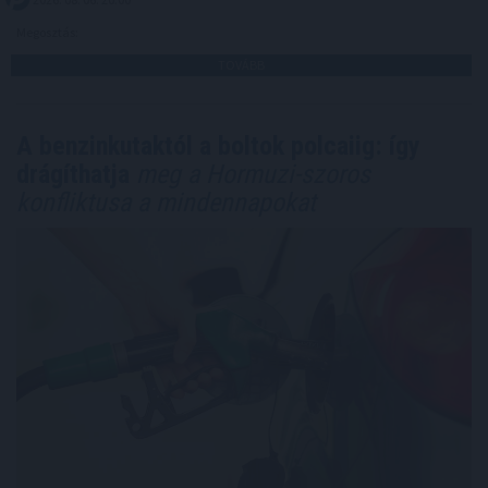
Megosztás:
TOVÁBB
A benzinkutaktól a boltok polcaiig: így
drágíthatja
meg a Hormuzi-szoros
konfliktusa a mindennapokat