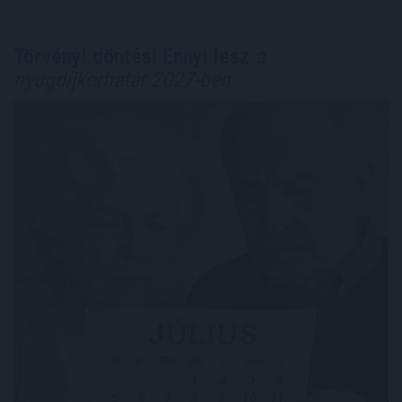
Törvényi döntés! Ennyi lesz
a
nyugdíjkorhatár 2027-ben