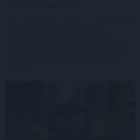
egyetlen központi szolgáltatóhoz.
A két szervezet kiemelte, hogy a
FinCEN
, vagyis az amerikai
pénzügyi bűnözés elleni hatóság korábban már
körvonalazott egy korlátozottabb megközelítést a
másodlagos piaci megfelelésre. A Hyperliquid és a Paradigm
szerint ez lenne a helyes irány, és ugyanezt az elvet kellene
alkalmazni akkor is, amikor a hatóságok a stablecoinokra
vonatkozó AML- és szankciós szabályokat ültetik át a
gyakorlatba.