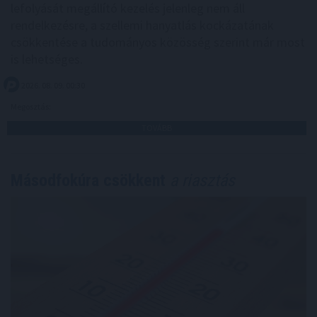
lefolyását megállító kezelés jelenleg nem áll
rendelkezésre, a szellemi hanyatlás kockázatának
csökkentése a tudományos közösség szerint már most
is lehetséges.
2026. 08. 09. 00:30
Megosztás:
TOVÁBB
Másodfokúra csökkent
a riasztás