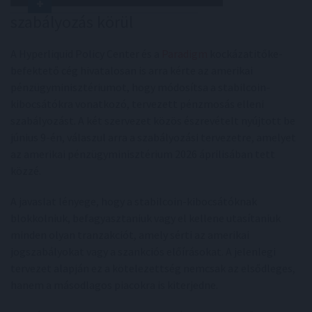
szabályozás körül
A Hyperliquid Policy Center és a
Paradigm
kockázatitőke-
befektető cég hivatalosan is arra kérte az amerikai
pénzügyminisztériumot, hogy módosítsa a stabilcoin-
kibocsátókra vonatkozó, tervezett pénzmosás elleni
szabályozást. A két szervezet közös észrevételt nyújtott be
június 9-én, válaszul arra a szabályozási tervezetre, amelyet
az amerikai pénzügyminisztérium 2026 áprilisában tett
közzé.
A javaslat lényege, hogy a stabilcoin-kibocsátóknak
blokkolniuk, befagyasztaniuk vagy el kellene utasítaniuk
minden olyan tranzakciót, amely sérti az amerikai
jogszabályokat vagy a szankciós előírásokat. A jelenlegi
tervezet alapján ez a kötelezettség nemcsak az elsődleges,
hanem a másodlagos piacokra is kiterjedne.