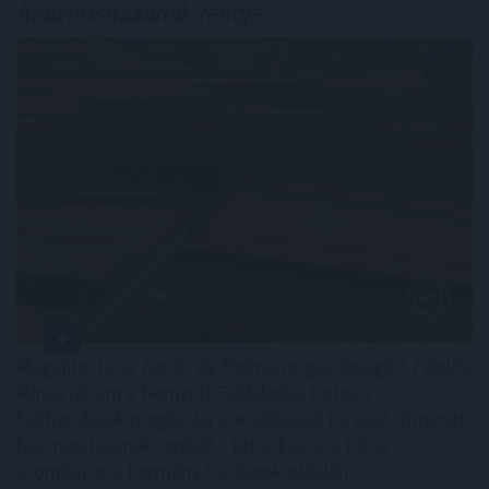
hasznosításának rendje
Megújította az Agrár- és Élelmiszergazdaságért Felelős
Minisztérium a Nemzeti Földalapba tartozó
földterületek megbízási szerződéssel történő átmeneti
hasznosításának rendjét - tette közzé a tárca
szombaton a kormány Facebook-oldalán.