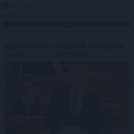
2026. 08. 08. 23:00
Megosztás:
TOVÁBB
Kapitány István: a magyarok 84 százaléka
csatlakozott az összefogáshoz