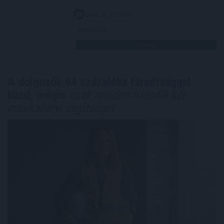
2026. 08. 05. 08:30
Megosztás:
TOVÁBB
A dolgozók 94 százaléka fáradtsággal
küzd, mégis
csak minden hatodik kér
munkahelyi segítséget