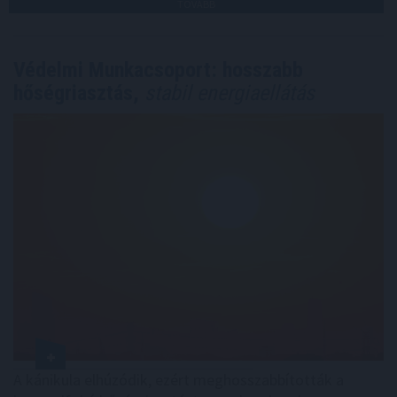
TOVÁBB
Védelmi Munkacsoport: hosszabb
hőségriasztás,
stabil energiaellátás
A kánikula elhúzódik, ezért meghosszabbították a