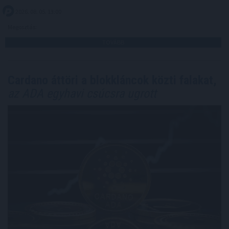
2026. 08. 05. 13:00
Megosztás:
TOVÁBB
Cardano áttöri a blokkláncok közti falakat,
az ADA egyhavi csúcsra ugrott