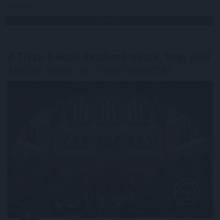
Megosztás:
TOVÁBB
A Tisza-frakció kezdeményezte, hogy jövő
kedden legyen az államfőválasztás