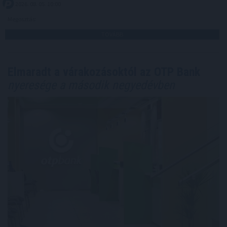
2026. 08. 05. 10:00
Megosztás:
TOVÁBB
Elmaradt a várakozásoktól az OTP Bank
nyeresége a második negyedévben