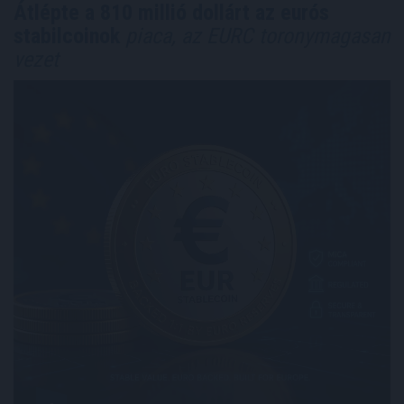
Átlépte a 810 millió dollárt az eurós
stabilcoinok
piaca, az EURC toronymagasan
vezet