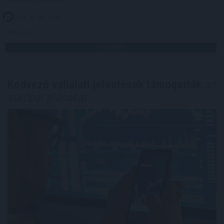
2026. 08. 07. 10:00
Megosztás:
TOVÁBB
Kedvező vállalati jelentések támogatták
az
európai piacokat