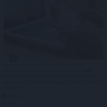
Az online szerencsejáték mára mindennapos
szórakozássá vált sokak számára. Nem kell többé
fizikailag elmenni egy kaszinóba, ha valaki szeretne
pörgetni egy-két nyerőgépet vagy leülni egy élő osztós
asztalhoz.
2026. 08. 07. 06:59
Megosztás: