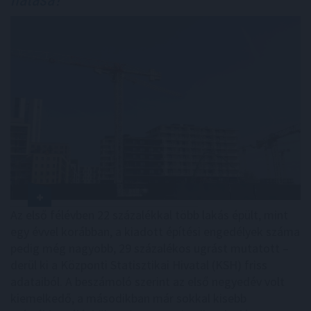
Az első félévben 22 százalékkal több lakás épült, mint
egy évvel korábban, a kiadott építési engedélyek száma
pedig még nagyobb, 29 százalékos ugrást mutatott –
derül ki a Központi Statisztikai Hivatal (KSH) friss
adataiból. A beszámoló szerint az első negyedév volt
kiemelkedő, a másodikban már sokkal kisebb