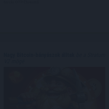
forrás: OTP Ébresztő
Nagy Bitcoin-bányászok álltak
be a Stratum
V2 mögé