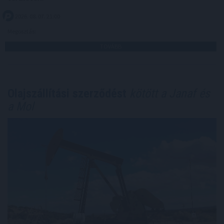
2026. 08. 07. 21:00
Megosztás:
TOVÁBB
Olajszállítási szerződést
kötött a Janaf és
a Mol