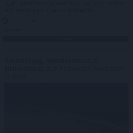
is, ami jelentősen megnehezítheti, vagy adott esetben
akár lehetetlenné is teszi az értékesítést.
2026. 08. 07. 04:00
Megosztás:
TOVÁBB
Rekordhőség, rekordkockázat: a
klímaváltozás
már a vállalatok működését
is átírja