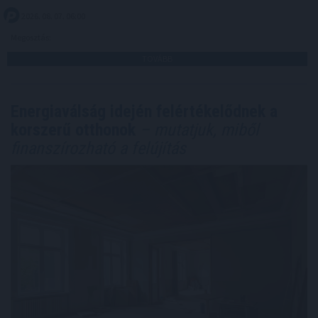
2026. 08. 07. 06:00
Megosztás:
TOVÁBB
Energiaválság idején felértékelődnek a
korszerű otthonok
– mutatjuk, miből
finanszírozható a felújítás