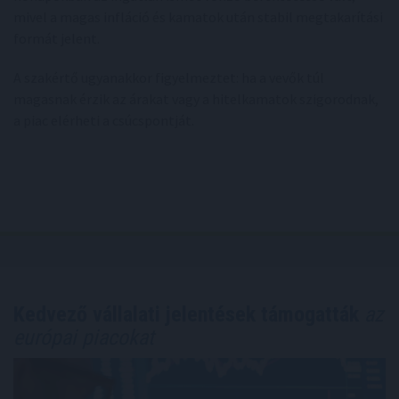
mivel a magas infláció és kamatok után stabil megtakarítási
formát jelent.
A szakértő ugyanakkor figyelmeztet: ha a vevők túl
magasnak érzik az árakat vagy a hitelkamatok szigorodnak,
a piac elérheti a csúcspontját.
Kedvező vállalati jelentések támogatták
az
európai piacokat