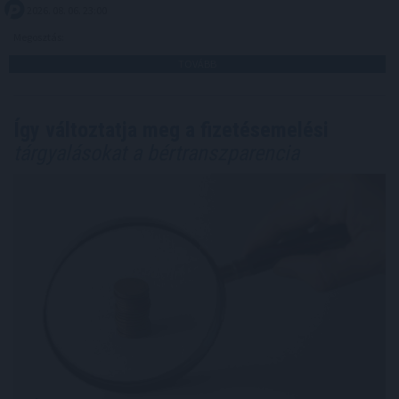
2026. 08. 06. 23:00
Megosztás:
TOVÁBB
Így változtatja meg a fizetésemelési
tárgyalásokat a bértranszparencia