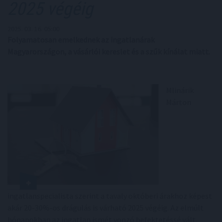
2025 végéig
2025. 03. 16. 05:00
Folyamatosan emelkednek az ingatlanárak
Magyarországon, a vásárlói kereslet és a szűk kínálat miatt.
Mlinárik
Márton
ingatlanspecialista szerint a tavaly októberi árakhoz képest
akár 20-30%-os drágulás is várható 2025 végéig. Az elmúlt
hónapokban az ingatlan ismét vonzó befektetéssé vált,