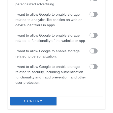
Megosztás:
personalized advertising.
TOVÁBB
I want to allow Google to enable storage
related to analytics like cookies on web or
device identifiers in apps.
Hőkupola bezárult: bajban
a klímát
használók is
I want to allow Google to enable storage
related to functionality of the website or app.
I want to allow Google to enable storage
related to personalization.
I want to allow Google to enable storage
related to security, including authentication
functionality and fraud prevention, and other
user protection.
CONFIRM