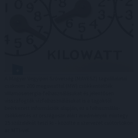
A Magyar Vegyipari Szövetség (MAVESZ) tagvállalatai
csaknem 200 megawattal (MW) csökkentették
villamosenergia-felhasználásukat és jelentősen
visszafogták vízfelhasználásukat is a tagoktól
beérkezett információk alapján, ez a felhasználás-
csökkentés az országosan elért eredmények mintegy
25 százalékát teszi ki - közölte a szervezet csütörtökön
az MTI-vel.