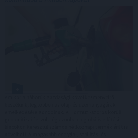
Amikor a háborúk gazdasági következményeiről
beszélünk, legtöbben az olaj- és üzemanyagárak
emelkedésére gondolnak. A Hormuzi-szoros körüli
geopolitikai feszültség azonban a globális ellátási
láncokon keresztül számos hétköznapi termék árát is
növelheti. A magasabb energia-, szállítási és