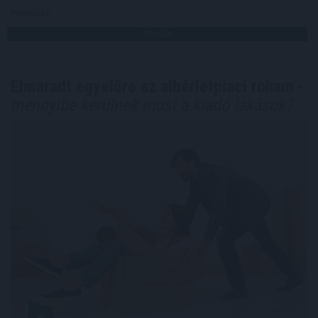
Megosztás:
TOVÁBB
Elmaradt egyelőre az albérletpiaci roham -
mennyibe kerülnek most a kiadó lakások?