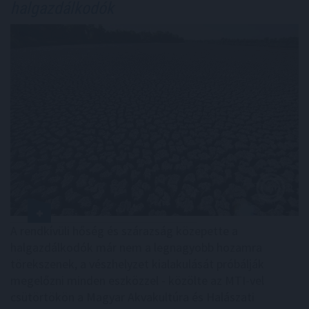
halgazdálkodók
A rendkívüli hőség és szárazság közepette a
halgazdálkodók már nem a legnagyobb hozamra
törekszenek, a vészhelyzet kialakulását próbálják
megelőzni minden eszközzel - közölte az MTI-vel
csütörtökön a Magyar Akvakultúra és Halászati