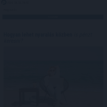
2026. 08. 06. 18:00
Megosztás:
TOVÁBB
Hogyan lehet nyaralás közben
is pénzt
keresni?