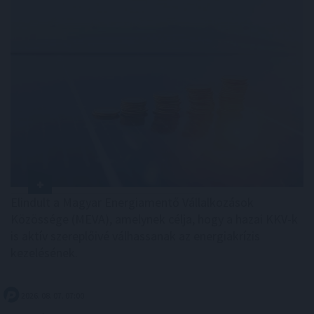
Elindult a Magyar Energiamentő Vállalkozások
Közössége (MEVA), amelynek célja, hogy a hazai KKV-k
is aktív szereplőivé válhassanak az energiakrízis
kezelésének.
2026. 08. 07. 07:00