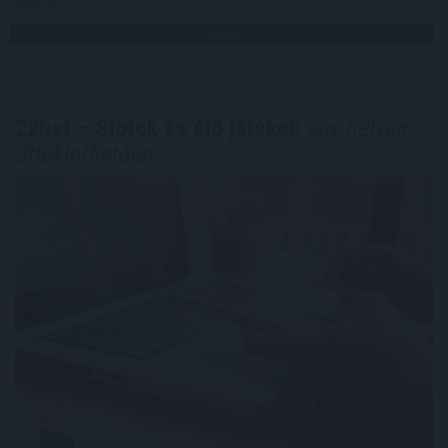
Megosztás:
TOVÁBB
22bet – Slotok és élő játékok
egy helyen,
áttekinthetően