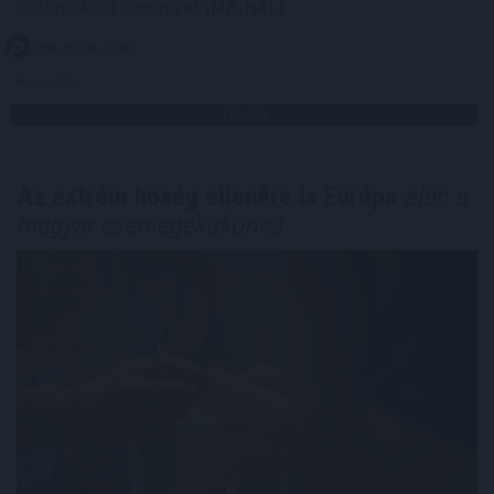
Szakmaközi Szervezet (MA-HAL).
2026. 08. 06. 21:00
Megosztás:
TOVÁBB
Az extrém hőség ellenére is Európa
élén a
magyar csemegekukorica