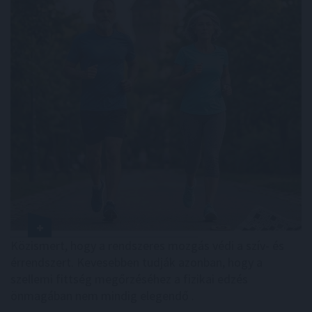
Közismert, hogy a rendszeres mozgás védi a szív- és
érrendszert. Kevesebben tudják azonban, hogy a
szellemi fittség megőrzéséhez a fizikai edzés
önmagában nem mindig elegendő .