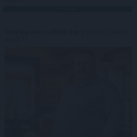
TOVÁBB
Tényleg nem a sörtől van
a sörhas? Akkor
mitől?