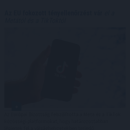
Az EU fokozott tényellenőrzést vár
el a
Metától és a TikToktól
Az Európai Bizottság felszólította a Meta és a TikTok
közösségi platformokat, hogy határozottabban
lépjenek fel a válsághelyzetekben terjedő