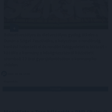
Balesetveszélyes és életveszélyes gyalog átkelni a
Dunán a Sziget Fesztiválra, a helyszínen a rendőrség
kerítést helyezett el és rendőri felügyeletet is biztosít -
közölte a kormány a hőségriasztásról közzétett
szombati 12 órai gyorsjelentésében a kormany.hu
oldalon.
2026. 08. 08. 15:00
Megosztás:
TOVÁBB