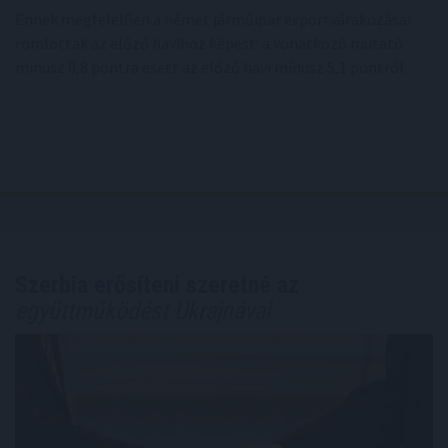
Ennek megfelelően a német járműipar exportvárakozásai
romlottak az előző havihoz képest: a vonatkozó mutató
mínusz 8,8 pontra esett az előző havi mínusz 5,1 pontról.
Szerbia erősíteni szeretné az
együttműködést Ukrajnával