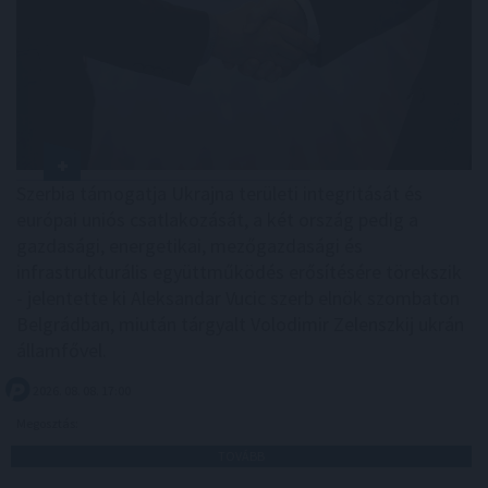
Szerbia támogatja Ukrajna területi integritását és
európai uniós csatlakozását, a két ország pedig a
gazdasági, energetikai, mezőgazdasági és
infrastrukturális együttműködés erősítésére törekszik
- jelentette ki Aleksandar Vucic szerb elnök szombaton
Belgrádban, miután tárgyalt Volodimir Zelenszkij ukrán
államfővel.
2026. 08. 08. 17:00
Megosztás:
TOVÁBB