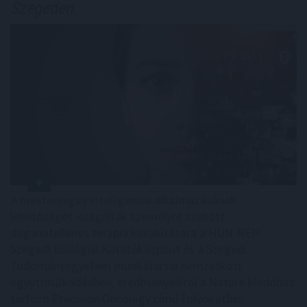
Szegeden
A mesterséges intelligencia alkalmazásának
lehetőségét vizsgálták személyre szabott
daganatellenes terápia kialakítására a HUN-REN
Szegedi Biológiai Kutatóközpont és a Szegedi
Tudományegyetem munkatársai nemzetközi
együttműködésben, eredményeikről a Nature kiadóhoz
tartozó Precision Oncology című folyóiratban