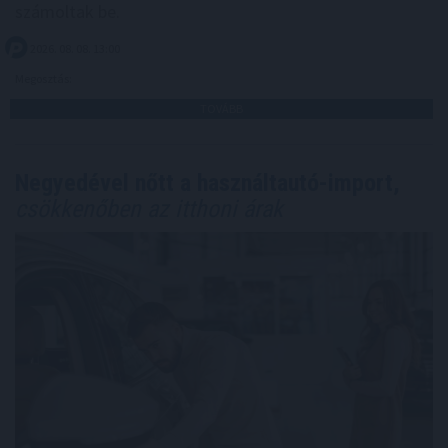
számoltak be.
2026. 08. 08. 13:00
Megosztás:
TOVÁBB
Negyedével nőtt a használtautó-import,
csökkenőben az itthoni árak