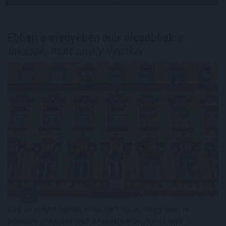
TOVÁBB
Ebben a megyében már olcsóbbak
a
lakások, mint tavaly ilyenkor
Míg év elején sokan attól tartottak, hogy idén is
jelentős drágulás lesz a lakáspiacon, mostanra