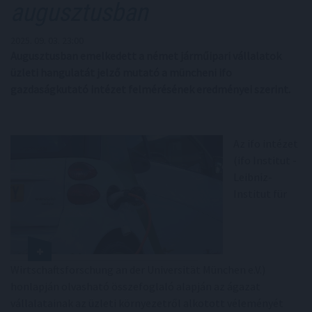
augusztusban
2025. 09. 03. 23:00
Augusztusban emelkedett a német járműipari vállalatok
üzleti hangulatát jelző mutató a müncheni ifo
gazdaságkutató intézet felmérésének eredményei szerint.
Az ifo intézet
(ifo Institut -
Leibniz-
Institut für
Wirtschaftsforschung an der Universität München e.V.)
honlapján olvasható összefoglaló alapján az ágazat
vállalatainak az üzleti környezetről alkotott véleményét