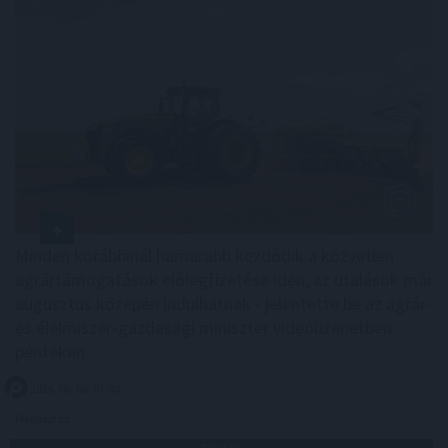
Minden korábbinál hamarabb kezdődik a közvetlen
agrártámogatások előlegfizetése idén, az utalások már
augusztus közepén indulhatnak - jelentette be az agrár-
és élelmiszer-gazdasági miniszter videóüzenetben
pénteken.
2026. 08. 08. 07:00
Megosztás: