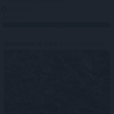
Mezőgazdasági Szervezete (FAO).
2026. 08. 08. 05:00
Megosztás:
TOVÁBB
Megérkezett az eső a
Duna vízgyűjtőjére