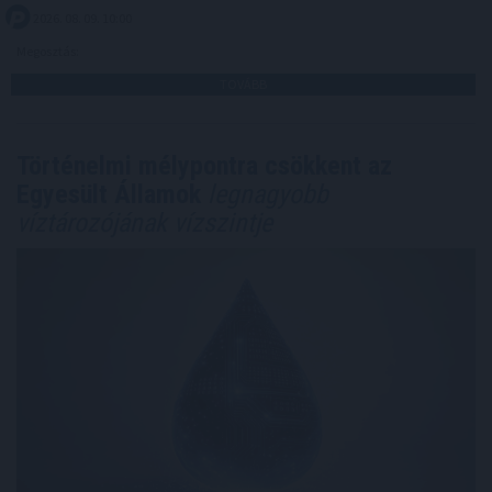
2026. 08. 09. 10:00
Megosztás:
TOVÁBB
Történelmi mélypontra csökkent az
Egyesült Államok
legnagyobb
víztározójának vízszintje