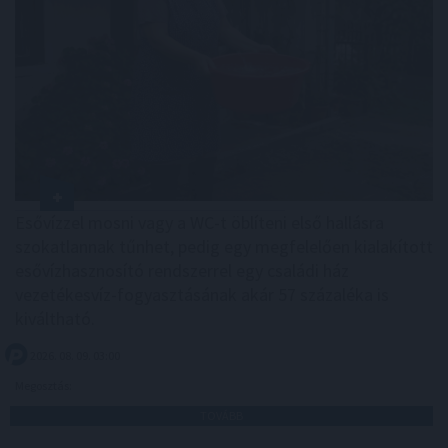
Esővízzel mosni vagy a WC-t öblíteni első hallásra
szokatlannak tűnhet, pedig egy megfelelően kialakított
esővízhasznosító rendszerrel egy családi ház
vezetékesvíz-fogyasztásának akár 57 százaléka is
kiváltható.
2026. 08. 09. 03:00
Megosztás:
TOVÁBB