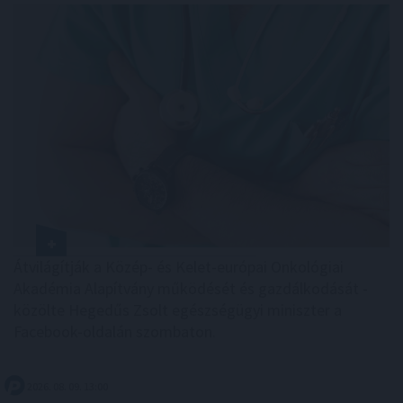
Átvilágítják a Közép- és Kelet-európai Onkológiai
Akadémia Alapítvány működését és gazdálkodását -
közölte Hegedűs Zsolt egészségügyi miniszter a
Facebook-oldalán szombaton.
2026. 08. 09. 13:00