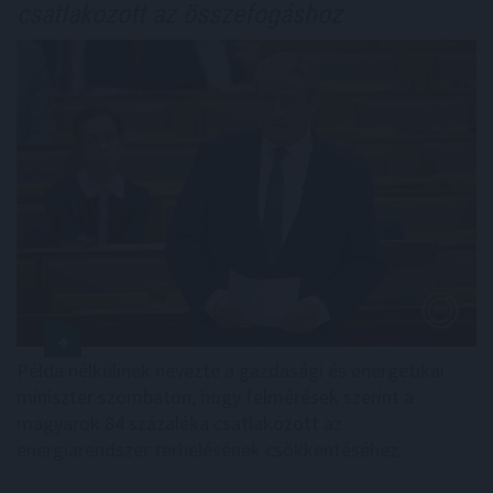
csatlakozott az összefogáshoz
Példa nélkülinek nevezte a gazdasági és energetikai
miniszter szombaton, hogy felmérések szerint a
magyarok 84 százaléka csatlakozott az
energiarendszer terhelésének csökkentéséhez.