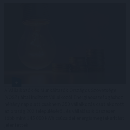
A Vállalkozók és Munkáltatók Országos Szövetsége
(VOSZ) által indított Vállalkozói Energiaösszefogáshoz
néhány nap alatt csaknem 350 vállalkozás csatlakozott
az ország 202 településéről, és vállalásaik összesen
több mint 145 000 kWh csúcsidei energiamegtakarítást
jelentettek.