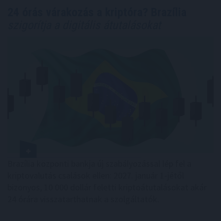
24 órás várakozás a kriptóra? Brazília
szigorítja a digitális átutalásokat
Brazília központi bankja új szabályozással lép fel a
kriptovalutás csalások ellen: 2027. január 1-jétől
bizonyos, 10 000 dollár feletti kriptoátutalásokat akár
24 órára visszatarthatnak a szolgáltatók.