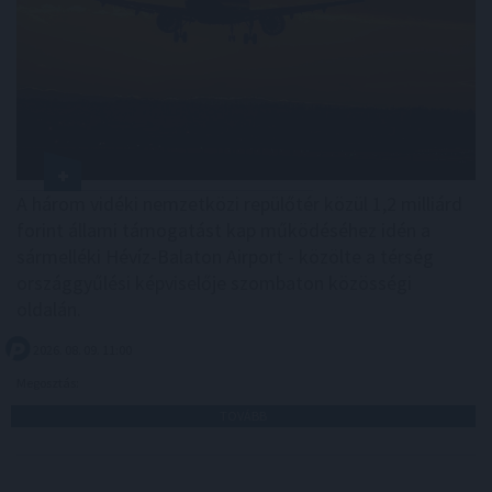
A három vidéki nemzetközi repülőtér közül 1,2 milliárd
forint állami támogatást kap működéséhez idén a
sármelléki Hévíz-Balaton Airport - közölte a térség
országgyűlési képviselője szombaton közösségi
oldalán.
2026. 08. 09. 11:00
Megosztás:
TOVÁBB