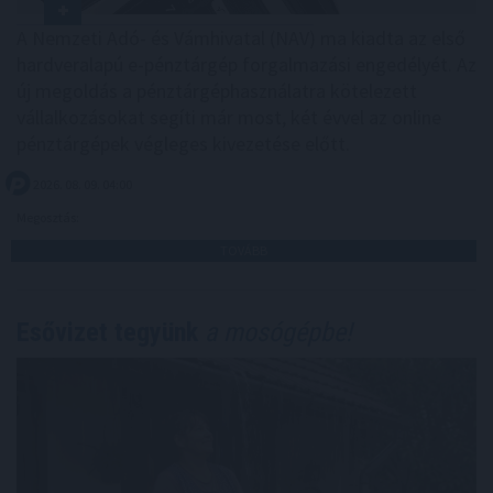
A Nemzeti Adó- és Vámhivatal (NAV) ma kiadta az első
hardveralapú e-pénztárgép forgalmazási engedélyét. Az
új megoldás a pénztárgéphasználatra kötelezett
vállalkozásokat segíti már most, két évvel az online
pénztárgépek végleges kivezetése előtt.
2026. 08. 09. 04:00
Megosztás:
TOVÁBB
Esővizet tegyünk
a mosógépbe!