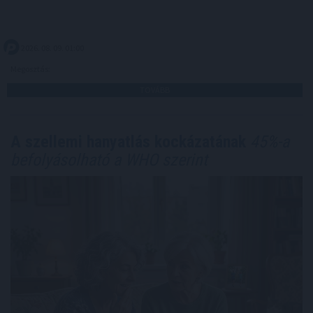
2026. 08. 09. 01:00
Megosztás:
TOVÁBB
A szellemi hanyatlás kockázatának
45%-a
befolyásolható a WHO szerint