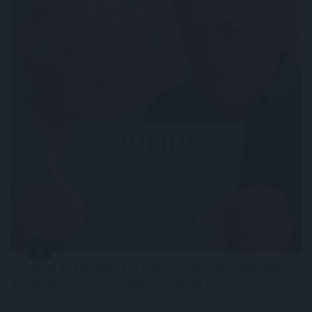
Egyetlen év különbség is komoly változást jelenthet
annak, aki már a nyugdíjba vonulását tervezi.