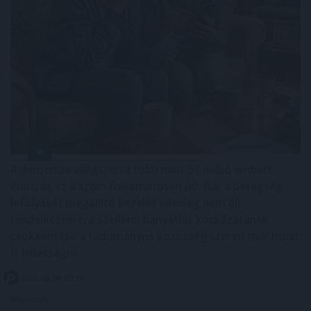
A demencia világszerte több mint 57 millió embert
érint, és ez a szám folyamatosan nő. Bár a betegség
lefolyását megállító kezelés jelenleg nem áll
rendelkezésre, a szellemi hanyatlás kockázatának
csökkentése a tudományos közösség szerint már most
is lehetséges.
2026. 08. 09. 00:30
Megosztás: