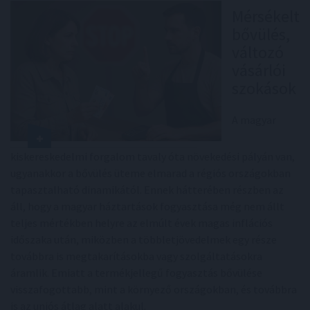
Mérsékelt
bővülés,
változó
vásárlói
szokások
A magyar
kiskereskedelmi forgalom tavaly óta növekedési pályán van,
ugyanakkor a bővülés üteme elmarad a régiós országokban
tapasztalható dinamikától. Ennek hátterében részben az
áll, hogy a magyar háztartások fogyasztása még nem állt
teljes mértékben helyre az elmúlt évek magas inflációs
időszaka után, miközben a többletjövedelmek egy része
továbbra is megtakarításokba vagy szolgáltatásokra
áramlik. Emiatt a termékjellegű fogyasztás bővülése
visszafogottabb, mint a környező országokban, és továbbra
is az uniós átlag alatt alakul.