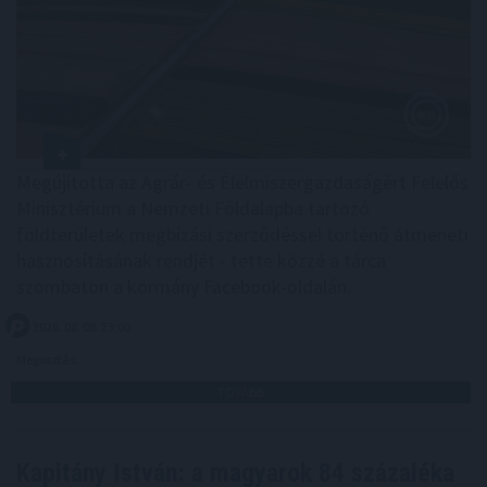
Megújította az Agrár- és Élelmiszergazdaságért Felelős
Minisztérium a Nemzeti Földalapba tartozó
földterületek megbízási szerződéssel történő átmeneti
hasznosításának rendjét - tette közzé a tárca
szombaton a kormány Facebook-oldalán.
2026. 08. 08. 23:00
Megosztás:
TOVÁBB
Kapitány István: a magyarok 84 százaléka