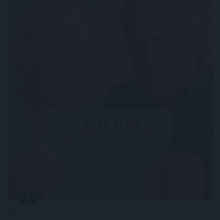
Egyetlen év különbség is komoly változást jelenthet