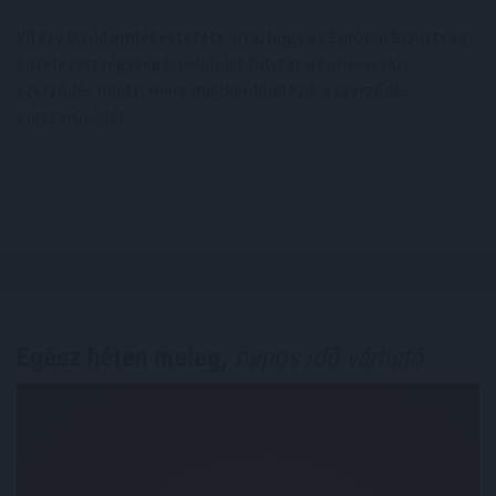
Vitézy Dávid emlékeztetett arra, hogy az Európai Bizottság
kötelezettségszegési eljárást folytat a koncessziós
szerződés miatt, mert megkérdőjelezik a szerződés
jogszerűségét.
Egész héten meleg,
napos idő várható