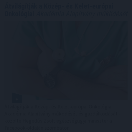
Átvilágítják a Közép- és Kelet-európai
Onkológiai
Akadémia Alapítvány működését
Átvilágítják a Közép- és Kelet-európai Onkológiai
Akadémia Alapítvány működését és gazdálkodását -
közölte Hegedűs Zsolt egészségügyi miniszter a
Facebook-oldalán szombaton.