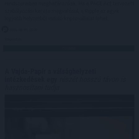
rendszereiben meghatározóak. Ha a PACE Act tervezett
szabályozási kerete megvalósul, a Ripple az egyik
legjobb helyzetből induló kriptovállalat lehet.
2026. 08. 09. 15:00
Megosztás:
TOVÁBB
A Vajda-Papír a válsághelyzeti
intézkedések egy
részét hosszú távon is
hasznosítani tudja