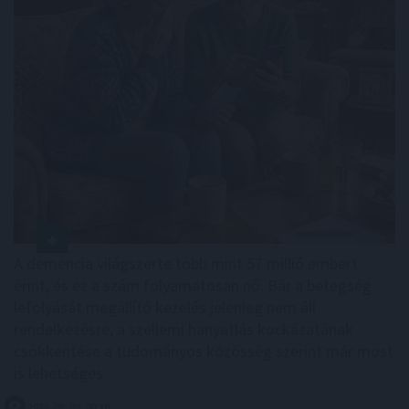
A demencia világszerte több mint 57 millió embert
érint, és ez a szám folyamatosan nő. Bár a betegség
lefolyását megállító kezelés jelenleg nem áll
rendelkezésre, a szellemi hanyatlás kockázatának
csökkentése a tudományos közösség szerint már most
is lehetséges.
2026. 08. 09. 00:30