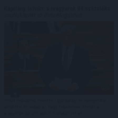
Kapitány István: a magyarok 84 százaléka
csatlakozott az összefogáshoz
Példa nélkülinek nevezte a gazdasági és energetikai
miniszter szombaton, hogy felmérések szerint a
magyarok 84 százaléka csatlakozott az