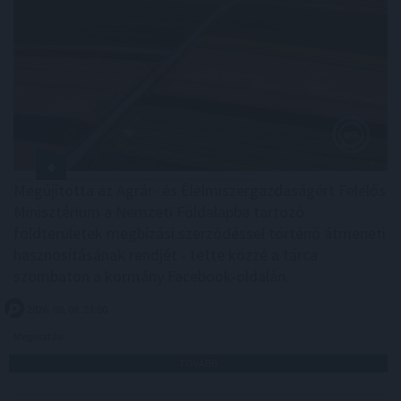
Megújította az Agrár- és Élelmiszergazdaságért Felelős
Minisztérium a Nemzeti Földalapba tartozó
földterületek megbízási szerződéssel történő átmeneti
hasznosításának rendjét - tette közzé a tárca
szombaton a kormány Facebook-oldalán.
2026. 08. 08. 23:00
Megosztás:
TOVÁBB