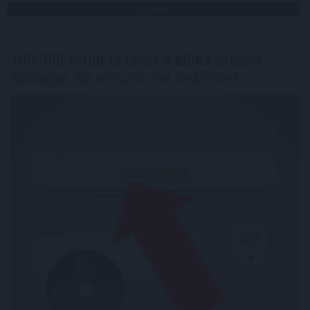
TOVÁBB
100.000 forint is lehet a klíma otthoni
költsége, ha rosszul van beállítva?