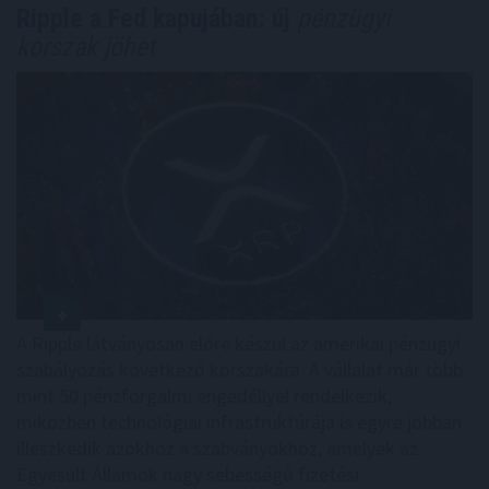
Ripple a Fed kapujában: új
pénzügyi
korszak jöhet
A Ripple látványosan előre készül az amerikai pénzügyi
szabályozás következő korszakára. A vállalat már több
mint 50 pénzforgalmi engedéllyel rendelkezik,
miközben technológiai infrastruktúrája is egyre jobban
illeszkedik azokhoz a szabványokhoz, amelyek az
Egyesült Államok nagy sebességű fizetési