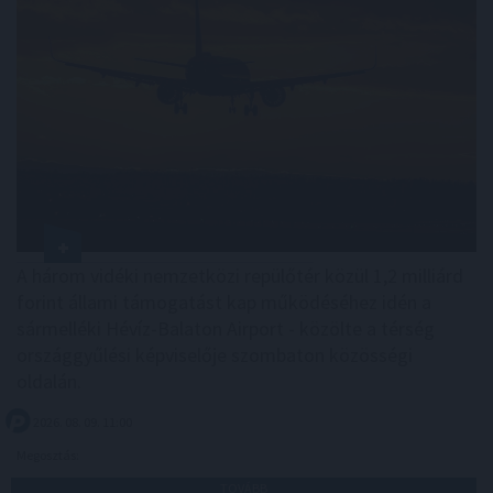
A három vidéki nemzetközi repülőtér közül 1,2 milliárd
forint állami támogatást kap működéséhez idén a
sármelléki Hévíz-Balaton Airport - közölte a térség
országgyűlési képviselője szombaton közösségi
oldalán.
2026. 08. 09. 11:00
Megosztás:
TOVÁBB