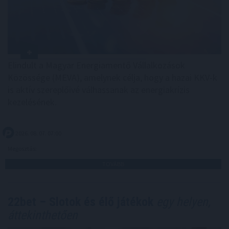
Elindult a Magyar Energiamentő Vállalkozások
Közössége (MEVA), amelynek célja, hogy a hazai KKV-k
is aktív szereplőivé válhassanak az energiakrízis
kezelésének.
2026. 08. 07. 07:00
Megosztás:
TOVÁBB
22bet – Slotok és élő játékok
egy helyen,
áttekinthetően