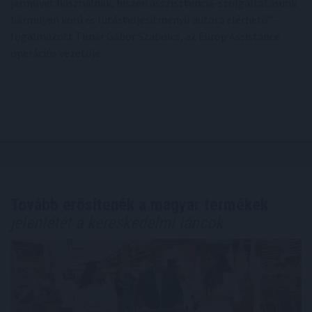
járművet használnak, hiszen asszisztencia-szolgáltatásunk
bármilyen korú és futásteljesítményű autóra elérhető” –
fogalmazott Timár Gábor Szabolcs, az Europ Assistance
operációs vezetője.
Tovább erősítenék a magyar termékek
jelenlétét a kereskedelmi láncok