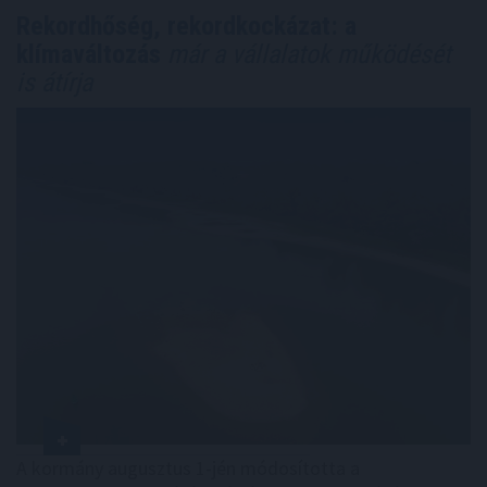
Rekordhőség, rekordkockázat: a
klímaváltozás
már a vállalatok működését
is átírja
A kormány augusztus 1-jén módosította a