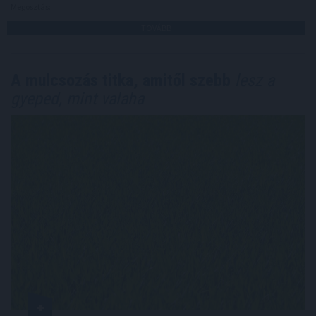
Megosztás:
TOVÁBB
A mulcsozás titka, amitől szebb
lesz a
gyeped, mint valaha