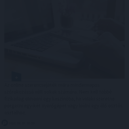
Az online szerencsejáték mára mindennapos
szórakozássá vált sokak számára. Nem kell többé
fizikailag elmenni egy kaszinóba, ha valaki szeretne
pörgetni egy-két nyerőgépet vagy leülni egy élő osztós
asztalhoz.
2026. 08. 07. 06:59