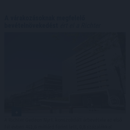
A várakozásoknak megfelelő
bevételnövekedést
ért el a Richter
A Richter Gedeon Nyrt. konszolidált árbevétele az első
fél évben 461,6 milliárd forint lett, 0,8 százalékkal