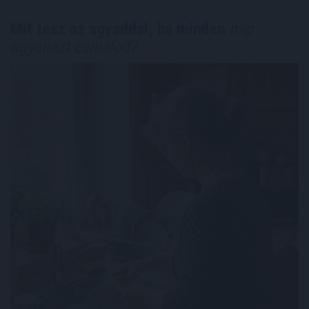
Mit tesz az agyaddal, ha minden
nap
ugyanazt csinálod?