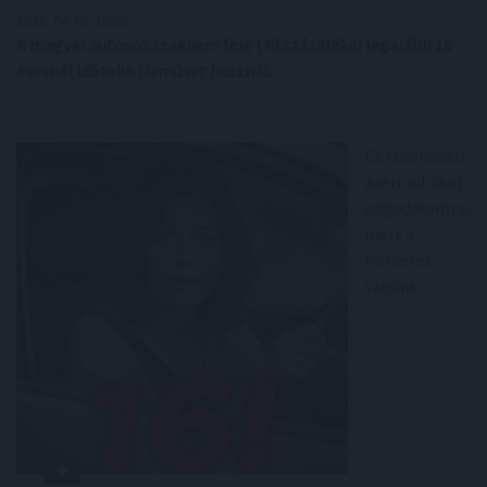
2026. 04. 05. 00:05
A magyar autósok csaknem fele (49 százaléka) legalább 16
évesnél idősebb járművet használ.
Ez különösen
azért ad okot
aggodalomra,
mert a
felmérés
szerint
a