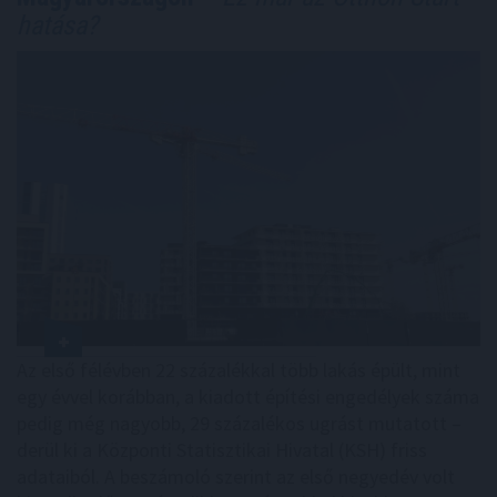
hatása?
Az első félévben 22 százalékkal több lakás épült, mint
egy évvel korábban, a kiadott építési engedélyek száma
pedig még nagyobb, 29 százalékos ugrást mutatott –
derül ki a Központi Statisztikai Hivatal (KSH) friss
adataiból. A beszámoló szerint az első negyedév volt