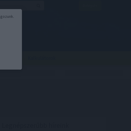
Belépés
lgozunk.
BOR
BIRS
Kalkulátorok
Legnépszerűbb híreink