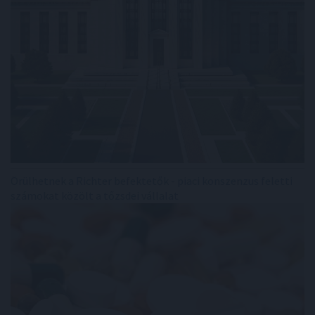
Örülhetnek a Richter befektetők - piaci konszenzus feletti
számokat közölt a tőzsdei vállalat