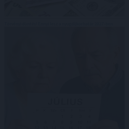
Törvényi döntés! Ennyi lesz a nyugdíjkorhatár 2027-ben