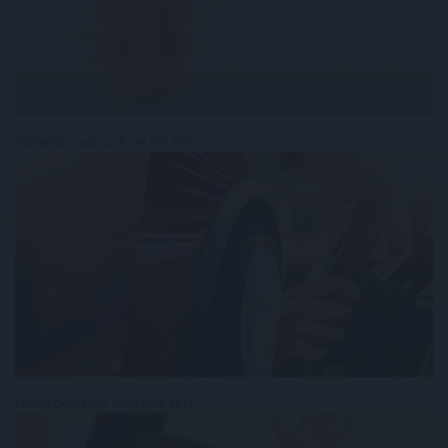
Mennyit autózik/vezet Ön?
Hány ponttól vesznek fel?