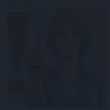
végleges feltételei