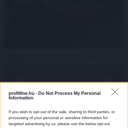
100.000 forint is lehet a klíma otthoni költsége, ha rosszul
van beállítva?
profitline.hu -
Do Not Process My Personal
Information
If you wish to opt-out of the sale, sharing to third parties, or
processing of your personal or sensitive information for
targeted advertising by us, please use the below opt-out