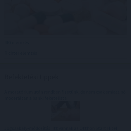
4IG elemzés
Richter elemzés
Befektetési tippek
A moratórium után rendben fizetünk, de nem csak emiatt nő
moderáltan a banki feketelista
Jogszabály-módosítás! Itt vannak az Otthon Start Hitel