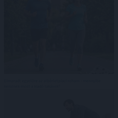
Elmaradt egyelőre az albérletpiaci roham - mennyibe
kerülnek most a kiadó lakások?