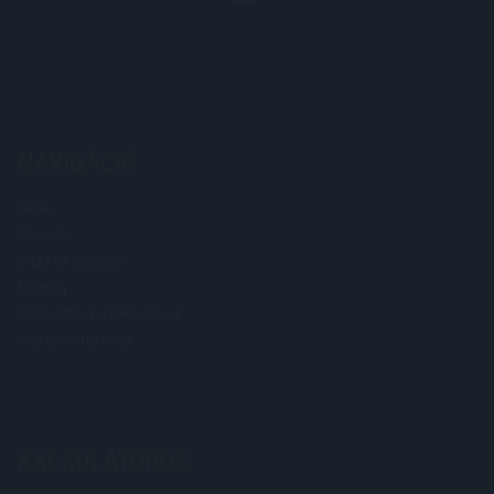
NAVIGÁCIÓ
Hírek
Tőzsde
Bitget Academy
Nyugdíj
Biztosítási befektetések
Kriptovaluta hírek
KALKULÁTOROK