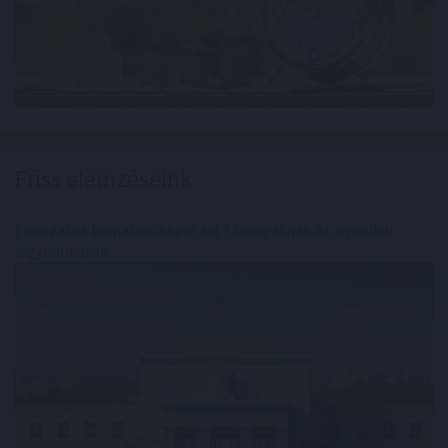
Friss elemzéseink
Fokozatos kamatcsökkentést támogatnak az amerikai
jegybankárok