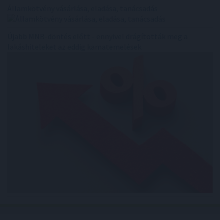
Államkötvény vásárlása, eladása, tanácsadás
Újabb MNB-döntés előtt - ennyivel drágították meg a
lakáshiteleket az eddig kamatemelések