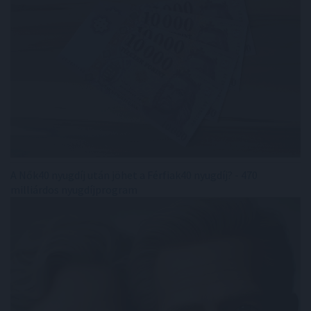
A Nők40 nyugdíj után jöhet a Férfiak40 nyugdíj? - 470
milliárdos nyugdíjprogram