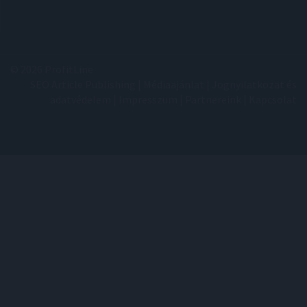
© 2026 ProfitLine
SEO Article Publishing
|
Médiaajánlat
|
Jognyilatkozat és
adatvédelem
|
Impresszum
|
Partnereink
|
Kapcsolat