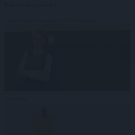
Kalkulátor ajánló
Hányasra fogok (szóban) felelni az iskolában?
Fröccs kvíz