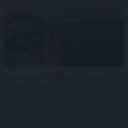
Gyorshajtás/Traffipax büntetési
tételek kalkulátor
Gyorshajtás esetén a sebességhatár túllépésének arányában
változik a kiszabott bírság mértéke. Kalkulátorunk segítségével azt
számolhatod ki, hogy megadott sebességkorlátozás esetén milyen
sebesség mellett mekkora mértékű bírságra számíthatsz a
hatóságtól, ha lefényképezett a traffipax.