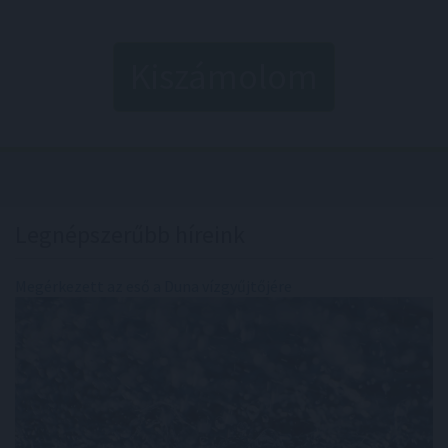
Kiszámolom
Legnépszerűbb híreink
Megérkezett az eső a Duna vízgyűjtőjére