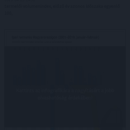
termelői volumenindex, előző év azonos időszaka egyenlő
100,
Kattints az infografikára a nagyításért a jobb
olvashatóság érdekében!