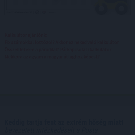
Kalkulátor ajánlónk:
Fix számokkal lottózol? Akkor ez neked való kalkulátor
Összeilletek-e a pároddal? Párkapcsolati kalkulátor
Mekkora az agyam a magyar átlaghoz képest?
Keddig tartja fent az extrém hőség miatt
bevezetett intézkedéseit a Posta