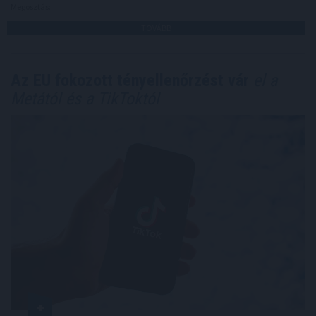
Megosztás:
TOVÁBB
Az EU fokozott tényellenőrzést vár
el a
Metától és a TikToktól