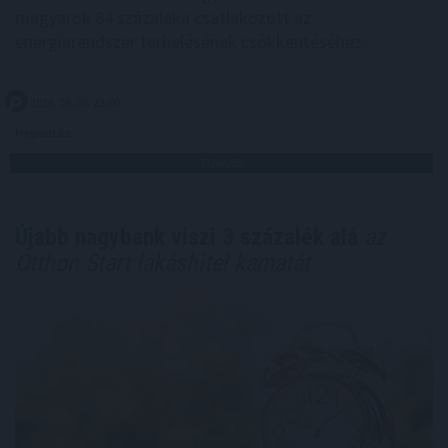
magyarok 84 százaléka csatlakozott az
energiarendszer terhelésének csökkentéséhez.
2026. 08. 08. 22:00
Megosztás:
TOVÁBB
Újabb nagybank viszi 3 százalék alá
az
Otthon Start lakáshitel kamatát