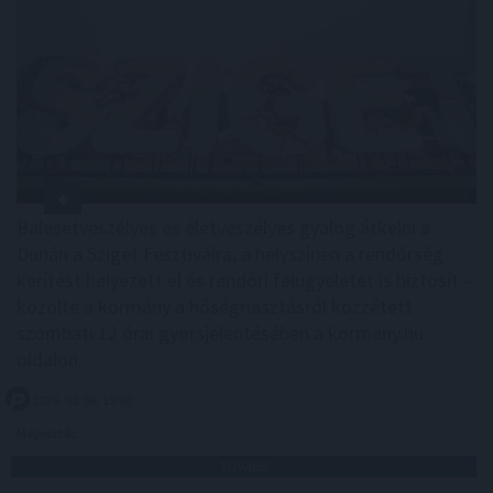
Balesetveszélyes és életveszélyes gyalog átkelni a
Dunán a Sziget Fesztiválra, a helyszínen a rendőrség
kerítést helyezett el és rendőri felügyeletet is biztosít -
közölte a kormány a hőségriasztásról közzétett
szombati 12 órai gyorsjelentésében a kormany.hu
oldalon.
2026. 08. 08. 15:00
Megosztás:
TOVÁBB