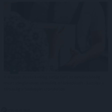
A Magyar Posta keddig tartja fent az extrém hőség
miatt ideiglenesen elrendelt intézkedéseit - közölte a
társaság a honlapján szombaton.
2026. 08. 09. 08:00