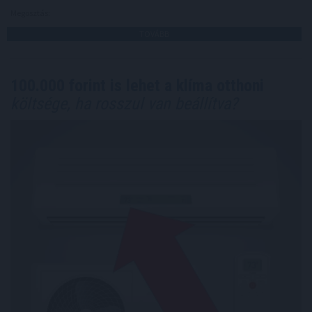
Megosztás:
TOVÁBB
100.000 forint is lehet a klíma otthoni
költsége, ha rosszul van beállítva?