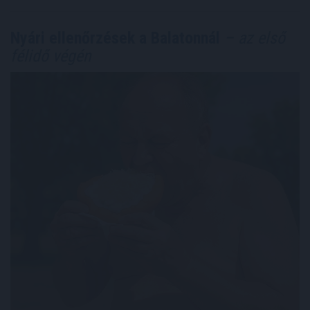
Nyári ellenőrzések a Balatonnál
– az első
félidő végén