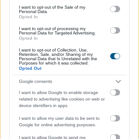
consent section.
I want to opt-out of the Sale of my
2026. 08. 09. 00:30
Personal Data.
Opted In
Megosztás:
I want to opt-out of processing my
TOVÁBB
Personal Data for Targeted Advertising.
Opted In
I want to opt-out of Collection, Use,
Másodfokúra csökkent
a riasztás
Retention, Sale, and/or Sharing of my
Personal Data that Is Unrelated with the
Purposes for which it was collected.
Opted Out
Google consents
I want to allow Google to enable storage
related to advertising like cookies on web or
device identifiers in apps.
I want to allow my user data to be sent to
Google for online advertising purposes.
I want to allow Google to send me