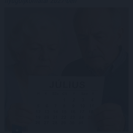
nyugdíjkorhatár 2027-ben