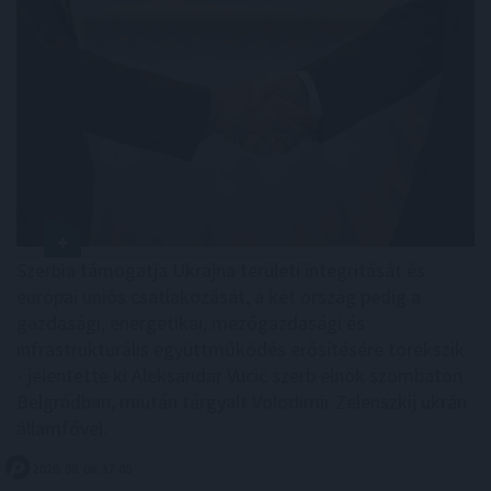
Szerbia támogatja Ukrajna területi integritását és
európai uniós csatlakozását, a két ország pedig a
gazdasági, energetikai, mezőgazdasági és
infrastrukturális együttműködés erősítésére törekszik
- jelentette ki Aleksandar Vucic szerb elnök szombaton
Belgrádban, miután tárgyalt Volodimir Zelenszkij ukrán
államfővel.
2026. 08. 08. 17:00