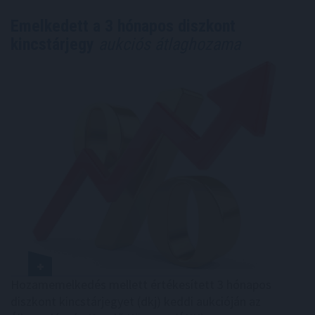
Emelkedett a 3 hónapos diszkont
kincstárjegy
aukciós átlaghozama
Hozamemelkedés mellett értékesített 3 hónapos
diszkont kincstárjegyet (dkj) keddi aukcióján az