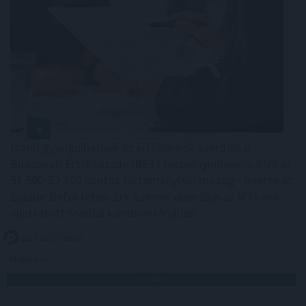
Ismét gyengülhetnek az árfolyamok szerdán, a
Budapesti Értéktőzsde (BÉT) részvényindexe, a BUX az
51 500-52 300 pontos tartományban mozog - jelezte az
Equilor Befektetési Zrt. szenior elemzője az MTI-nek
eljuttatott szerdai kommentárjában.
2021. 08. 25. 09:00
Megosztás:
TOVÁBB