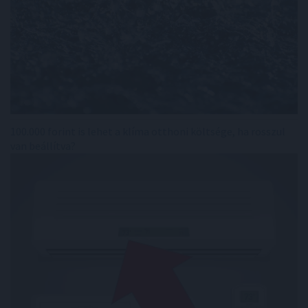
100.000 forint is lehet a klíma otthoni költsége, ha rosszul
van beállítva?