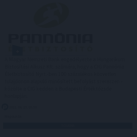
A Magyar Nemzeti Bank engedélyezte a Hungarikum
Biztosítási Alkusz Kft. számára, hogy a CIG Pannónia
Életbiztosító Nyrt.-ben 100 százalékos közvetlen
tulajdonon alapuló minősített befolyást szerezzen -
közölte a CIG kedden a Budapesti Értéktőzsde
honlapján.
2021. 08. 25. 05:30
Megosztás:
TOVÁBB