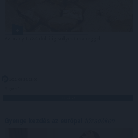
Az arany 1.784 dollárig süllyedt ma reggel.
2021. 08. 26. 12:00
Megosztás:
TOVÁBB
Gyenge kezdés az európai
tőzsdéken