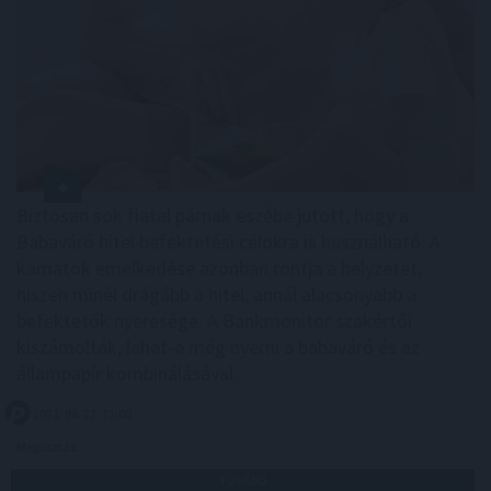
Biztosan sok fiatal párnak eszébe jutott, hogy a
Babaváró hitel befektetési célokra is használható. A
kamatok emelkedése azonban rontja a helyzetet,
hiszen minél drágább a hitel, annál alacsonyabb a
befektetők nyeresége. A Bankmonitor szakértői
kiszámolták, lehet-e még nyerni a babaváró és az
állampapír kombinálásával.
2021. 08. 27. 11:00
Megosztás:
TOVÁBB