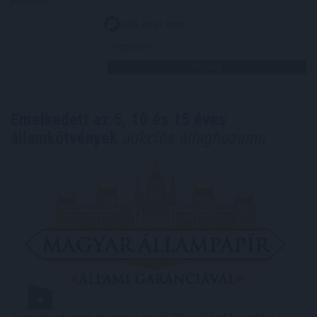
2021. 08. 27. 08:00
Megosztás:
TOVÁBB
Emelkedett az 5, 10 és 15 éves
államkötvények
aukciós átlaghozama