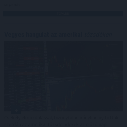
Megosztás:
TOVÁBB
Vegyes hangulat az amerikai
tőzsdéken
Csekély elmozdulással, bizonytalan irányban nyitottak
szerdán az amerikai tőzsdeindexek az előző napi