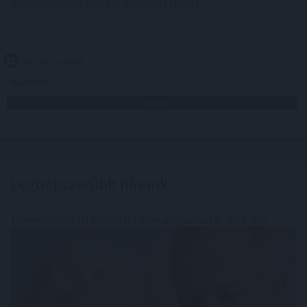
Államadósság Kezelő Központ (ÁKK).
2021. 08. 24. 23:59
Megosztás:
TOVÁBB
Legnépszerűbb híreink
Törvényi döntés! Ennyi lesz a nyugdíjkorhatár 2027-ben