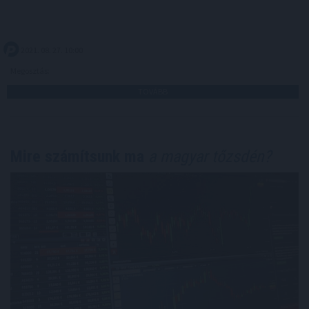
2021. 08. 27. 10:00
Megosztás:
TOVÁBB
Mire számítsunk ma
a magyar tőzsdén?