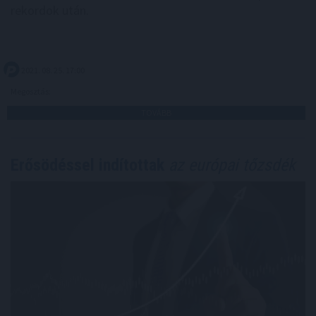
rekordok után.
2021. 08. 25. 17:00
Megosztás:
TOVÁBB
Erősödéssel indítottak
az európai tőzsdék