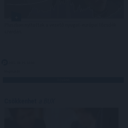
Pluszban nyitottak a vezető nyugat-európai tőzsdék
szerdán.
2021. 08. 25. 10:00
Megosztás:
TOVÁBB
Csökkenhet
a BUX