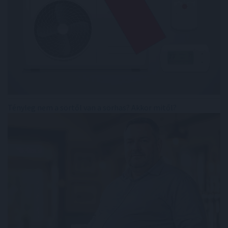
Tényleg nem a sörtől van a sörhas? Akkor mitől?