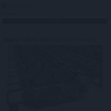
2021. 08. 26. 21:00
Megosztás:
TOVÁBB
Nagyot zuhant a brit
autóipar termelése