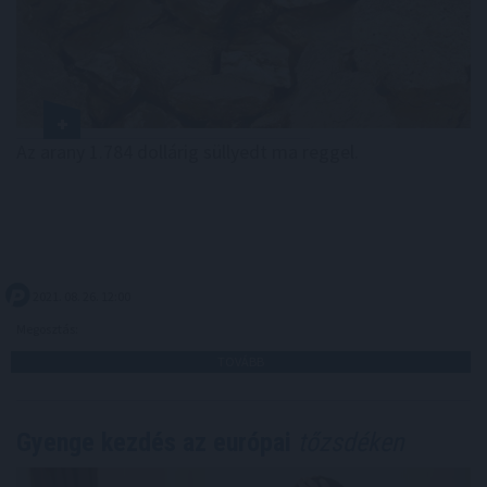
Az arany 1.784 dollárig süllyedt ma reggel.
2021. 08. 26. 12:00
Megosztás:
TOVÁBB
Gyenge kezdés az európai
tőzsdéken