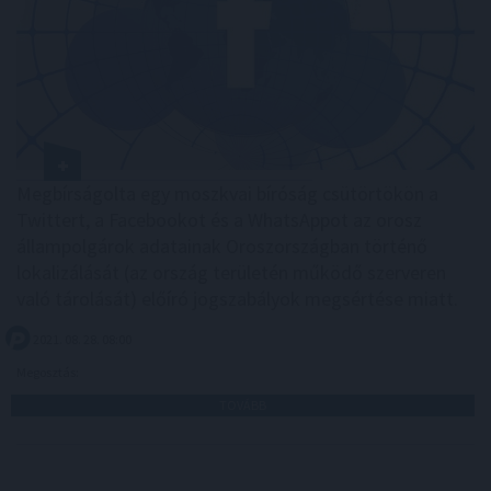
Megbírságolta egy moszkvai bíróság csütörtökön a
Twittert, a Facebookot és a WhatsAppot az orosz
állampolgárok adatainak Oroszországban történő
lokalizálását (az ország területén működő szerveren
való tárolását) előíró jogszabályok megsértése miatt.
2021. 08. 28. 08:00
Megosztás:
TOVÁBB