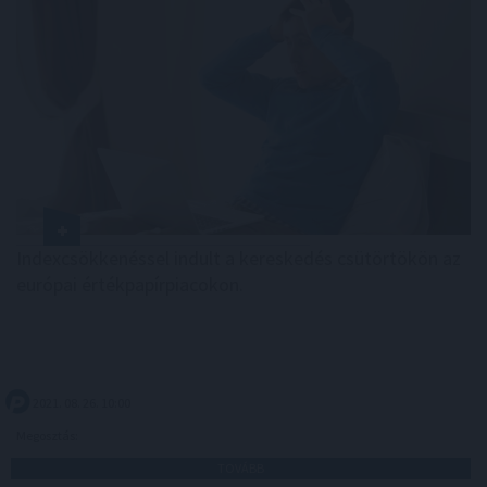
Indexcsökkenéssel indult a kereskedés csütörtökön az
európai értékpapírpiacokon.
2021. 08. 26. 10:00
Megosztás:
TOVÁBB