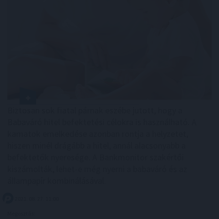
Biztosan sok fiatal párnak eszébe jutott, hogy a
Babaváró hitel befektetési célokra is használható. A
kamatok emelkedése azonban rontja a helyzetet,
hiszen minél drágább a hitel, annál alacsonyabb a
befektetők nyeresége. A Bankmonitor szakértői
kiszámolták, lehet-e még nyerni a babaváró és az
állampapír kombinálásával.
2021. 08. 27. 11:00
Megosztás: