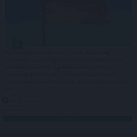
Ismét meghosszabbította a német szövetségi
parlament (Bundestag) a koronavírus-járvány miatt
bevezetett kivételes jogrendet, amely szélesíti a
szövetségi kormány és a tartományi kormányok
mozgásterét, a szerdán hozott döntés három hónapra
szól.
2021. 08. 26. 07:00
Megosztás:
TOVÁBB