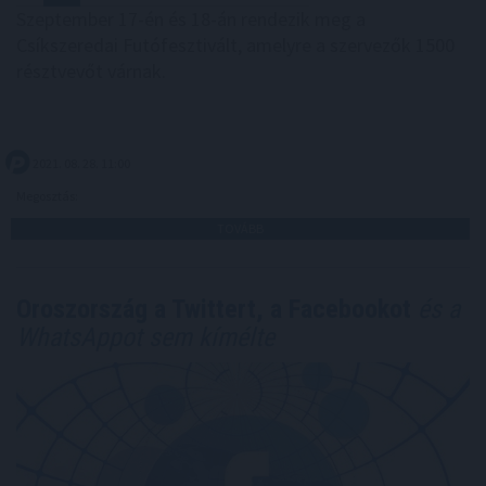
Szeptember 17-én és 18-án rendezik meg a
Csíkszeredai Futófesztivált, amelyre a szervezők 1500
résztvevőt várnak.
2021. 08. 28. 11:00
Megosztás:
TOVÁBB
Oroszország a Twittert, a Facebookot
és a
WhatsAppot sem kímélte