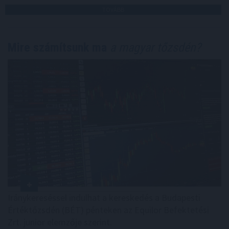
TOVÁBB
Mire számítsunk ma
a magyar tőzsdén?
Iránykereséssel indulhat a kereskedés a Budapesti
Értéktőzsdén (BÉT) pénteken az Equilor Befektetési
Zrt. junior elemzője szerint.