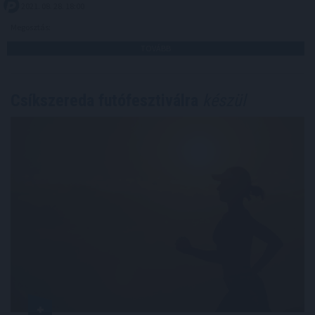
2021. 08. 28. 18:00
Megosztás:
TOVÁBB
Csíkszereda futófesztiválra
készül