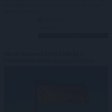
a The Wall Street Journal és a The New York Times
internetes kiadásai.
2021. 08. 27. 21:00
Megosztás:
TOVÁBB
Három partnerre lehet szükség a
kormányalakításhoz
Németországban