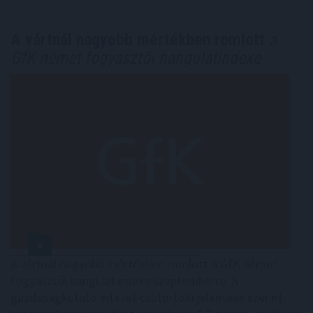
A vártnál nagyobb mértékben romlott
a
GfK német fogyasztói hangulatindexe
A vártnál nagyobb mértékben romlott a GfK német
fogyasztói hangulatindexe szeptemberre. A
gazdaságkutató intézet csütörtöki jelentése szerint