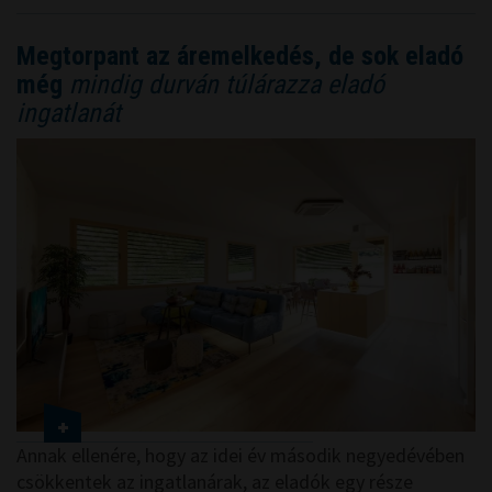
Megtorpant az áremelkedés, de sok eladó
még
mindig durván túlárazza eladó
ingatlanát
Annak ellenére, hogy az idei év második negyedévében
csökkentek az ingatlanárak, az eladók egy része