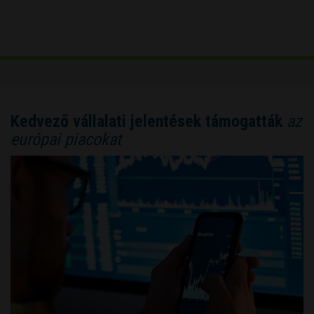
Kedvező vállalati jelentések támogatták
az
európai piacokat