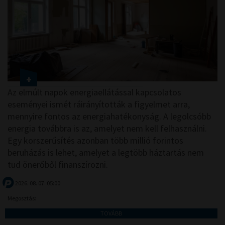
Az elmúlt napok energiaellátással kapcsolatos
eseményei ismét ráirányították a figyelmet arra,
mennyire fontos az energiahatékonyság. A legolcsóbb
energia továbbra is az, amelyet nem kell felhasználni.
Egy korszerűsítés azonban több millió forintos
beruházás is lehet, amelyet a legtöbb háztartás nem
tud önerőből finanszírozni.
2026. 08. 07. 05:00
Megosztás:
TOVÁBB