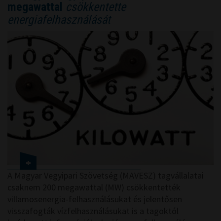
megawattal
csökkentette
energiafelhasználását
A Magyar Vegyipari Szövetség (MAVESZ) tagvállalatai
csaknem 200 megawattal (MW) csökkentették
villamosenergia-felhasználásukat és jelentősen
visszafogták vízfelhasználásukat is a tagoktól