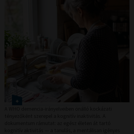
A WHO demencia-irányelveiben önálló kockázati
tényezőként szerepel a kognitív inaktivitás. A
dokumentum rámutat: az egész életen át tartó
kognitív aktivitás — a tanulás, a mentálisan igényes