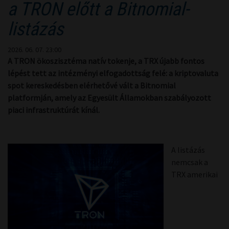
a TRON előtt a Bitnomial-
listázás
2026. 06. 07. 23:00
A TRON ökoszisztéma natív tokenje, a TRX újabb fontos
lépést tett az intézményi elfogadottság felé: a kriptovaluta
spot kereskedésben elérhetővé vált a Bitnomial
platformján, amely az Egyesült Államokban szabályozott
piaci infrastruktúrát kínál.
A listázás
nemcsak a
TRX amerikai