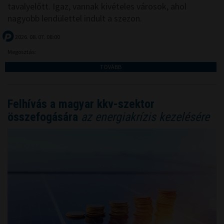
tavalyelőtt. Igaz, vannak kivételes városok, ahol
nagyobb lendülettel indult a szezon.
2026. 08. 07. 08:00
Megosztás:
TOVÁBB
Felhívás a magyar kkv-szektor
összefogására
az energiakrízis kezelésére