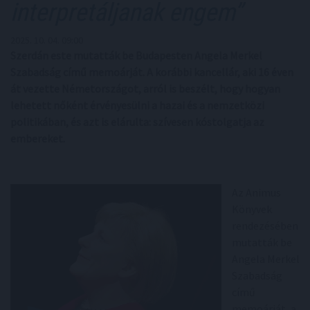
interpretáljanak engem”
2025. 10. 04. 09:00
Szerdán este mutatták be Budapesten Angela Merkel
Szabadság című memoárját. A korábbi kancellár, aki 16 éven
át vezette Németországot, arról is beszélt, hogy hogyan
lehetett nőként érvényesülni a hazai és a nemzetközi
politikában, és azt is elárulta: szívesen kóstolgatja az
embereket.
Az Animus
Könyvek
rendezésében
mutatták be
Angela Merkel
Szabadság
című
memoárját, a