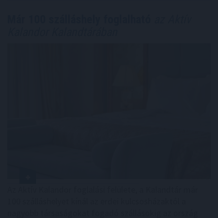
Már 100 szálláshely foglalható
az Aktív
Kalandor Kalandtárában
Az Aktív Kalandor foglalási felülete, a Kalandtár már
100 szálláshelyet kínál az erdei kulcsosházaktól a
nagyobb társaságokat fogadó szállásokig az ország