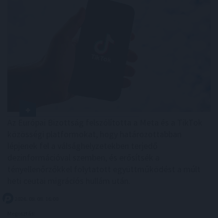
Az Európai Bizottság felszólította a Meta és a TikTok
közösségi platformokat, hogy határozottabban
lépjenek fel a válsághelyzetekben terjedő
dezinformációval szemben, és erősítsék a
tényellenőrzőkkel folytatott együttműködést a múlt
heti ceutai migrációs hullám után.
2026. 08. 08. 16:00
Megosztás: