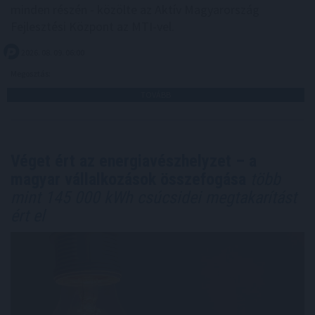
minden részén - közölte az Aktív Magyarország
Fejlesztési Központ az MTI-vel.
2026. 08. 09. 06:00
Megosztás:
TOVÁBB
Véget ért az energiavészhelyzet – a
magyar vállalkozások összefogása
több
mint 145 000 kWh csúcsidei megtakarítást
ért el