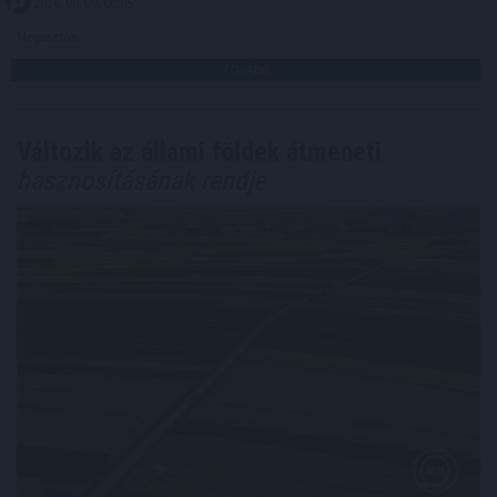
2026. 08. 09. 00:05
Megosztás:
TOVÁBB
Változik az állami földek átmeneti
hasznosításának rendje