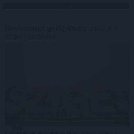
TOVÁBB
Életveszélyes gyalog átkelni
a Dunán a
Sziget Fesztiválra
Balesetveszélyes és életveszélyes gyalog átkelni a