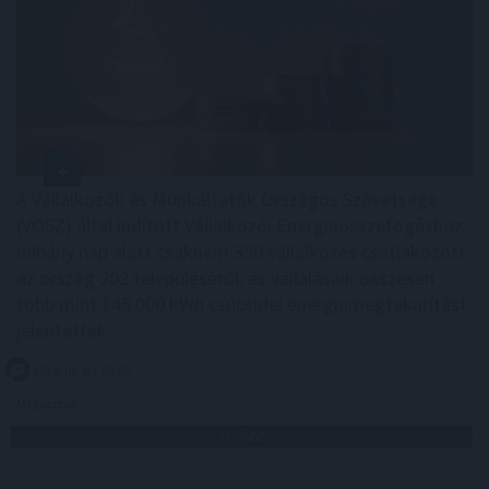
A Vállalkozók és Munkáltatók Országos Szövetsége
(VOSZ) által indított Vállalkozói Energiaösszefogáshoz
néhány nap alatt csaknem 350 vállalkozás csatlakozott
az ország 202 településéről, és vállalásaik összesen
több mint 145 000 kWh csúcsidei energiamegtakarítást
jelentettek.
2026. 08. 09. 05:00
Megosztás:
TOVÁBB