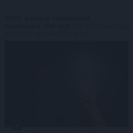
VOSZ: a magyar vállalkozások
összefogása több mint
145 000 kilowattóra
csúcsidei megtakarítást ért el