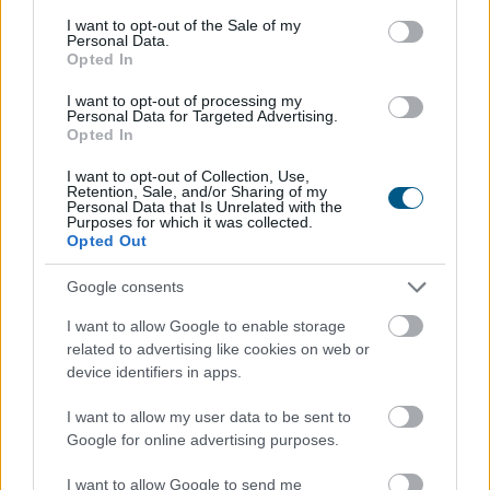
consent section.
I want to opt-out of the Sale of my
Personal Data.
Opted In
A szellemi hanyatlás kockázatának
45%-a
I want to opt-out of processing my
befolyásolható a WHO szerint
Personal Data for Targeted Advertising.
Opted In
I want to opt-out of Collection, Use,
Retention, Sale, and/or Sharing of my
Personal Data that Is Unrelated with the
Purposes for which it was collected.
Opted Out
Google consents
I want to allow Google to enable storage
related to advertising like cookies on web or
device identifiers in apps.
I want to allow my user data to be sent to
Google for online advertising purposes.
I want to allow Google to send me