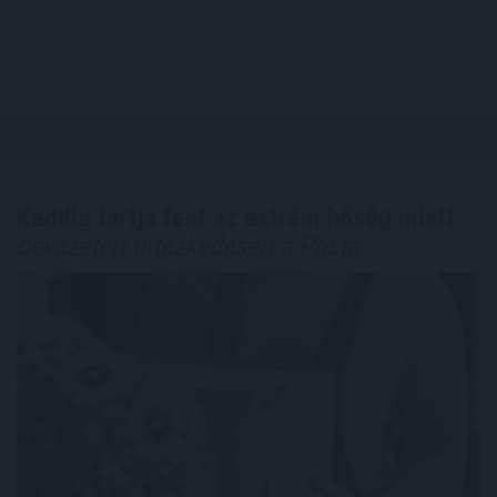
Keddig tartja fent az extrém hőség miatt
bevezetett intézkedéseit a Posta