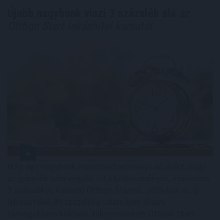
Újabb nagybank viszi 3 százalék alá
az
Otthon Start lakáshitel kamatát
Még egy nagybank kamatkedvezményt ad azért, hogy
az igénylők nála vegyék fel a kedvezményes, maximum
3 százalékos kamatú Otthon Startot. 2026-ban az új
lakáshitelek 80 százaléka valamilyen állami
támogatásos kölcsön, túlnyomórészt Otthon Start.