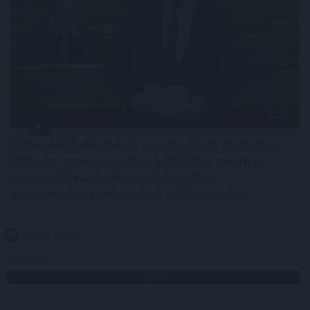
Példa nélkülinek nevezte a gazdasági és energetikai
miniszter szombaton, hogy felmérések szerint a
magyarok 84 százaléka csatlakozott az
energiarendszer terhelésének csökkentéséhez.
2026. 08. 08. 22:00
Megosztás:
TOVÁBB