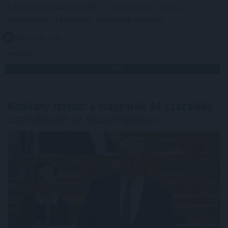
hasznosításának rendjét - tette közzé a tárca
szombaton a kormány Facebook-oldalán.
2026. 08. 08. 23:00
Megosztás:
TOVÁBB
Kapitány István: a magyarok 84 százaléka
csatlakozott az összefogáshoz