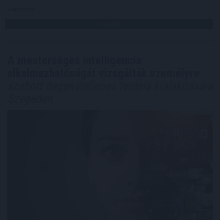
Megosztás:
TOVÁBB
A mesterséges intelligencia
alkalmazhatóságát vizsgálták személyre
szabott daganatellenes terápia kialakítására
Szegeden