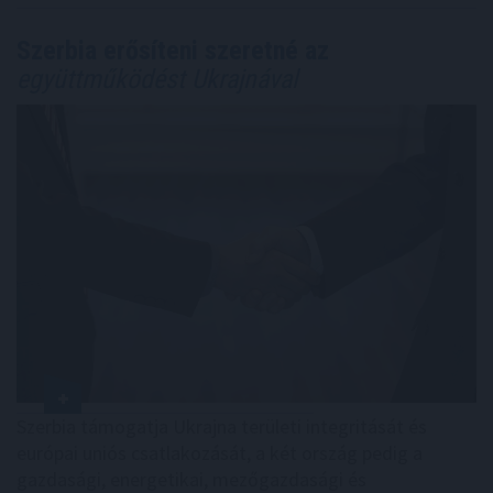
Szerbia erősíteni szeretné az
együttműködést Ukrajnával
Szerbia támogatja Ukrajna területi integritását és
európai uniós csatlakozását, a két ország pedig a
gazdasági, energetikai, mezőgazdasági és