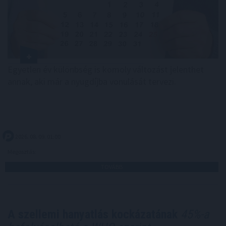
Egyetlen év különbség is komoly változást jelenthet
annak, aki már a nyugdíjba vonulását tervezi.
2026. 08. 09. 01:00
Megosztás:
TOVÁBB
A szellemi hanyatlás kockázatának
45%-a