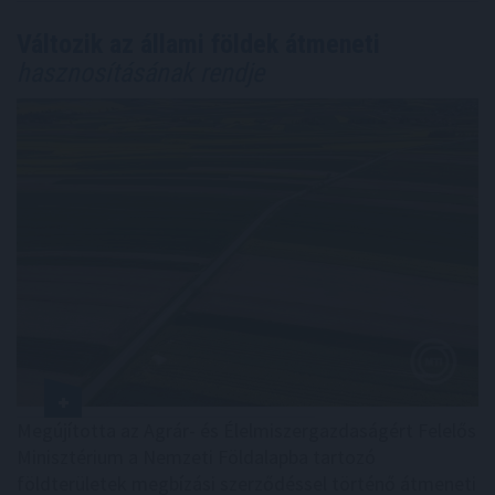
Változik az állami földek átmeneti
hasznosításának rendje
Megújította az Agrár- és Élelmiszergazdaságért Felelős
Minisztérium a Nemzeti Földalapba tartozó
földterületek megbízási szerződéssel történő átmeneti