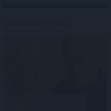
TOVÁBB
Törvényi döntés! Ennyi lesz
a
nyugdíjkorhatár 2027-ben