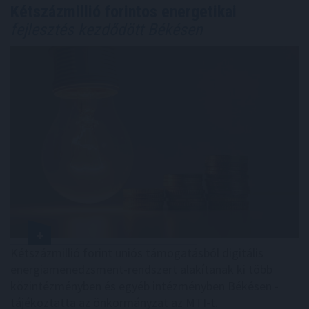
Kétszázmillió forintos energetikai
fejlesztés kezdődött Békésen
Kétszázmillió forint uniós támogatásból digitális
energiamenedzsment-rendszert alakítanak ki több
közintézményben és egyéb intézményben Békésen -
tájékoztatta az önkormányzat az MTI-t.