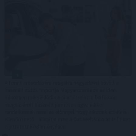
A forint erősödésére reagálva negyedével bővült a
használt autók importja Magyarországon az idén,
miközben mérséklődik a piaci árszint; a belföldön
megvásárolt használt járművek ugyanakkor
rendelkeznek azzal az előnnyel, hogy a kocsik előélete
ellenőrizhető - állapítja meg a Das WeltAuto az MTI-hez
eljuttatott közleményében.