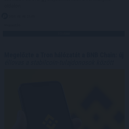
oldalon.
2026. 08. 08. 15:00
Megosztás:
TOVÁBB
Megelőzte a Tron hálózatát a BNB Chain: új
éllovas a stabilcoin-tulajdonosok között