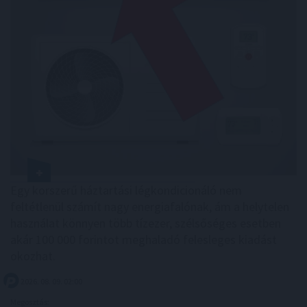
Egy korszerű háztartási légkondicionáló nem
feltétlenül számít nagy energiafalónak, ám a helytelen
használat könnyen több tízezer, szélsőséges esetben
akár 100 000 forintot meghaladó felesleges kiadást
okozhat.
2026. 08. 09. 02:00
Megosztás: