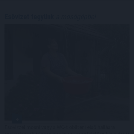
Esővizet tegyünk
a mosógépbe!
Esővízzel mosni vagy a WC-t öblíteni első hallásra