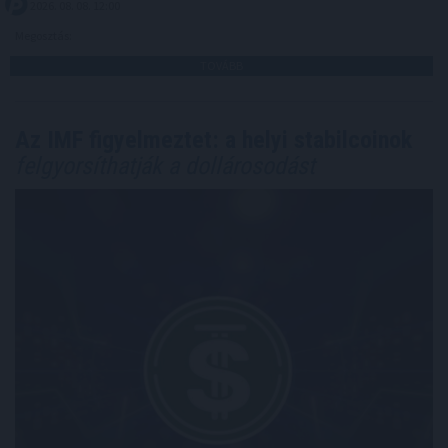
2026. 08. 08. 12:00
Megosztás:
TOVÁBB
Az IMF figyelmeztet: a helyi stabilcoinok
felgyorsíthatják a dollárosodást