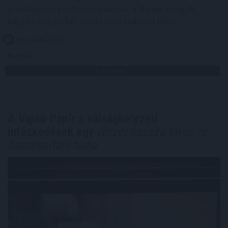
szabályozási kerete megvalósul, a Ripple az egyik
legjobb helyzetből induló kriptovállalat lehet.
2026. 08. 09. 15:00
Megosztás:
TOVÁBB
A Vajda-Papír a válsághelyzeti
intézkedések egy
részét hosszú távon is
hasznosítani tudja