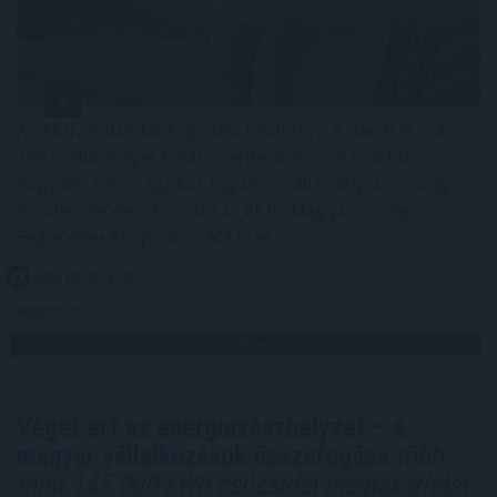
Az Aktív Kalandor foglalási felülete, a Kalandtár már
100 szálláshelyet kínál az erdei kulcsosházaktól a
nagyobb társaságokat fogadó szállásokig az ország
minden részén - közölte az Aktív Magyarország
Fejlesztési Központ az MTI-vel.
2026. 08. 09. 06:00
Megosztás:
TOVÁBB
Véget ért az energiavészhelyzet – a
magyar vállalkozások összefogása
több
mint 145 000 kWh csúcsidei megtakarítást