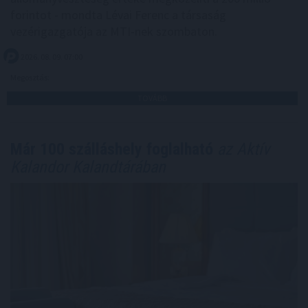
forintot - mondta Lévai Ferenc a társaság
vezérigazgatója az MTI-nek szombaton.
2026. 08. 09. 07:00
Megosztás:
TOVÁBB
Már 100 szálláshely foglalható
az Aktív
Kalandor Kalandtárában