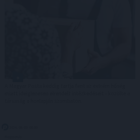
A Magyar Posta keddig tartja fent az extrém hőség
miatt ideiglenesen elrendelt intézkedéseit - közölte a
társaság a honlapján szombaton.
2026. 08. 09. 08:00
Megosztás: