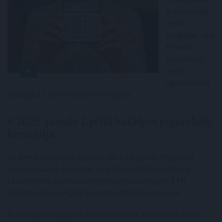
is folyósítják
neki a
nyugdíjat, az a
februári
járandóság
mellé
ugyanekkora
összegű 13. havi
nyugdíjat
is megkap.
A 2025. január 1-jétől hatályos jogszabály
kimondja:
13. havi nyugdíjra az jogosult, aki a tárgyévet megelőző
évben legalább egy napig, és a tárgyév februárjában is
társadalombiztosítási nyugellátásban, vagy a 6. § (4)
bekezdésében meghatározott ellátásban részesül.
Az összeg megegyezik a februárra járó, a korábbi évben is