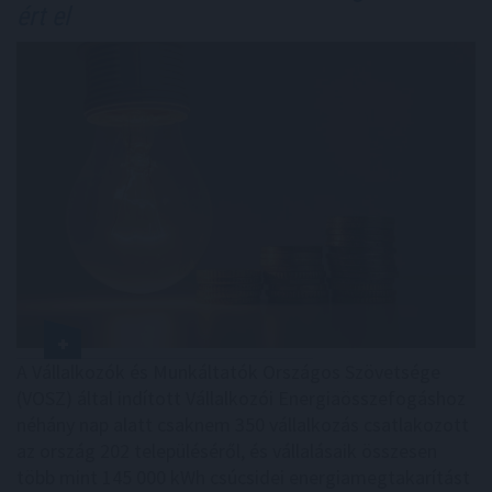
ért el
A Vállalkozók és Munkáltatók Országos Szövetsége
(VOSZ) által indított Vállalkozói Energiaösszefogáshoz
néhány nap alatt csaknem 350 vállalkozás csatlakozott
az ország 202 településéről, és vállalásaik összesen
több mint 145 000 kWh csúcsidei energiamegtakarítást