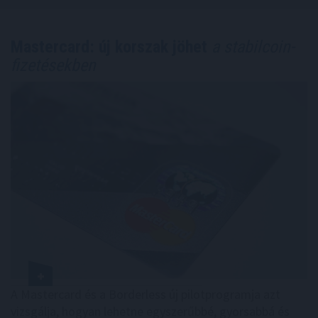
Mastercard: új korszak jöhet
a stabilcoin-
fizetésekben
A Mastercard és a Borderless új pilotprogramja azt
vizsgálja, hogyan lehetne egyszerűbbé, gyorsabbá és