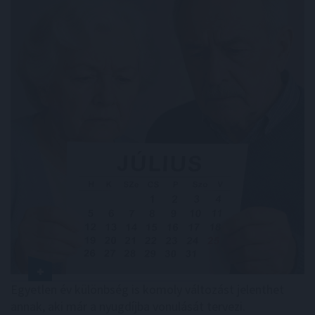
Egyetlen év különbség is komoly változást jelenthet
annak, aki már a nyugdíjba vonulását tervezi.