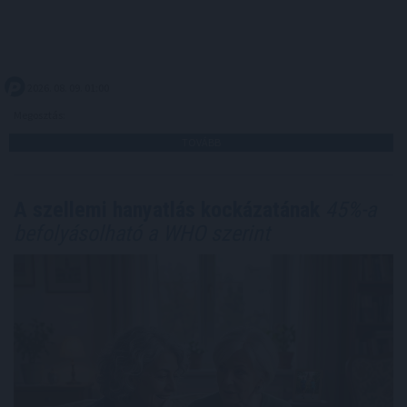
2026. 08. 09. 01:00
Megosztás:
TOVÁBB
A szellemi hanyatlás kockázatának
45%-a
befolyásolható a WHO szerint