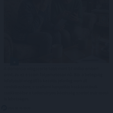
A demencia világszerte több mint 57 millió embert
érint, és ez a szám folyamatosan nő. Bár a betegség
lefolyását megállító kezelés jelenleg nem áll
rendelkezésre, a szellemi hanyatlás kockázatának
csökkentése a tudományos közösség szerint már most
is lehetséges.
2026. 08. 09. 00:30