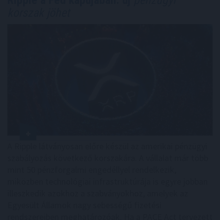
korszak jöhet
A Ripple látványosan előre készül az amerikai pénzügyi
szabályozás következő korszakára. A vállalat már több
mint 50 pénzforgalmi engedéllyel rendelkezik,
miközben technológiai infrastruktúrája is egyre jobban
illeszkedik azokhoz a szabványokhoz, amelyek az
Egyesült Államok nagy sebességű fizetési
rendszereiben meghatározóak. Ha a PACE Act tervezett