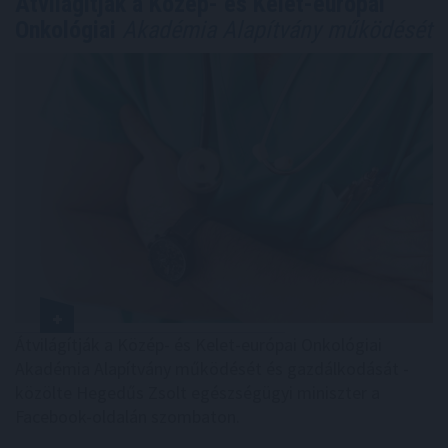
Átvilágítják a Közép- és Kelet-európai
Onkológiai
Akadémia Alapítvány működését
Átvilágítják a Közép- és Kelet-európai Onkológiai
Akadémia Alapítvány működését és gazdálkodását -
közölte Hegedűs Zsolt egészségügyi miniszter a
Facebook-oldalán szombaton.