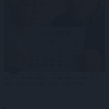
Egyetlen év különbség is komoly változást jelenthet
annak, aki már a nyugdíjba vonulását tervezi.