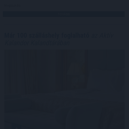
Megosztás:
TOVÁBB
Már 100 szálláshely foglalható
az Aktív
Kalandor Kalandtárában