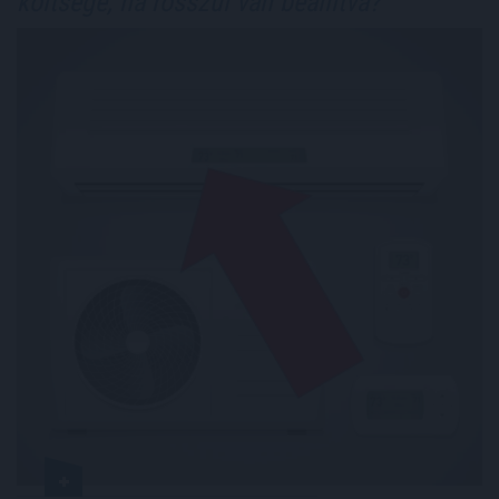
költsége, ha rosszul van beállítva?