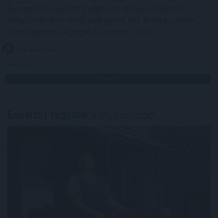
új megoldás a pénztárgéphasználatra kötelezett
vállalkozásokat segíti már most, két évvel az online
pénztárgépek végleges kivezetése előtt.
2026. 08. 09. 04:00
Megosztás:
TOVÁBB
Esővizet tegyünk
a mosógépbe!