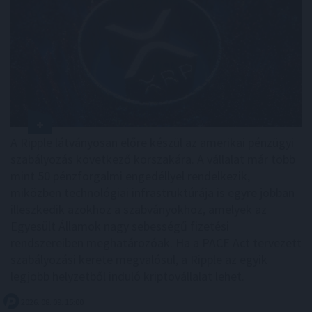
A Ripple látványosan előre készül az amerikai pénzügyi
szabályozás következő korszakára. A vállalat már több
mint 50 pénzforgalmi engedéllyel rendelkezik,
miközben technológiai infrastruktúrája is egyre jobban
illeszkedik azokhoz a szabványokhoz, amelyek az
Egyesült Államok nagy sebességű fizetési
rendszereiben meghatározóak. Ha a PACE Act tervezett
szabályozási kerete megvalósul, a Ripple az egyik
legjobb helyzetből induló kriptovállalat lehet.
2026. 08. 09. 15:00