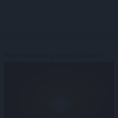
Egész héten meleg,
napos idő várható