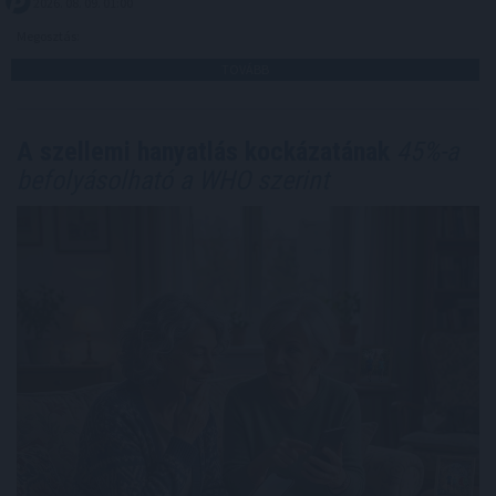
2026. 08. 09. 01:00
Megosztás:
TOVÁBB
A szellemi hanyatlás kockázatának
45%-a
befolyásolható a WHO szerint