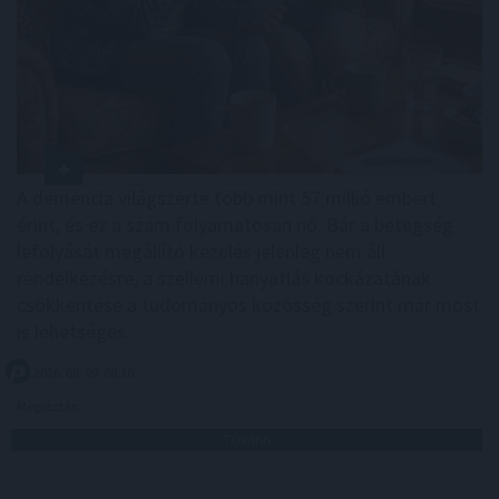
A demencia világszerte több mint 57 millió embert
érint, és ez a szám folyamatosan nő. Bár a betegség
lefolyását megállító kezelés jelenleg nem áll
rendelkezésre, a szellemi hanyatlás kockázatának
csökkentése a tudományos közösség szerint már most
is lehetséges.
2026. 08. 09. 00:30
Megosztás:
TOVÁBB