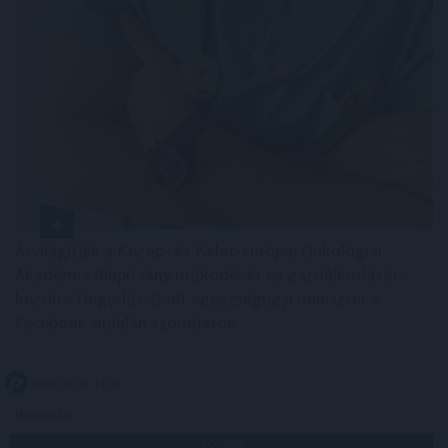
Átvilágítják a Közép- és Kelet-európai Onkológiai
Akadémia Alapítvány működését és gazdálkodását -
közölte Hegedűs Zsolt egészségügyi miniszter a
Facebook-oldalán szombaton.
2026. 08. 09. 13:00
Megosztás:
TOVÁBB