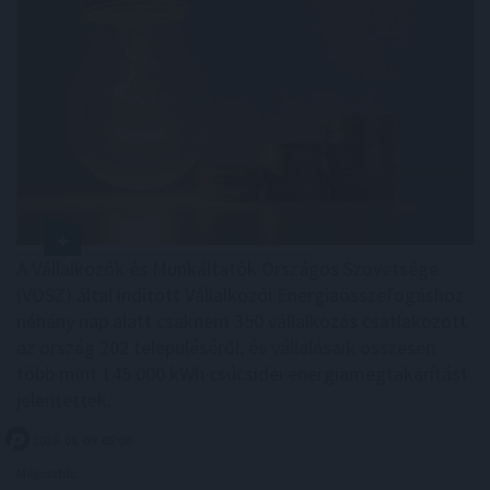
A Vállalkozók és Munkáltatók Országos Szövetsége
(VOSZ) által indított Vállalkozói Energiaösszefogáshoz
néhány nap alatt csaknem 350 vállalkozás csatlakozott
az ország 202 településéről, és vállalásaik összesen
több mint 145 000 kWh csúcsidei energiamegtakarítást
jelentettek.
2026. 08. 09. 05:00
Megosztás: