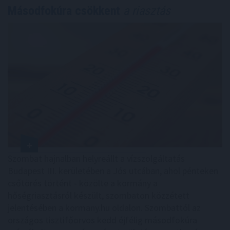
Másodfokúra csökkent
a riasztás
Szombat hajnalban helyreállt a vízszolgáltatás
Budapest III. kerületében a Jós utcában, ahol pénteken
csőtörés történt - közölte a kormány a
hőségriasztásról készült, szombaton közzétett
jelentésében a kormany.hu oldalon. Szombattól az
országos tisztifőorvos kedd éjfélig másodfokúra