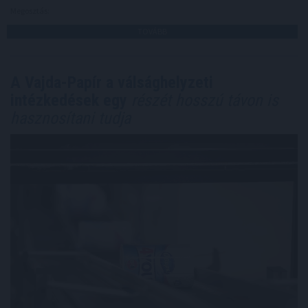
Megosztás:
TOVÁBB
A Vajda-Papír a válsághelyzeti
intézkedések egy
részét hosszú távon is
hasznosítani tudja