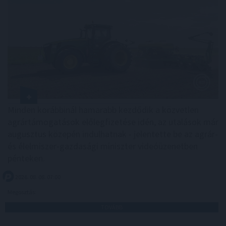
Minden korábbinál hamarabb kezdődik a közvetlen
agrártámogatások előlegfizetése idén, az utalások már
augusztus közepén indulhatnak - jelentette be az agrár-
és élelmiszer-gazdasági miniszter videóüzenetben
pénteken.
2026. 08. 08. 07:00
Megosztás:
TOVÁBB