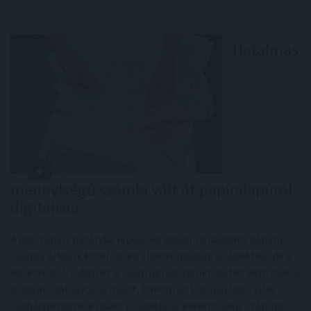
Hatalmas
mennyiségű számla vált át papíralapúról
digitálisra
A jogszabály hatályba lépésével egyelőre havonta néhány
számla érkezik kötelezően elektronikusan a cégekhez, de a
következő 5 évben ez a szám ugrásszerűen nőhet nem csak a
magyar szabályozás miatt, hanem az Európai Unió ViDA
szabályrendszere miatt is, amely az elektronikus számlát