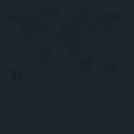
Látványosan felpörgött a kriptokártyák használata: a
havi fizetési volumen már meghaladja a 759 millió
dollárt, miközben a RedotPay vezeti a piacot, és egyre
több új szereplő szerez részesedést. A trend azt
mutatja, hogy a stabilcoinok egyre inkább kilépnek a
kriptotőzsdék világából, és valódi, mindennapi
fizetőeszközzé válhatnak.