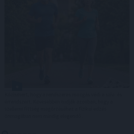
Közismert, hogy a rendszeres mozgás védi a szív- és
érrendszert. Kevesebben tudják azonban, hogy a
szellemi fittség megőrzéséhez a fizikai edzés
önmagában nem mindig elegendő .