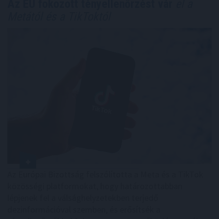
Az EU fokozott tényellenőrzést vár
el a
Metától és a TikToktól
Az Európai Bizottság felszólította a Meta és a TikTok
közösségi platformokat, hogy határozottabban
lépjenek fel a válsághelyzetekben terjedő
dezinformációval szemben, és erősítsék a