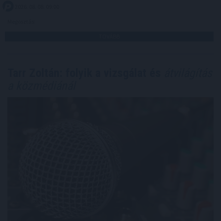
2026. 08. 08. 09:00
Megosztás:
TOVÁBB
Tarr Zoltán: folyik a vizsgálat és
átvilágítás
a közmédiánál