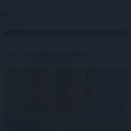
vezérigazgatója az MTI-nek szombaton.
2026. 08. 09. 07:00
Megosztás:
TOVÁBB
Már 100 szálláshely foglalható
az Aktív
Kalandor Kalandtárában