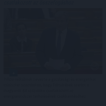
csatlakozott az összefogáshoz
Példa nélkülinek nevezte a gazdasági és energetikai
miniszter szombaton, hogy felmérések szerint a
magyarok 84 százaléka csatlakozott az
energiarendszer terhelésének csökkentéséhez.