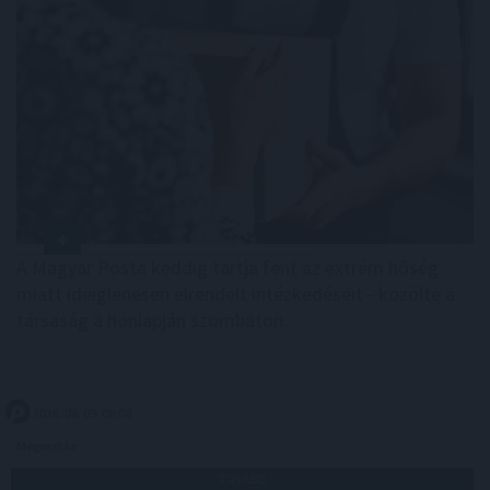
A Magyar Posta keddig tartja fent az extrém hőség
miatt ideiglenesen elrendelt intézkedéseit - közölte a
társaság a honlapján szombaton.
2026. 08. 09. 08:00
Megosztás:
TOVÁBB