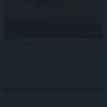
A három vidéki nemzetközi repülőtér közül 1,2 milliárd
forint állami támogatást kap működéséhez idén a
sármelléki Hévíz-Balaton Airport - közölte a térség
országgyűlési képviselője szombaton közösségi
oldalán.
2026. 08. 09. 11:00
Megosztás:
TOVÁBB