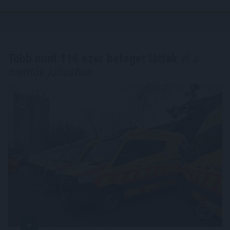
Több mint 116 ezer beteget láttak
el a
mentők júliusban