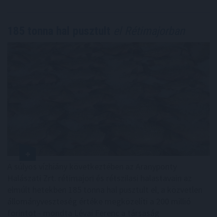
185 tonna hal pusztult
el Rétimajorban
A súlyos vízhiány következtében az Aranyponty
Halászati Zrt. rétimajori és rétszilasi halastavain az
elmúlt hetekben 185 tonna hal pusztult el, a közvetlen
állományveszteség értéke megközelíti a 200 millió
forintot - mondta Lévai Ferenc a társaság