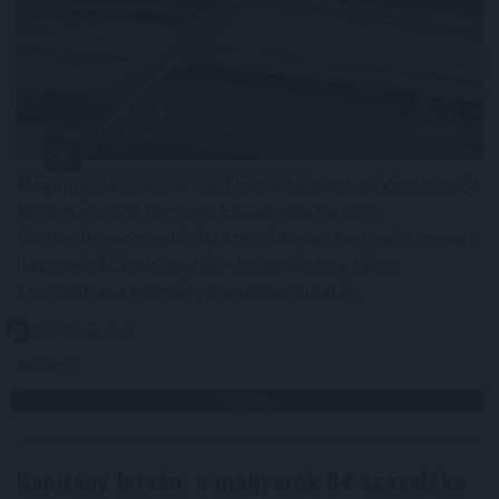
Megújította az Agrár- és Élelmiszergazdaságért Felelős
Minisztérium a Nemzeti Földalapba tartozó
földterületek megbízási szerződéssel történő átmeneti
hasznosításának rendjét - tette közzé a tárca
szombaton a kormány Facebook-oldalán.
2026. 08. 08. 23:00
Megosztás:
TOVÁBB
Kapitány István: a magyarok 84 százaléka