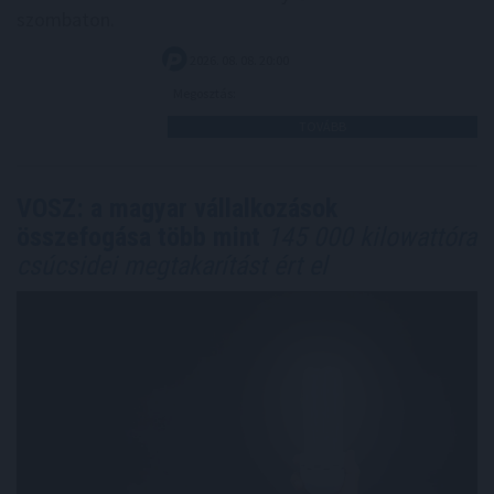
szombaton.
2026. 08. 08. 20:00
Megosztás:
TOVÁBB
VOSZ: a magyar vállalkozások
összefogása több mint
145 000 kilowattóra
csúcsidei megtakarítást ért el