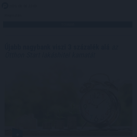
2026. 08. 08. 22:00
Megosztás:
TOVÁBB
Újabb nagybank viszi 3 százalék alá
az
Otthon Start lakáshitel kamatát