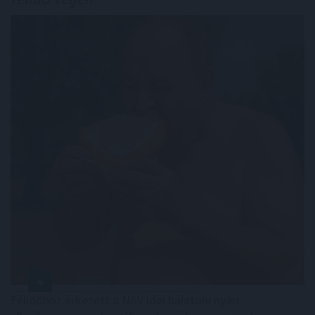
Félidőhöz érkezett a NAV idei balatoni nyári