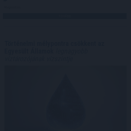
Megosztás:
TOVÁBB
Történelmi mélypontra csökkent az
Egyesült Államok
legnagyobb
víztározójának vízszintje