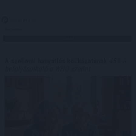
2026. 08. 09. 01:00
Megosztás:
TOVÁBB
A szellemi hanyatlás kockázatának
45%-a
befolyásolható a WHO szerint