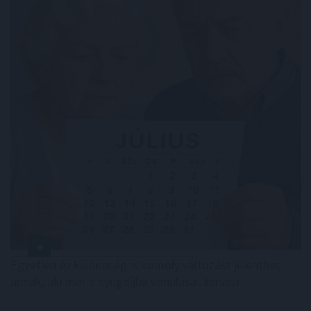
Egyetlen év különbség is komoly változást jelenthet
annak, aki már a nyugdíjba vonulását tervezi.