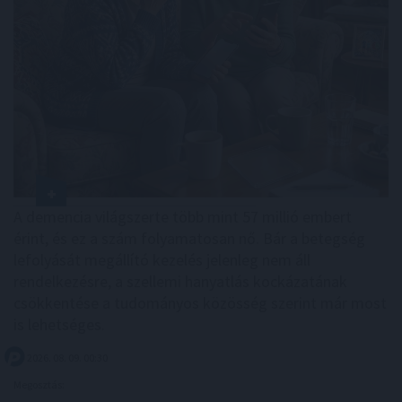
A demencia világszerte több mint 57 millió embert
érint, és ez a szám folyamatosan nő. Bár a betegség
lefolyását megállító kezelés jelenleg nem áll
rendelkezésre, a szellemi hanyatlás kockázatának
csökkentése a tudományos közösség szerint már most
is lehetséges.
2026. 08. 09. 00:30
Megosztás: